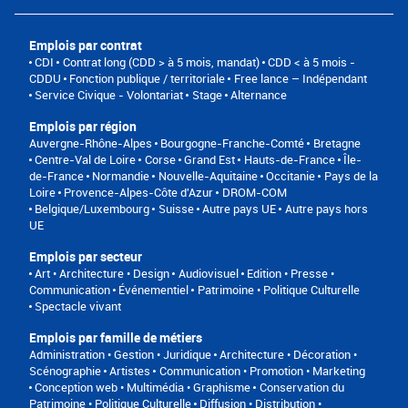
Emplois par contrat
CDI
Contrat long (CDD > à 5 mois, mandat)
CDD < à 5 mois -
CDDU
Fonction publique / territoriale
Free lance – Indépendant
Service Civique - Volontariat
Stage
Alternance
Emplois par région
Auvergne-Rhône-Alpes
Bourgogne-Franche-Comté
Bretagne
Centre-Val de Loire
Corse
Grand Est
Hauts-de-France
Île-
de-France
Normandie
Nouvelle-Aquitaine
Occitanie
Pays de la
Loire
Provence-Alpes-Côte d'Azur
DROM-COM
Belgique/Luxembourg
Suisse
Autre pays UE
Autre pays hors
UE
Emplois par secteur
Art • Architecture • Design
Audiovisuel
Edition • Presse •
Communication
Événementiel
Patrimoine • Politique Culturelle
Spectacle vivant
Emplois par famille de métiers
Administration • Gestion • Juridique
Architecture • Décoration •
Scénographie
Artistes
Communication • Promotion • Marketing
Conception web • Multimédia • Graphisme
Conservation du
Patrimoine • Politique Culturelle
Diffusion • Distribution •