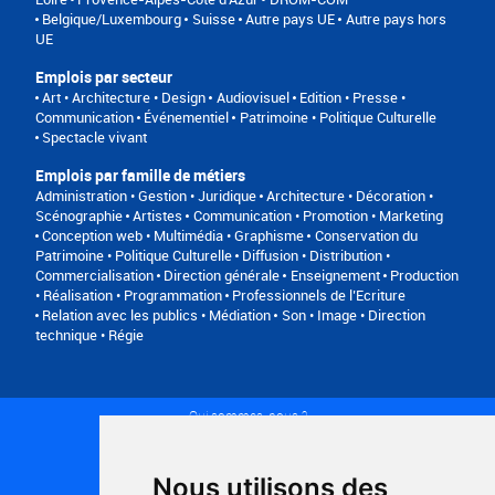
Belgique/Luxembourg
Suisse
Autre pays UE
Autre pays hors
UE
Emplois par secteur
Art • Architecture • Design
Audiovisuel
Edition • Presse •
Communication
Événementiel
Patrimoine • Politique Culturelle
Spectacle vivant
Emplois par famille de métiers
Administration • Gestion • Juridique
Architecture • Décoration •
Scénographie
Artistes
Communication • Promotion • Marketing
Conception web • Multimédia • Graphisme
Conservation du
Patrimoine • Politique Culturelle
Diffusion • Distribution •
Commercialisation
Direction générale
Enseignement
Production
• Réalisation • Programmation
Professionnels de l’Ecriture
Relation avec les publics • Médiation
Son • Image • Direction
technique • Régie
Qui sommes-nous ?
Conditions générales d'utilisation
Politique de confidentialité
Partenaires
Nous utilisons des
Plan du site