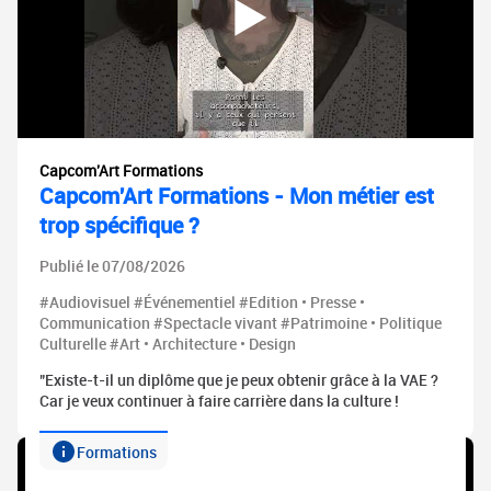
Capcom'Art Formations
Capcom'Art Formations - Mon métier est
trop spécifique ?
Publié le 07/08/2026
#Audiovisuel #Événementiel #Edition • Presse •
Communication #Spectacle vivant #Patrimoine • Politique
Culturelle #Art • Architecture • Design
"Existe-t-il un diplôme que je peux obtenir grâce à la VAE ?
Car je veux continuer à faire carrière dans la culture !
Formations