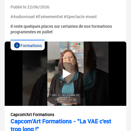
Publié le 22/06/2026
#Audiovisuel #Événementiel #Spectacle vivant
Il reste quelques places sur certaines de nos formations
programmées en juillet
Formations
Capcom'Art Formations
Capcom'Art Formations - "La VAE c'est
trop long !"