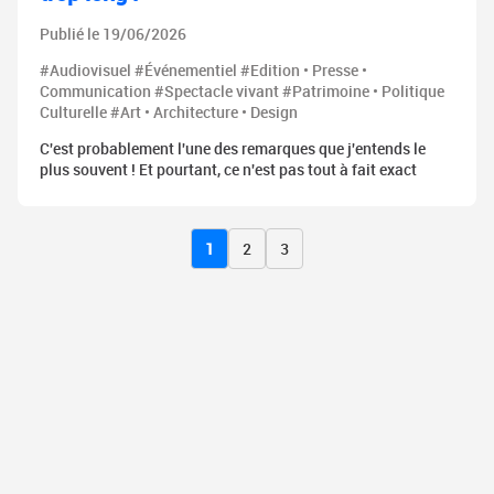
Publié le 19/06/2026
#Audiovisuel #Événementiel #Edition • Presse •
Communication #Spectacle vivant #Patrimoine • Politique
Culturelle #Art • Architecture • Design
C'est probablement l'une des remarques que j'entends le
plus souvent ! Et pourtant, ce n'est pas tout à fait exact
1
2
3