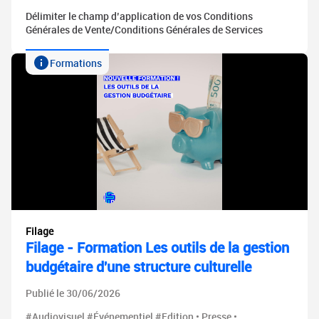
Délimiter le champ d’application de vos Conditions
Générales de Vente/Conditions Générales de Services
Formations
Filage
Filage - Formation Les outils de la gestion
budgétaire d'une structure culturelle
Publié le 30/06/2026
#Audiovisuel #Événementiel #Edition • Presse •