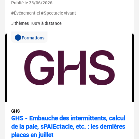
Publié le 23/06/2026
#Événementiel #Spectacle vivant
3 thèmes 100% à distance
Formations
GHS
GHS - Embauche des intermittents, calcul
de la paie, sPAIEctacle, etc. : les dernières
places en juillet