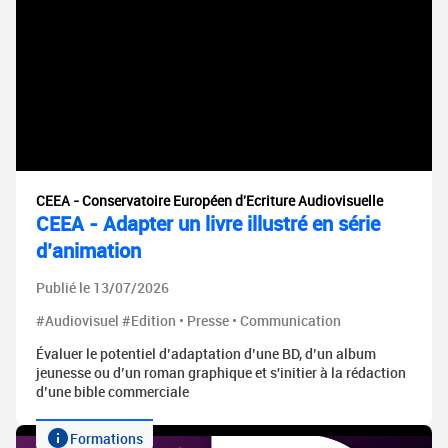
CEEA - Conservatoire Européen d'Ecriture Audiovisuelle
CEEA - Adapter un livre illustré en série
d’animation
Publié le 13/07/2026
#Audiovisuel #Edition • Presse • Communication
Évaluer le potentiel d’adaptation d’une BD, d’un album
jeunesse ou d’un roman graphique et s'initier à la rédaction
d’une bible commerciale
Formations