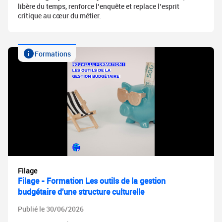
libère du temps, renforce l’enquête et replace l’esprit
critique au cœur du métier.
Formations
Filage
Filage - Formation Les outils de la gestion
budgétaire d'une structure culturelle
Publié le 30/06/2026