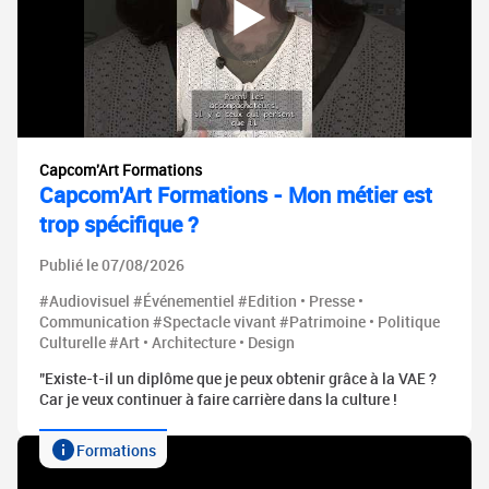
Capcom'Art Formations
Capcom'Art Formations - Mon métier est
trop spécifique ?
Publié le 07/08/2026
#Audiovisuel #Événementiel #Edition • Presse •
Communication #Spectacle vivant #Patrimoine • Politique
Culturelle #Art • Architecture • Design
"Existe-t-il un diplôme que je peux obtenir grâce à la VAE ?
Car je veux continuer à faire carrière dans la culture !
Formations