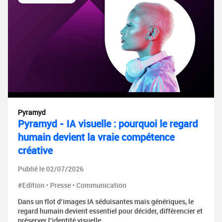
Pyramyd
Pyramyd - IA visuelle : pourquoi le regard
humain devient la vraie compétence
créative
Publié le 02/07/2026
#Edition • Presse • Communication
Dans un flot d’images IA séduisantes mais génériques, le
regard humain devient essentiel pour décider, différencier et
préserver l’identité visuelle.