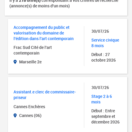
Il y a
218 offre(s)
correspondant à vos critères de recherche
(annonce(s) de moins d'un mois)
Accompagnement du public et
30/07/26
valorisation du domaine de
l'édition dans l'art contemporain
Service civique
8 mois
Frac Sud Cité de l'art
contemporain
Début : 27
octobre 2026
Marseille 2e
30/07/26
Assistant.e clerc de commissaire-
Stage 2 à 6
priseur
mois
Cannes Enchères
Début : Entre
Cannes (06)
septembre et
décembre 2026