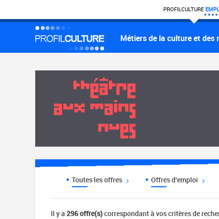
PROFIL
CULTURE
EMPL
Métiers de la culture et des
Toutes les offres
Offres d'emploi
Il y a
296 offre(s)
correspondant à vos critères de rech