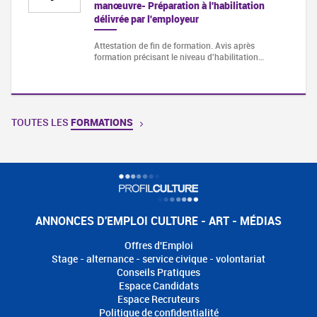
manœuvre- Préparation à l'habilitation
délivrée par l'employeur
Attestation de fin de formation. Avis après
formation précisant le niveau d'habilitation…
TOUTES LES
FORMATIONS
ANNONCES D'EMPLOI CULTURE - ART - MÉDIAS
Offres d'Emploi
Stage - alternance - service civique - volontariat
Conseils Pratiques
Espace Candidats
Espace Recruteurs
Politique de confidentialité