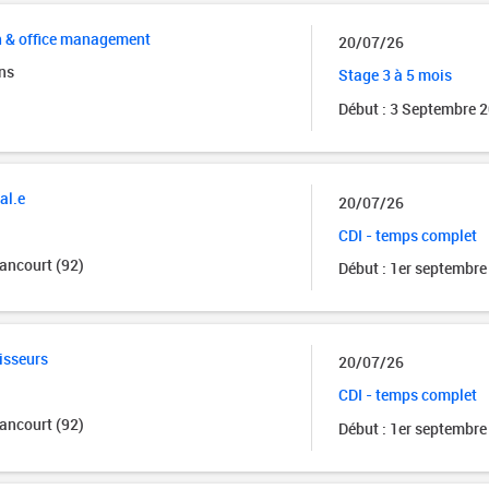
n & office management
20/07/26
ns
Stage 3 à 5 mois
Début : 3 Septembre 
al.e
20/07/26
CDI - temps complet
ancourt (92)
Début : 1er septembre
isseurs
20/07/26
CDI - temps complet
ancourt (92)
Début : 1er septembre