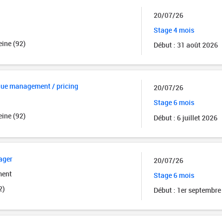
20/07/26
Stage 4 mois
ine (92)
Début : 31 août 2026
nue management / pricing
20/07/26
Stage 6 mois
ine (92)
Début : 6 juillet 2026
ager
20/07/26
ment
Stage 6 mois
2)
Début : 1er septembre