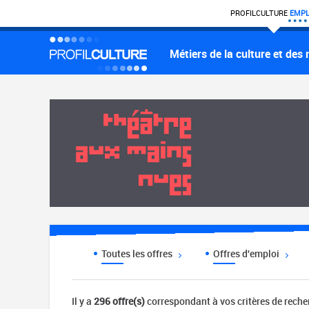
PROFIL
CULTURE
EMPL
Métiers de la culture et des
Toutes les offres
Offres d'emploi
Il y a
296 offre(s)
correspondant à vos critères de rech