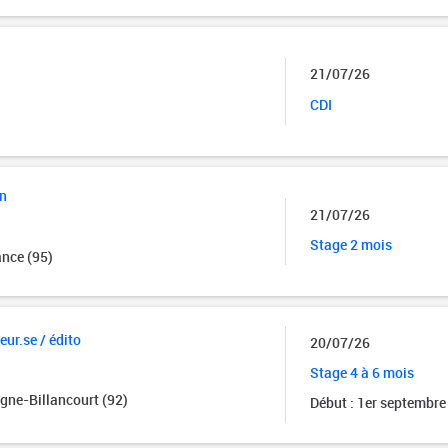
21/07/26
CDI
on
21/07/26
Stage 2 mois
nce (95)
ur.se / édito
20/07/26
Stage 4 à 6 mois
gne-Billancourt (92)
Début : 1er septembre