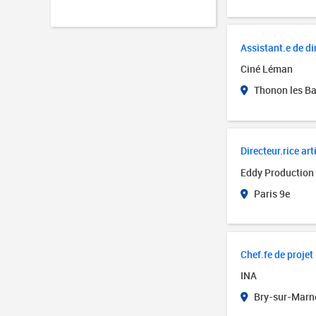
Assistant.e de di
Ciné Léman
Thonon les Ba
Directeur.rice art
Eddy Production
Paris 9e
Chef.fe de projet
INA
Bry-sur-Marne