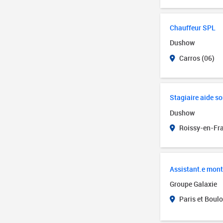
Chauffeur SPL
Dushow
Carros (06)
Stagiaire aide s
Dushow
Roissy-en-Fra
Assistant.e monte
Groupe Galaxie
Paris et Boulo