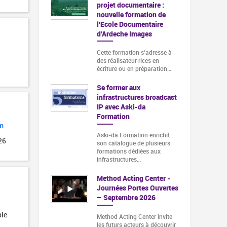
projet documentaire :
nouvelle formation de
l'Ecole Documentaire
d'Ardeche Images
Cette formation s‘adresse à
des réalisateur·rices en
écriture ou en préparation…
Se former aux
infrastructures broadcast
IP avec Aski-da
Formation
m
Aski-da Formation enrichit
26
son catalogue de plusieurs
formations dédiées aux
infrastructures…
Method Acting Center -
Journées Portes Ouvertes
– Septembre 2026
ble
Method Acting Center invite
les futurs acteurs à découvrir