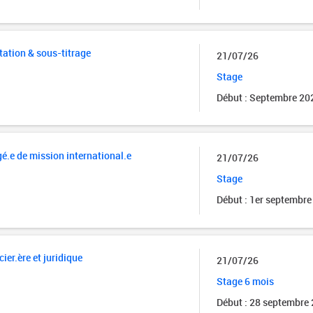
tation & sous-titrage
21/07/26
Stage
Début : Septembre 20
é.e de mission international.e
21/07/26
Stage
Début : 1er septembre
ier.ère et juridique
21/07/26
Stage 6 mois
Début : 28 septembre