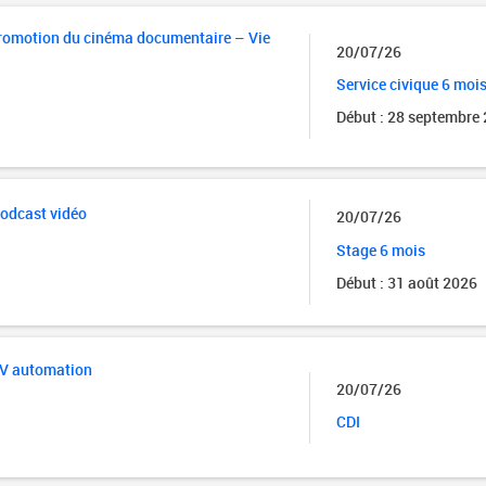
promotion du cinéma documentaire – Vie
20/07/26
Service civique 6 moi
Début : 28 septembre
odcast vidéo
20/07/26
Stage 6 mois
Début : 31 août 2026
AV automation
20/07/26
CDI