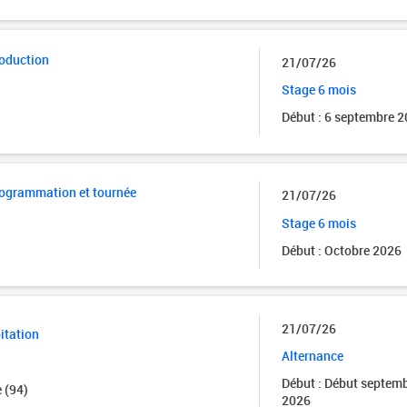
roduction
21/07/26
Stage 6 mois
Début : 6 septembre 
rogrammation et tournée
21/07/26
Stage 6 mois
Début : Octobre 2026
21/07/26
itation
Alternance
Début : Début septem
 (94)
2026