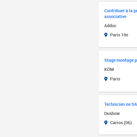
Contribuer à la 
associative
Addoc
Paris 10e
Stage montage p
KÖM
Paris
Technicien.ne S
Dushow
Carros (06)