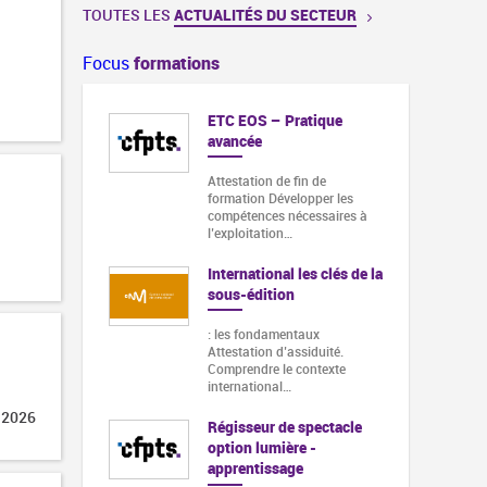
TOUTES LES
ACTUALITÉS DU SECTEUR
Focus
formations
ETC EOS – Pratique
avancée
Attestation de fin de
formation Développer les
compétences nécessaires à
l’exploitation…
International les clés de la
sous-édition
: les fondamentaux
Attestation d’assiduité.
Comprendre le contexte
international…
 2026
Régisseur de spectacle
option lumière -
apprentissage