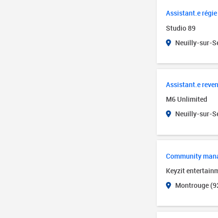
Assistant.e régie
Studio 89
Neuilly-sur-Se
Assistant.e reve
M6 Unlimited
Neuilly-sur-Se
Community man
Keyzit entertain
Montrouge (9