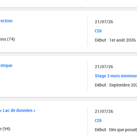
rection
21/07/26
CDI
ins (74)
Début : 1er août 2026
istique
21/07/26
Stage 3 mois minimu
Début : Septembre 20
 « Lac de données »
21/07/26
CDI
 (94)
Début : Dès que possi