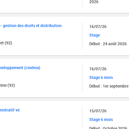
2026
 gestion des droits et distribution
16/07/26
Stage
et (92)
Début : 24 août 2026
éveloppement (cinéma)
16/07/26
Stage 6 mois
ine (92)
Début : 1er septembre
istratif·ve
15/07/26
Stage 6 mois
Début : Octobre 2026