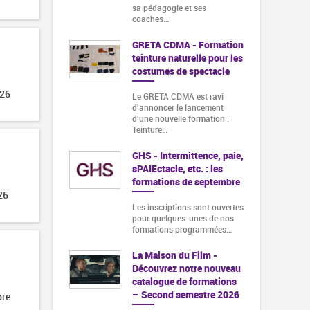
sa pédagogie et ses
coaches…
GRETA CDMA - Formation
teinture naturelle pour les
costumes de spectacle
026
Le GRETA CDMA est ravi
d'annoncer le lancement
d'une nouvelle formation :
Teinture…
GHS - Intermittence, paie,
sPAIEctacle, etc. : les
formations de septembre
26
Les inscriptions sont ouvertes
pour quelques-unes de nos
formations programmées…
La Maison du Film -
Découvrez notre nouveau
catalogue de formations
– Second semestre 2026
bre