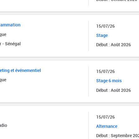
grammation
15/07/26
ique
Stage
r - Sénégal
Début : Août 2026
eting et événementiel
15/07/26
ique
Stage 6 mois
Début : Août 2026
15/07/26
udio
Alternance
Début : Septembre 20