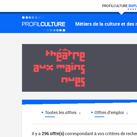
PROFIL
CULTURE
EMPL
Métiers de la culture et des
Toutes les offres
Offres d'emploi
Il y a
296 offre(s)
correspondant à vos critères de rech