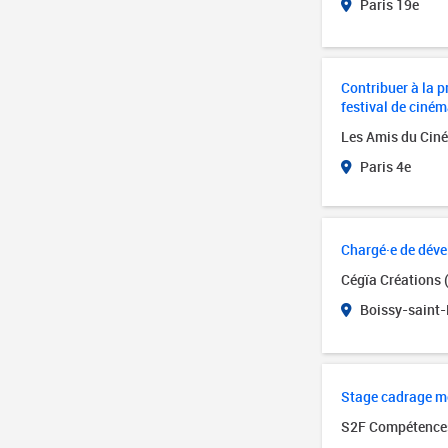
Paris 19e
Contribuer à la 
festival de ciné
Méthode tailleur
Les Amis du Ciné
Attestation de fin de
formation. Attestati
Paris 4e
compétences. Évalua
compétences…
Gérer un projet édi
Chargé·e de déve
les fondamentaux
à distance
Cégïa Créations (
Attestation de fin de
Boissy-saint-
formation Relevé d'a
Maîtriser les fonda
d'un…
Cycle national - I
Stage cadrage 
les territoires cul
S2F Compétence
demain