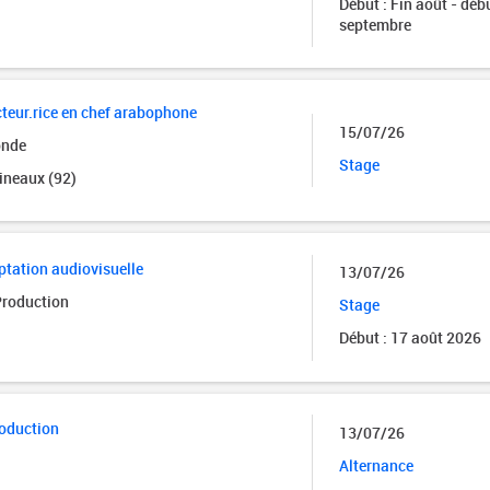
Début : Fin août - déb
septembre
cteur.rice en chef arabophone
15/07/26
onde
Stage
ineaux (92)
ptation audiovisuelle
13/07/26
Production
Stage
Début : 17 août 2026
roduction
13/07/26
Alternance