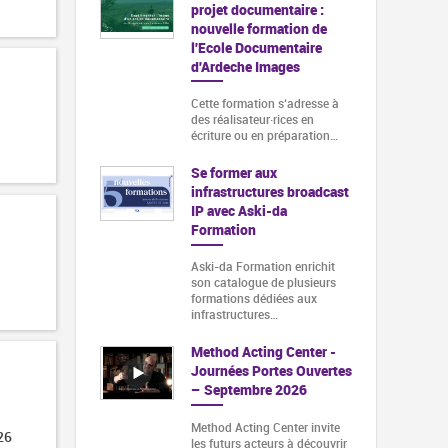
projet documentaire :
nouvelle formation de
l'Ecole Documentaire
d'Ardeche Images
Cette formation s‘adresse à
des réalisateur·rices en
écriture ou en préparation…
Se former aux
infrastructures broadcast
IP avec Aski-da
Formation
Aski-da Formation enrichit
son catalogue de plusieurs
formations dédiées aux
infrastructures…
Method Acting Center -
Journées Portes Ouvertes
– Septembre 2026
Method Acting Center invite
26
les futurs acteurs à découvrir