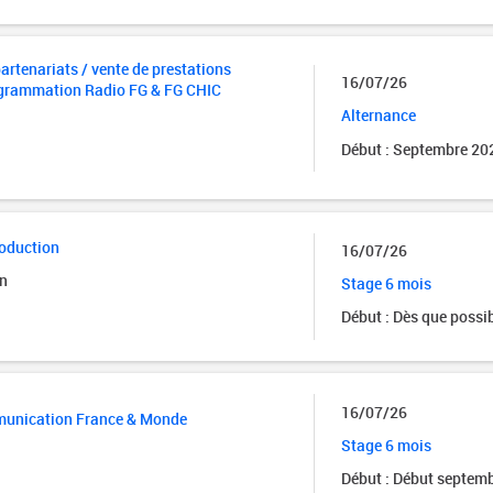
rtenariats / vente de prestations
16/07/26
ogrammation Radio FG & FG CHIC
Alternance
Début : Septembre 20
roduction
16/07/26
on
Stage 6 mois
Début : Dès que possi
16/07/26
munication France & Monde
Stage 6 mois
Début : Début septem