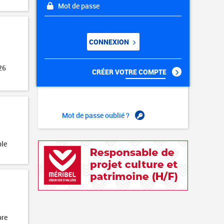
Mot de passe
CONNEXION
26
CRÉER VOTRE COMPTE
Mot de passe oublié ?
ble
bre