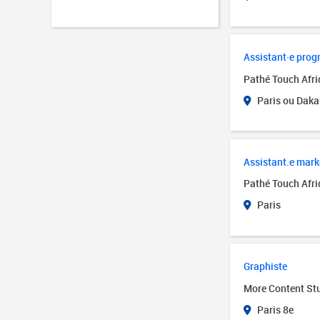
Assistant·e pro
Pathé Touch Afr
Paris ou Daka
Assistant.e mark
Pathé Touch Afr
Paris
Graphiste
More Content St
Paris 8e