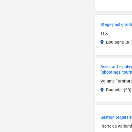
Stage post-produ
TFX
Boulogne-Bill
Assistant.e polyv
(shootings, tour
Volume Furnitur
Bagnolet (93)
Gestion projets e
Pierre de Vallom