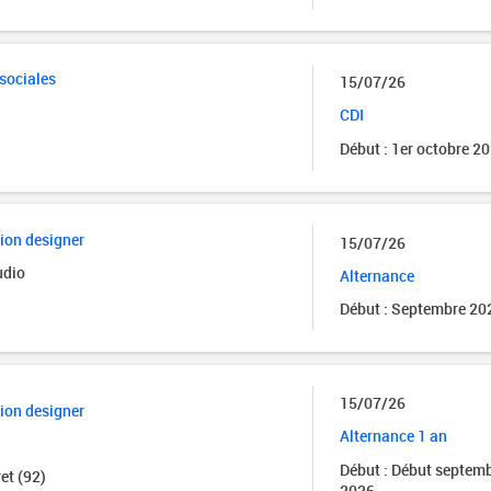
 sociales
15/07/26
CDI
Début : 1er octobre 2
ion designer
15/07/26
udio
Alternance
Début : Septembre 20
15/07/26
ion designer
Alternance 1 an
Début : Début septem
et (92)
2026