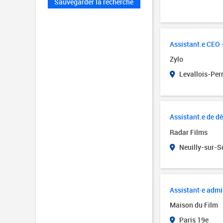
Sauvegarder la recherche
Assistant.e CEO –
Zylo
Levallois-Perr
Assistant.e de d
Radar Films
Neuilly-sur-Se
Assistant·e admin
Maison du Film
Paris 19e