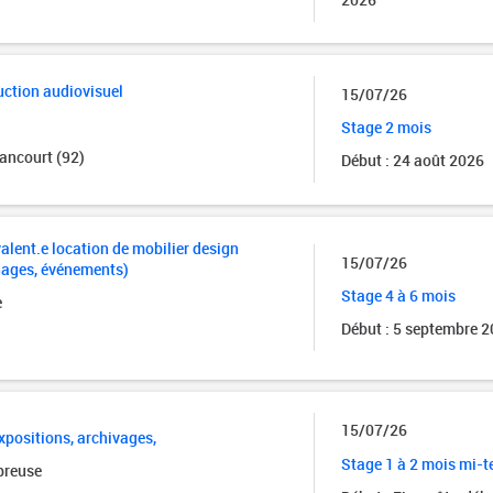
ction audiovisuel
15/07/26
Stage 2 mois
ancourt (92)
Début : 24 août 2026
alent.e location de mobilier design
15/07/26
nages, événements)
Stage 4 à 6 mois
e
Début : 5 septembre 
15/07/26
xpositions, archivages,
Stage 1 à 2 mois mi-
breuse