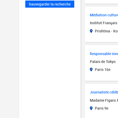
Sauvegarder la recherche
Médiation cultur
Institut Françai
Prishtina - K
Responsable inn
Palais de Tokyo
Paris 16e
Journaliste céléb
Madame Figaro.f
Paris 9e