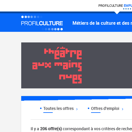
PROFIL
CULTURE
EMPL
Métiers de la culture et des
Toutes les offres
Offres d'emploi
Il y a
206 offre(s)
correspondant à vos critères de rech