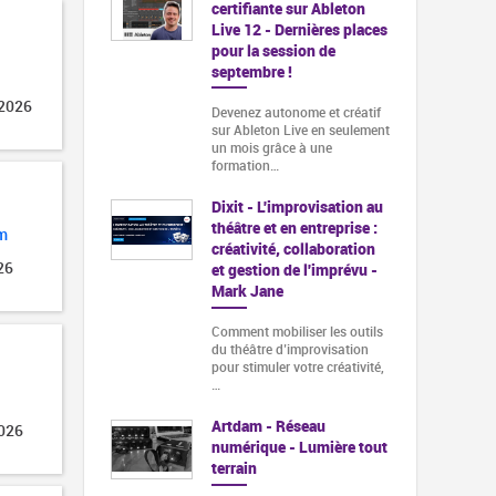
certifiante sur Ableton
Live 12 - Dernières places
pour la session de
septembre !
 2026
Devenez autonome et créatif
sur Ableton Live en seulement
un mois grâce à une
formation…
Dixit - L'improvisation au
théâtre et en entreprise :
m
créativité, collaboration
26
et gestion de l'imprévu -
Mark Jane
Comment mobiliser les outils
du théâtre d’improvisation
pour stimuler votre créativité,
…
Artdam - Réseau
2026
numérique - Lumière tout
terrain