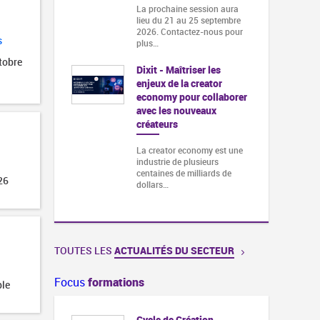
La prochaine session aura
lieu du 21 au 25 septembre
2026. Contactez-nous pour
s
plus…
tobre
Dixit - Maîtriser les
enjeux de la creator
economy pour collaborer
avec les nouveaux
créateurs
La creator economy est une
industrie de plusieurs
centaines de milliards de
26
dollars…
TOUTES LES
ACTUALITÉS DU SECTEUR
Focus
formations
ble
Cycle de Création