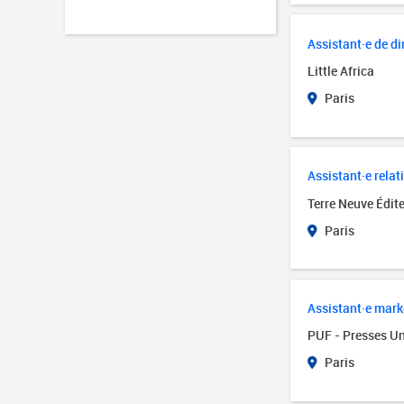
Assistant·e de di
Little Africa
Paris
Assistant·e rela
Terre Neuve Édit
Paris
Assistant·e mark
PUF - Presses Un
Paris