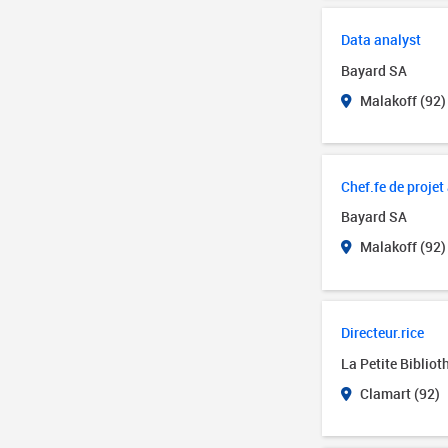
Data analyst
Bayard SA
Malakoff (92)
Chef.fe de proj
Bayard SA
Malakoff (92)
Directeur.rice
La Petite Biblio
Clamart (92)