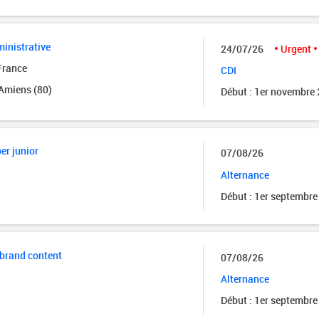
inistrative
24/07/26
Urgent
France
CDI
 Amiens (80)
Début : 1er novembre
er junior
07/08/26
Alternance
Début : 1er septembre
 brand content
07/08/26
Alternance
Début : 1er septembre