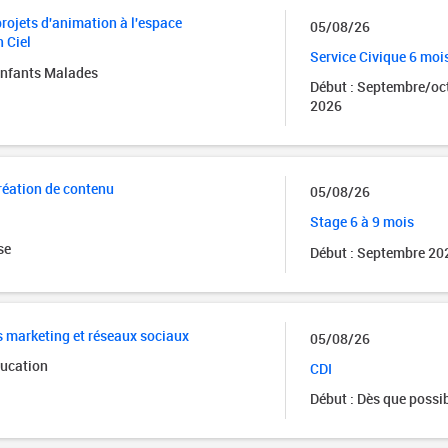
projets d'animation à l'espace
05/08/26
 Ciel
Service Civique 6 moi
Enfants Malades
Début : Septembre/oc
2026
réation de contenu
05/08/26
Stage 6 à 9 mois
se
Début : Septembre 20
ts marketing et réseaux sociaux
05/08/26
ducation
CDI
Début : Dès que possi