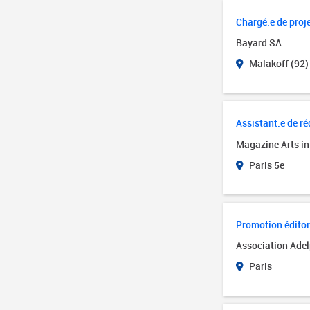
Chargé.e de proj
Bayard SA
Malakoff (92)
Assistant.e de r
Magazine Arts in 
Paris 5e
Promotion éditor
Association Adel
Paris