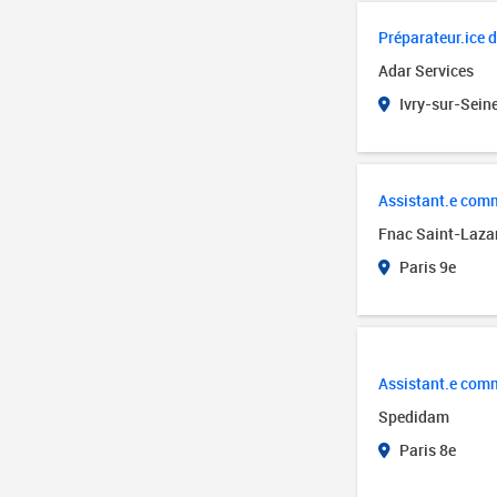
Préparateur.ice
Adar Services
Ivry-sur-Seine
Assistant.e comm
Fnac Saint-Laza
Paris 9e
Assistant.e com
Spedidam
Paris 8e