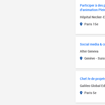
Participer à des 
d'animation Plein
Hôpital Necker-
Paris 15e
Social media & c
Alter Geneva
Genève - Suis
Chef.fe de proje
Galileo Global E
Paris 5e