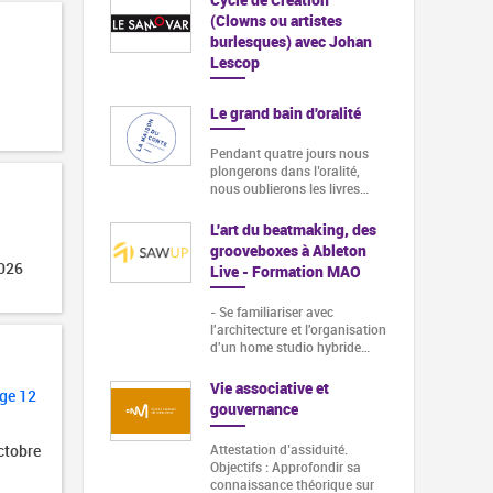
(Clowns ou artistes
burlesques) avec Johan
Lescop
Le grand bain d'oralité
Pendant quatre jours nous
plongerons dans l’oralité,
nous oublierons les livres…
L'art du beatmaking, des
grooveboxes à Ableton
2026
Live - Formation MAO
- Se familiariser avec
l'architecture et l'organisation
d'un home studio hybride…
Vie associative et
ge 12
gouvernance
ctobre
Attestation d’assiduité.
Objectifs : Approfondir sa
connaissance théorique sur