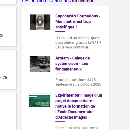
Les dernières actualités
du secteur
Capcom'Art Formations -
Mon métier est trop
s
spécifique ?
26
"Existe-t-il un diplôme que je
peux obtenir grâce à la VAE ?
Car je veux continuer…
Artdam - Calage de
système son - Les
fondamentaux
2026
Prochaine session : du 28
septembre au 2 octobre 2026
Expérimenter l'image d'un
projet documentaire :
nouvelle formation de
l'Ecole Documentaire
d'Ardeche Images
Cette formation s‘adresse à