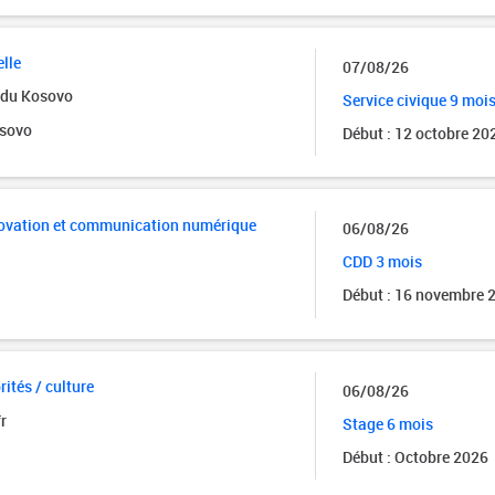
elle
07/08/26
s du Kosovo
Service civique 9 moi
osovo
Début : 12 octobre 20
ovation et communication numérique
06/08/26
CDD 3 mois
Début : 16 novembre 
rités / culture
06/08/26
r
Stage 6 mois
Début : Octobre 2026