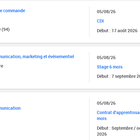
 de commande
05/08/26
CDI
 (94)
Début : 17 août 2026
unication, marketing et événementiel
05/08/26
re
Stage 6 mois
Début : 7 septembre 
05/08/26
munication
Contrat d'apprentissa
mois
Début : Septembre / o
2026