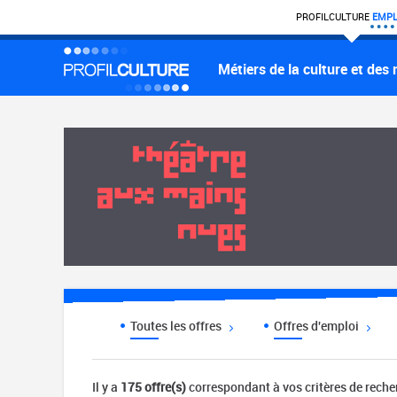
PROFIL
CULTURE
EMPL
Métiers de la culture et des
Toutes les offres
Offres d'emploi
Il y a
175 offre(s)
correspondant à vos critères de rech