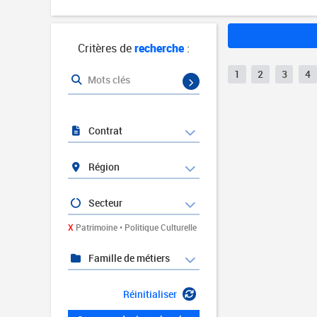
Critères de
recherche
:
1
2
3
4
Mots clés
Contrat
Région
Secteur
X
Patrimoine • Politique Culturelle
Famille de métiers
Réinitialiser