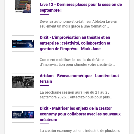
Live 12 - Dernières places pour la session de
septembre !
Devenez autonome et créatif sur Ableton Live en
seulement un mois grâce à une formation…
Dixit - L'improvisation au théâtre et en
entreprise : créativité, collaboration et
gestion de l'imprévu - Mark Jane
Comment mobiliser les outils du théâtre
d’improvisation pour stimuler votre créativité,…
Artdam - Réseau numérique - Lumière tout
terrain
La prochaine session aura lieu du 21 au 25
septembre 2026. Contactez-nous pour plus…
Dixit - Maîtriser les enjeux de la creator
economy pour collaborer avec les nouveaux
créateurs
La creator economy est une industrie de plusieurs