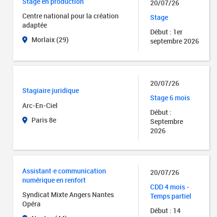
Stage en production
20/07/26
Centre national pour la création
Stage
adaptée
Début : 1er
Morlaix (29)
septembre 2026
20/07/26
Stagiaire juridique
Stage 6 mois
Arc-En-Ciel
Début :
Paris 8e
Septembre
2026
Assistant·e communication
20/07/26
numérique en renfort
CDD 4 mois -
Syndicat Mixte Angers Nantes
Temps partiel
Opéra
Début : 14