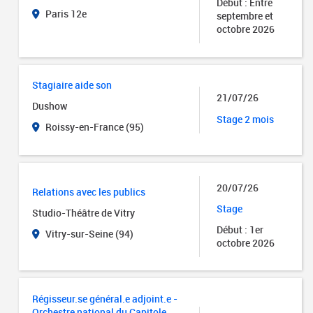
Début : Entre
Paris 12e
septembre et
octobre 2026
Stagiaire aide son
21/07/26
Dushow
Stage 2 mois
Roissy-en-France (95)
20/07/26
Relations avec les publics
Stage
Studio-Théâtre de Vitry
Début : 1er
Vitry-sur-Seine (94)
octobre 2026
Régisseur.se général.e adjoint.e -
Orchestre national du Capitole