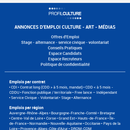
ANNONCES D'EMPLOI CULTURE - ART - MÉDIAS
Offres d'Emploi
Stage - alternance - service civique - volontariat
Conseils Pratiques
Espace Candidats
Espace Recruteurs
Politique de confidentialité
Emplois par contrat
CDI
Contrat long (CDD > à 5 mois, mandat)
CDD < à 5 mois -
CDDU
Fonction publique / territoriale
Free lance – Indépendant
Service Civique - Volontariat
Stage
Alternance
Emplois par région
Auvergne-Rhône-Alpes
Bourgogne-Franche-Comté
Bretagne
Centre-Val de Loire
Corse
Grand Est
Hauts-de-France
Île-
de-France
Normandie
Nouvelle-Aquitaine
Occitanie
Pays de la
Loire
Provence-Alpes-Côte d'Azur
DROM-COM