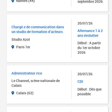
Nantes (44)
septembre 2026
20/07/26
Chargé.e de communication dans
Alternance 1 à 2
un studio de formation d’acteurs
ans évolutive
Studio Azot
Début : A partir
Paris 1er
du 1er octobre
2026
Administrateur·rice
20/07/26
Le Channel, scène nationale de
CDI
Calais
Début : Dès que
Calais (62)
possible