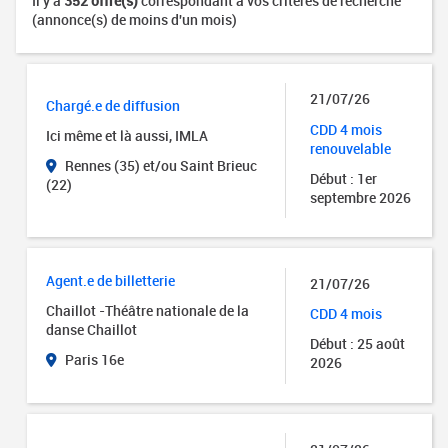
Il y a
352 offre(s)
correspondant à vos critères de recherche
(annonce(s) de moins d'un mois)
21/07/26
Chargé.e de diffusion
CDD 4 mois
Ici même et là aussi, IMLA
renouvelable
Rennes (35) et/ou Saint Brieuc
Début : 1er
(22)
septembre 2026
Agent.e de billetterie
21/07/26
Chaillot -Théâtre nationale de la
CDD 4 mois
danse Chaillot
Début : 25 août
Paris 16e
2026