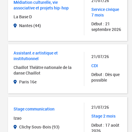
21/07/26
Médiation culturelle, vie
associative et projets hip-hop
Service civique
7 mois
La Base D
Début : 21
Nantes (44)
septembre 2026
Assistant.e artistique et
21/07/26
institutionnel
CDI
Chaillot Théâtre nationale de la
danse Chaillot
Début : Dès que
possible
Paris 16e
21/07/26
Stage communication
Stage 2 mois
Izao
Début : 17 août
Clichy Sous-Bois (93)
2026