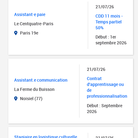
21/07/26
Assistant·e paie
CDD 11 mois -
Temps partiel
Le Centquatre-Paris
50%
Paris 19e
Début : 1er
septembre 2026
21/07/26
Contrat
Assistant.e communication
d'apprentissage ou
La Ferme du Buisson
de
professionnalisation
Noisiel (77)
Début : Septembre
2026
Stagiaire en logistique culturelle
21/07/26