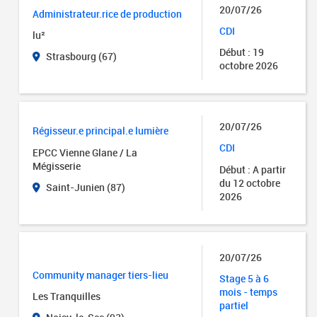
20/07/26
Administrateur.rice de production
CDI
lu²
Début : 19
Strasbourg (67)
octobre 2026
20/07/26
Régisseur.e principal.e lumière
CDI
EPCC Vienne Glane / La
Mégisserie
Début : A partir
du 12 octobre
Saint-Junien (87)
2026
20/07/26
Community manager tiers-lieu
Stage 5 à 6
mois - temps
Les Tranquilles
partiel