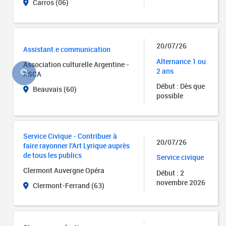
Carros (06)
20/07/26
Assistant.e communication
Alternance 1 ou
Association culturelle Argentine -
2 ans
ASCA
Début : Dès que
Beauvais (60)
possible
Service Civique - Contribuer à
20/07/26
faire rayonner l'Art Lyrique auprès
de tous les publics
Service civique
Clermont Auvergne Opéra
Début : 2
novembre 2026
Clermont-Ferrand (63)