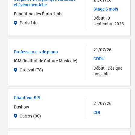
et événementielle
Stage 6 mois
Fondation des États-Unis
Début : 9
Paris 14e
septembre 2026
21/07/26
Professeur.e.s de piano
CDDU
ICM (Institut de Culture Musicale)
Début : Dés que
Orgeval (78)
possible
Chauffeur SPL
21/07/26
Dushow
CDI
Carros (06)