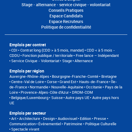
Stage - alternance - service civique - volontariat
Conseils Pratiques
Espace Candidats
Espace Recruteurs
Politique de confidentialité
Emplois par contrat
CDI
Contrat long (CDD > à 5 mois, mandat)
CDD < à 5 mois -
CDDU
Fonction publique / territoriale
Free lance – Indépendant
Service Civique - Volontariat
Stage
Alternance
Emplois par région
Auvergne-Rhône-Alpes
Bourgogne-Franche-Comté
Bretagne
Centre-Val de Loire
Corse
Grand Est
Hauts-de-France
Île-
de-France
Normandie
Nouvelle-Aquitaine
Occitanie
Pays de la
Loire
Provence-Alpes-Côte d'Azur
DROM-COM
Belgique/Luxembourg
Suisse
Autre pays UE
Autre pays hors
UE
Emplois par secteur
Art • Architecture • Design
Audiovisuel
Edition • Presse •
Communication
Événementiel
Patrimoine • Politique Culturelle
Spectacle vivant