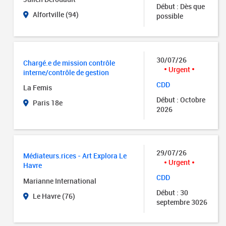
Début : Dès que
Alfortville (94)
possible
30/07/26
Chargé.e de mission contrôle
Urgent
interne/contrôle de gestion
CDD
La Femis
Début : Octobre
Paris 18e
2026
29/07/26
Médiateurs.rices - Art Explora Le
Urgent
Havre
CDD
Marianne International
Début : 30
Le Havre (76)
septembre 3026