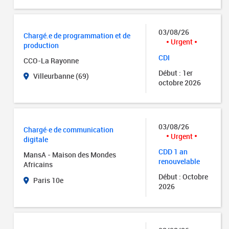
03/08/26
Chargé.e de programmation et de
Urgent
production
CDI
CCO-La Rayonne
Début : 1er
Villeurbanne (69)
octobre 2026
03/08/26
Chargé·e de communication
Urgent
digitale
CDD 1 an
MansA - Maison des Mondes
renouvelable
Africains
Début : Octobre
Paris 10e
2026