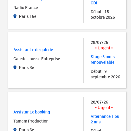
CDI
Radio France
Début : 15
Paris 16e
octobre 2026
28/07/26
Urgent
Assistant·e de galerie
Stage 3 mois
Galerie Jousse Entreprise
renouvelable
Paris 3e
Début : 9
septembre 2026
28/07/26
Urgent
Assistant.e booking
Alternance 1 ou
Tamam Production
2 ans
Paris 6e
Début :