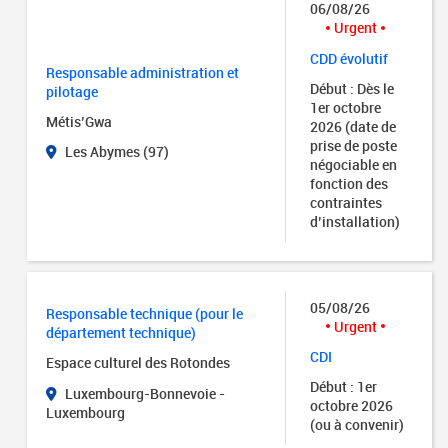
06/08/26
Urgent
CDD évolutif
Responsable administration et
Début : Dès le
pilotage
1er octobre
Métis’Gwa
2026 (date de
prise de poste
Les Abymes (97)
négociable en
fonction des
contraintes
d’installation)
05/08/26
Responsable technique (pour le
Urgent
département technique)
CDI
Espace culturel des Rotondes
Début : 1er
Luxembourg-Bonnevoie -
octobre 2026
Luxembourg
(ou à convenir)