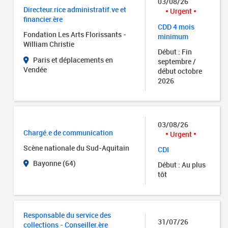
03/08/26
Directeur.rice administratif.ve et
Urgent
financier.ère
CDD 4 mois
Fondation Les Arts Florissants -
minimum
William Christie
Début : Fin
Paris et déplacements en
septembre /
Vendée
début octobre
2026
03/08/26
Chargé.e de communication
Urgent
Scène nationale du Sud-Aquitain
CDI
Bayonne (64)
Début : Au plus
tôt
Responsable du service des
31/07/26
collections - Conseiller.ère