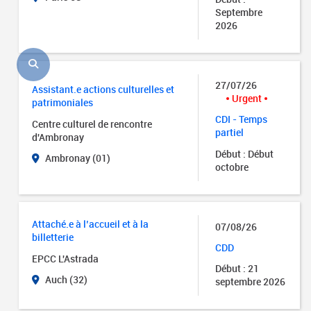
Septembre
2026
27/07/26
Assistant.e actions culturelles et
Urgent
patrimoniales
CDI - Temps
Centre culturel de rencontre
partiel
d'Ambronay
Début : Début
Ambronay (01)
octobre
Attaché.e à l’accueil et à la
07/08/26
billetterie
CDD
EPCC L'Astrada
Début : 21
Auch (32)
septembre 2026