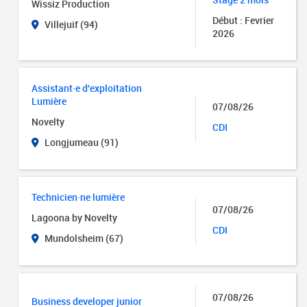
Wissiz Production
Début : Fevrier
Villejuif (94)
2026
Assistant·e d'exploitation
Lumière
07/08/26
Novelty
CDI
Longjumeau (91)
Technicien·ne lumière
07/08/26
Lagoona by Novelty
CDI
Mundolsheim (67)
07/08/26
Business developer junior