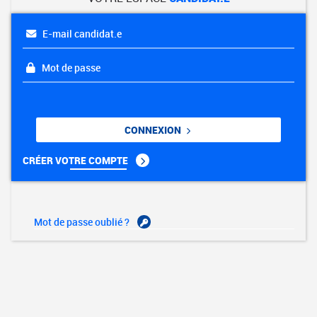
E-mail candidat.e
Mot de passe
CONNEXION
CRÉER VOTRE COMPTE
Mot de passe oublié ?