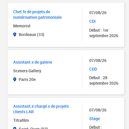
Chef.fe de projets de
07/08/26
numérisation patrimoniale
CDI
Memorist
Début : 1er
Bordeaux (33)
septembre 2026
07/08/26
Assistant.e de galerie
CDD
Sceners Gallery
Début : 28
Paris 20e
septembre 2026
Assistant.e chargé.e de projets
07/08/26
clients LAB
Stage
Titrafilm
Début :
Saint-Ouen (93)