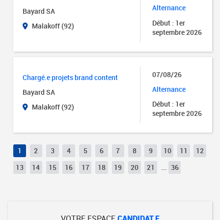
Alternance
Bayard SA
Début : 1er
Malakoff (92)
septembre 2026
07/08/26
Chargé.e projets brand content
Alternance
Bayard SA
Début : 1er
Malakoff (92)
septembre 2026
1
2
3
4
5
6
7
8
9
10
11
12
13
14
15
16
17
18
19
20
21
...
36
VOTRE ESPACE
CANDIDAT.E