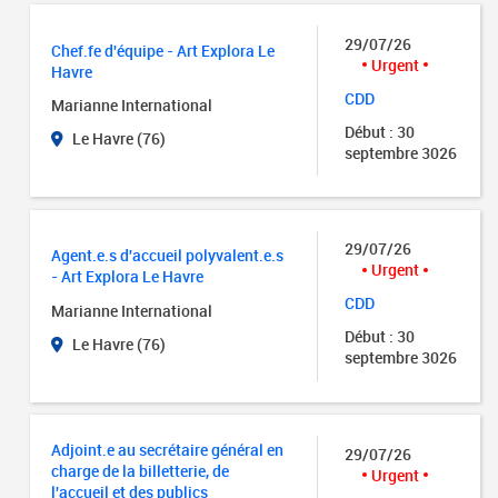
29/07/26
Chef.fe d'équipe - Art Explora Le
Urgent
Havre
CDD
Marianne International
Début : 30
Le Havre (76)
septembre 3026
29/07/26
Agent.e.s d'accueil polyvalent.e.s
Urgent
- Art Explora Le Havre
CDD
Marianne International
Début : 30
Le Havre (76)
septembre 3026
Adjoint.e au secrétaire général en
29/07/26
charge de la billetterie, de
Urgent
l'accueil et des publics