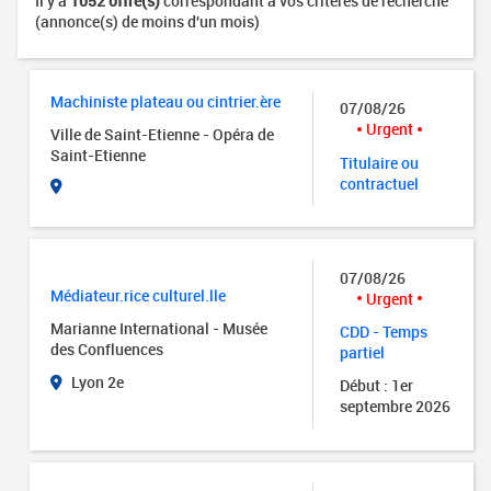
Il y a
1052 offre(s)
correspondant à vos critères de recherche
(annonce(s) de moins d'un mois)
Machiniste plateau ou cintrier.ère
07/08/26
Urgent
Ville de Saint-Etienne - Opéra de
Saint-Etienne
Titulaire ou
contractuel
07/08/26
Médiateur.rice culturel.lle
Urgent
Marianne International - Musée
CDD - Temps
des Confluences
partiel
Lyon 2e
Début : 1er
septembre 2026