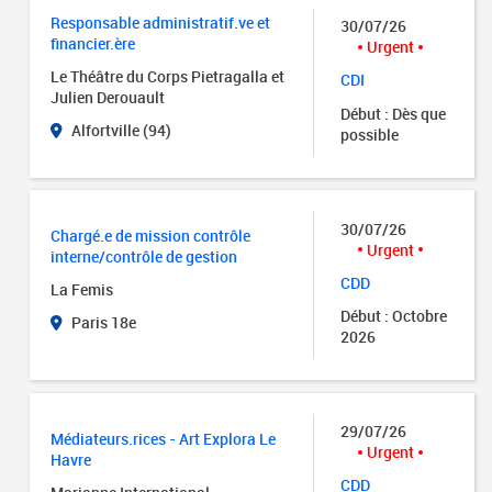
Responsable administratif.ve et
30/07/26
financier.ère
Urgent
Le Théâtre du Corps Pietragalla et
CDI
Julien Derouault
Début : Dès que
Alfortville (94)
possible
30/07/26
Chargé.e de mission contrôle
Urgent
interne/contrôle de gestion
CDD
La Femis
Début : Octobre
Paris 18e
2026
29/07/26
Médiateurs.rices - Art Explora Le
Urgent
Havre
CDD