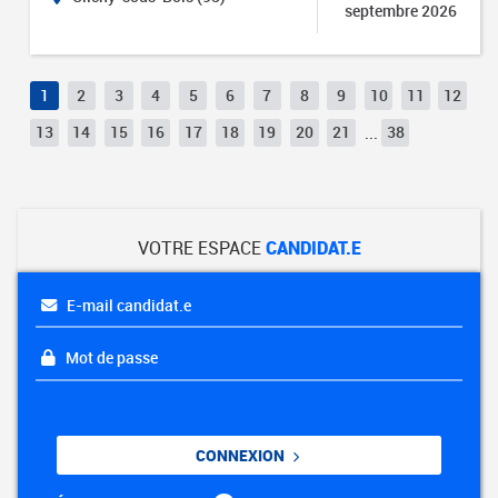
septembre 2026
1
2
3
4
5
6
7
8
9
10
11
12
13
14
15
16
17
18
19
20
21
...
38
VOTRE ESPACE
CANDIDAT.E
E-mail candidat.e
Mot de passe
CONNEXION