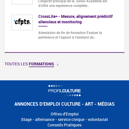
L'objectif principal de la Junior Académie est
d'offrir une expérience complète…
CrossLite+ - Mesure, alignement prédictif
silencieux et monitoring
Attestation de fin de formation Évaluer la
pertinence et l’apport à l’existant de…
TOUTES LES
FORMATIONS
ANNONCES D'EMPLOI CULTURE - ART - MÉDIAS
Offres d'Emploi
Stage - alternance - service civique - volontariat
Conseils Pratiques