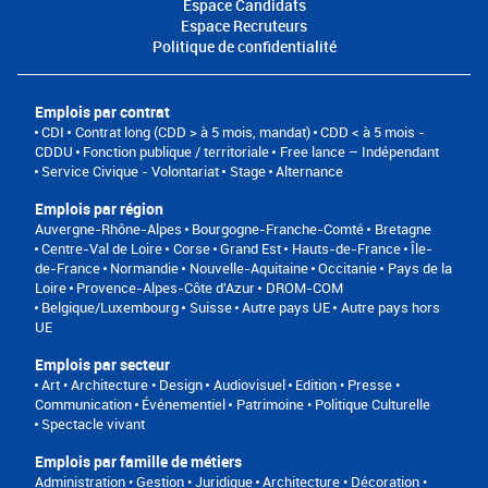
Espace Candidats
Espace Recruteurs
Politique de confidentialité
Emplois par contrat
CDI
Contrat long (CDD > à 5 mois, mandat)
CDD < à 5 mois -
CDDU
Fonction publique / territoriale
Free lance – Indépendant
Service Civique - Volontariat
Stage
Alternance
Emplois par région
Auvergne-Rhône-Alpes
Bourgogne-Franche-Comté
Bretagne
Centre-Val de Loire
Corse
Grand Est
Hauts-de-France
Île-
de-France
Normandie
Nouvelle-Aquitaine
Occitanie
Pays de la
Loire
Provence-Alpes-Côte d'Azur
DROM-COM
Belgique/Luxembourg
Suisse
Autre pays UE
Autre pays hors
UE
Emplois par secteur
Art • Architecture • Design
Audiovisuel
Edition • Presse •
Communication
Événementiel
Patrimoine • Politique Culturelle
Spectacle vivant
Emplois par famille de métiers
Administration • Gestion • Juridique
Architecture • Décoration •