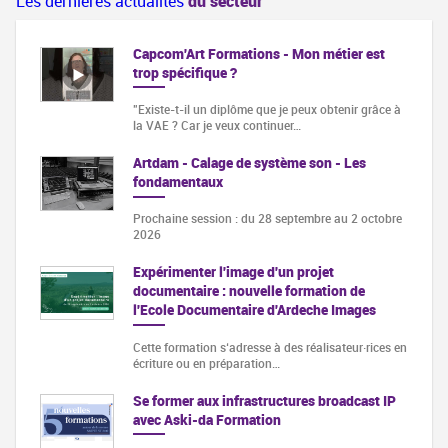
Les dernières actualités
du secteur
Capcom'Art Formations - Mon métier est
trop spécifique ?
"Existe-t-il un diplôme que je peux obtenir grâce à
la VAE ? Car je veux continuer…
Artdam - Calage de système son - Les
fondamentaux
Prochaine session : du 28 septembre au 2 octobre
2026
Expérimenter l'image d'un projet
documentaire : nouvelle formation de
l'Ecole Documentaire d'Ardeche Images
Cette formation s‘adresse à des réalisateur·rices en
écriture ou en préparation…
Se former aux infrastructures broadcast IP
avec Aski-da Formation