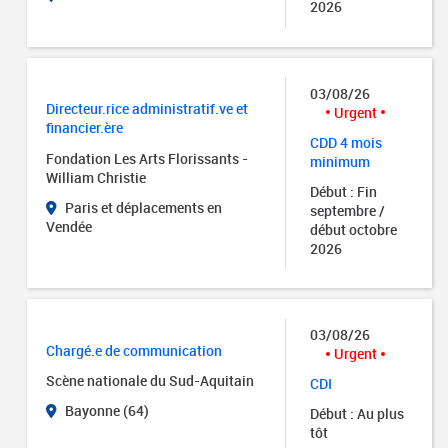
2026
03/08/26
Directeur.rice administratif.ve et
Urgent
financier.ère
CDD 4 mois
Fondation Les Arts Florissants -
minimum
William Christie
Début : Fin
Paris et déplacements en
septembre /
Vendée
début octobre
2026
03/08/26
Chargé.e de communication
Urgent
Scène nationale du Sud-Aquitain
CDI
Bayonne (64)
Début : Au plus
tôt