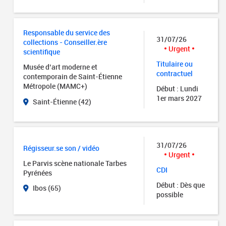
Responsable du service des
31/07/26
collections - Conseiller.ère
Urgent
scientifique
Titulaire ou
Musée d’art moderne et
contractuel
contemporain de Saint-Étienne
Métropole (MAMC+)
Début : Lundi
1er mars 2027
Saint-Étienne (42)
31/07/26
Régisseur.se son / vidéo
Urgent
Le Parvis scène nationale Tarbes
CDI
Pyrénées
Début : Dès que
Ibos (65)
possible