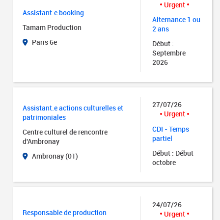
Urgent
Assistant.e booking
Alternance 1 ou
Tamam Production
2 ans
Paris 6e
Début :
Septembre
2026
27/07/26
Assistant.e actions culturelles et
Urgent
patrimoniales
CDI - Temps
Centre culturel de rencontre
partiel
d'Ambronay
Début : Début
Ambronay (01)
octobre
24/07/26
Responsable de production
Urgent