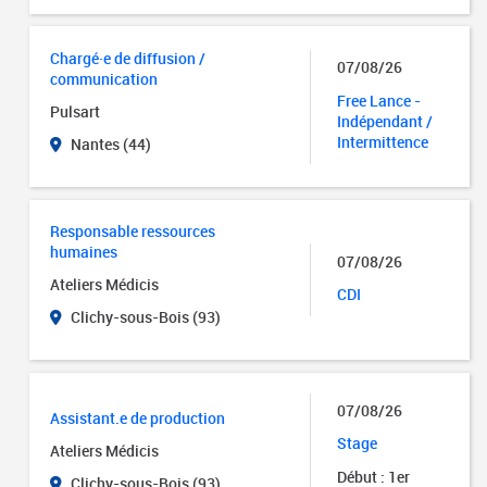
Chargé·e de diffusion /
07/08/26
communication
Free Lance -
Pulsart
Indépendant /
Intermittence
Nantes (44)
Responsable ressources
humaines
07/08/26
Ateliers Médicis
CDI
Clichy-sous-Bois (93)
07/08/26
Assistant.e de production
Stage
Ateliers Médicis
Début : 1er
Clichy-sous-Bois (93)