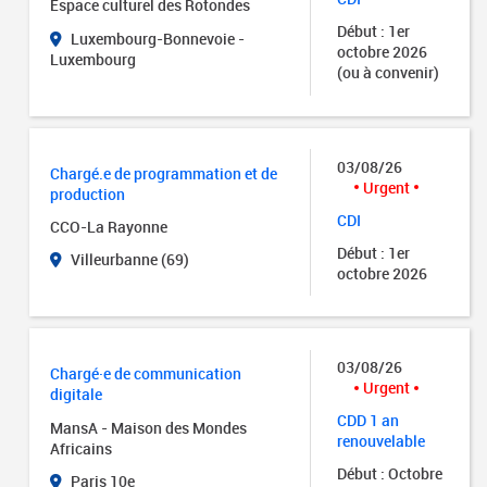
Espace culturel des Rotondes
Début : 1er
Luxembourg-Bonnevoie -
octobre 2026
Luxembourg
(ou à convenir)
03/08/26
Chargé.e de programmation et de
Urgent
production
CDI
CCO-La Rayonne
Début : 1er
Villeurbanne (69)
octobre 2026
03/08/26
Chargé·e de communication
Urgent
digitale
CDD 1 an
MansA - Maison des Mondes
renouvelable
Africains
Début : Octobre
Paris 10e