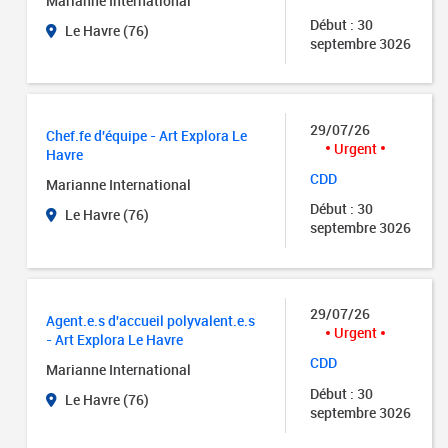
Marianne International
Début : 30
Le Havre (76)
septembre 3026
29/07/26
Chef.fe d'équipe - Art Explora Le
Urgent
Havre
CDD
Marianne International
Début : 30
Le Havre (76)
septembre 3026
29/07/26
Agent.e.s d'accueil polyvalent.e.s
Urgent
- Art Explora Le Havre
CDD
Marianne International
Début : 30
Le Havre (76)
septembre 3026