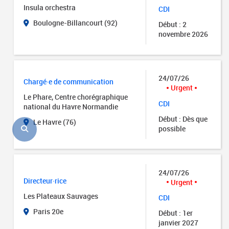
Insula orchestra
CDI
Boulogne-Billancourt (92)
Début : 2
novembre 2026
24/07/26
Chargé·e de communication
Urgent
Le Phare, Centre chorégraphique
CDI
national du Havre Normandie
Début : Dès que
Le Havre (76)
possible
24/07/26
Directeur·rice
Urgent
Les Plateaux Sauvages
CDI
Paris 20e
Début : 1er
janvier 2027