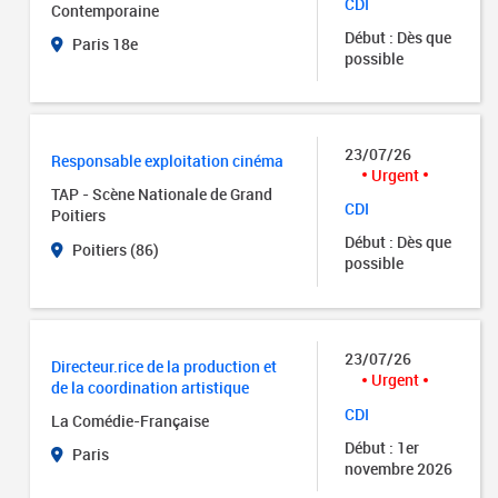
CDI
Contemporaine
Début : Dès que
Paris 18e
possible
23/07/26
Responsable exploitation cinéma
Urgent
TAP - Scène Nationale de Grand
CDI
Poitiers
Début : Dès que
Poitiers (86)
possible
23/07/26
Directeur.rice de la production et
Urgent
de la coordination artistique
CDI
La Comédie-Française
Début : 1er
Paris
novembre 2026