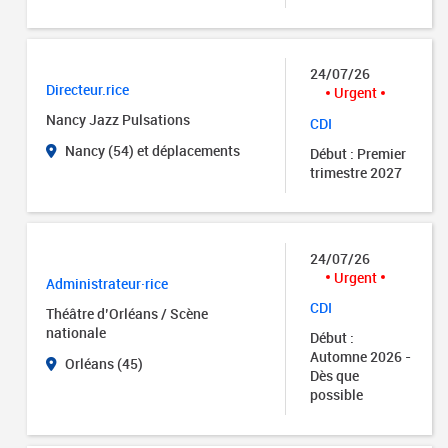
24/07/26
Directeur.rice
Urgent
Nancy Jazz Pulsations
CDI
Nancy (54) et déplacements
Début : Premier
trimestre 2027
24/07/26
Urgent
Administrateur·rice
CDI
Théâtre d’Orléans / Scène
nationale
Début :
Automne 2026 -
Orléans (45)
Dès que
possible