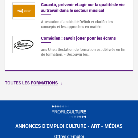
Garantir, prévenir et agir sur la qualité de vie
au travail dans le secteur musical
Attestation d'assiduité Définir et clarifier les
concepts et les approches en matière…
Comédien : savoir jouer pour les écrans
ans Une attestation de formation est délivrée en fin
de formation. - Découvrir les…
TOUTES LES
FORMATIONS
ANNONCES D'EMPLOI CULTURE - ART - MÉDIAS
Offres d'Emploi