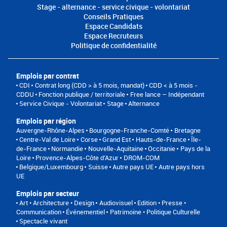
Stage - alternance - service civique - volontariat
Conseils Pratiques
Espace Candidats
Espace Recruteurs
Politique de confidentialité
Emplois par contrat
CDI
Contrat long (CDD > à 5 mois, mandat)
CDD < à 5 mois -
CDDU
Fonction publique / territoriale
Free lance – Indépendant
Service Civique - Volontariat
Stage
Alternance
Emplois par région
Auvergne-Rhône-Alpes
Bourgogne-Franche-Comté
Bretagne
Centre-Val de Loire
Corse
Grand Est
Hauts-de-France
Île-
de-France
Normandie
Nouvelle-Aquitaine
Occitanie
Pays de la
Loire
Provence-Alpes-Côte d'Azur
DROM-COM
Belgique/Luxembourg
Suisse
Autre pays UE
Autre pays hors
UE
Emplois par secteur
Art • Architecture • Design
Audiovisuel
Edition • Presse •
Communication
Événementiel
Patrimoine • Politique Culturelle
Spectacle vivant