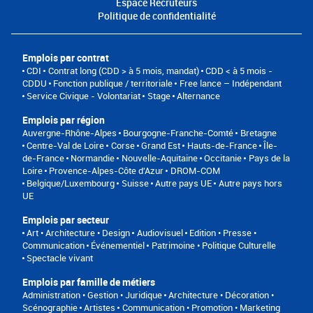
Espace Recruteurs
Politique de confidentialité
Emplois par contrat
CDI
Contrat long (CDD > à 5 mois, mandat)
CDD < à 5 mois -
CDDU
Fonction publique / territoriale
Free lance – Indépendant
Service Civique - Volontariat
Stage
Alternance
Emplois par région
Auvergne-Rhône-Alpes
Bourgogne-Franche-Comté
Bretagne
Centre-Val de Loire
Corse
Grand Est
Hauts-de-France
Île-
de-France
Normandie
Nouvelle-Aquitaine
Occitanie
Pays de la
Loire
Provence-Alpes-Côte d'Azur
DROM-COM
Belgique/Luxembourg
Suisse
Autre pays UE
Autre pays hors
UE
Emplois par secteur
Art • Architecture • Design
Audiovisuel
Edition • Presse •
Communication
Événementiel
Patrimoine • Politique Culturelle
Spectacle vivant
Emplois par famille de métiers
Administration • Gestion • Juridique
Architecture • Décoration •
Scénographie
Artistes
Communication • Promotion • Marketing