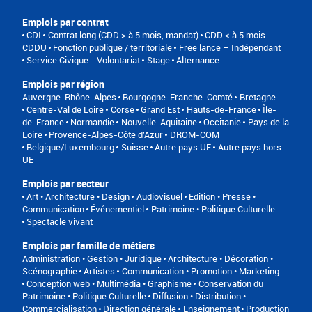
Emplois par contrat
CDI
Contrat long (CDD > à 5 mois, mandat)
CDD < à 5 mois -
CDDU
Fonction publique / territoriale
Free lance – Indépendant
Service Civique - Volontariat
Stage
Alternance
Emplois par région
Auvergne-Rhône-Alpes
Bourgogne-Franche-Comté
Bretagne
Centre-Val de Loire
Corse
Grand Est
Hauts-de-France
Île-
de-France
Normandie
Nouvelle-Aquitaine
Occitanie
Pays de la
Loire
Provence-Alpes-Côte d'Azur
DROM-COM
Belgique/Luxembourg
Suisse
Autre pays UE
Autre pays hors
UE
Emplois par secteur
Art • Architecture • Design
Audiovisuel
Edition • Presse •
Communication
Événementiel
Patrimoine • Politique Culturelle
Spectacle vivant
Emplois par famille de métiers
Administration • Gestion • Juridique
Architecture • Décoration •
Scénographie
Artistes
Communication • Promotion • Marketing
Conception web • Multimédia • Graphisme
Conservation du
Patrimoine • Politique Culturelle
Diffusion • Distribution •
Commercialisation
Direction générale
Enseignement
Production