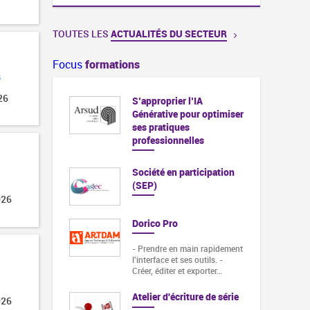
TOUTES LES
ACTUALITÉS DU SECTEUR
Focus
formations
s
26
S’approprier l’IA
Générative pour optimiser
ses pratiques
professionnelles
Société en participation
(SEP)
026
Dorico Pro
- Prendre en main rapidement
l'interface et ses outils. -
Créer, éditer et exporter…
Atelier d'écriture de série
026