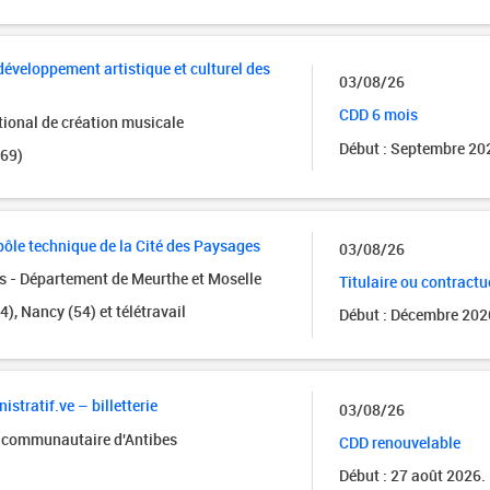
éveloppement artistique et culturel des
03/08/26
CDD 6 mois
tional de création musicale
Début : Septembre 20
(69)
ôle technique de la Cité des Paysages
03/08/26
s - Département de Meurthe et Moselle
Titulaire ou contractu
), Nancy (54) et télétravail
Début : Décembre 202
istratif.ve – billetterie
03/08/26
e communautaire d'Antibes
CDD renouvelable
Début : 27 août 2026.