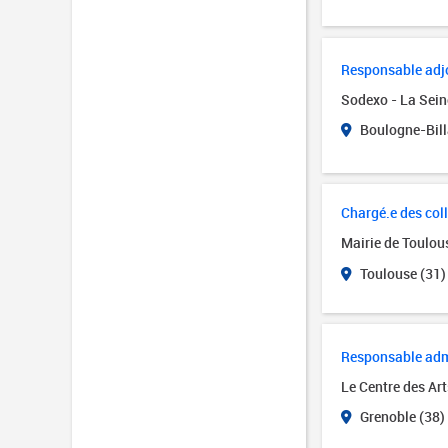
Responsable adjo
Sodexo - La Sein
Boulogne-Bill
Chargé.e des col
Mairie de Toulo
Toulouse (31)
Responsable admin
Le Centre des Art
Grenoble (38)