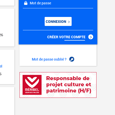
Mot de passe
CONNEXION
26
CRÉER VOTRE COMPTE
Mot de passe oublié ?
el
6