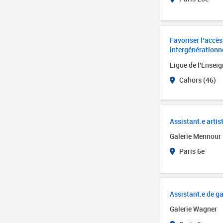
Favoriser l’accès 
intergénérationn
Ligue de l'Ensei
Cahors (46)
Assistant.e artis
Galerie Mennour
Paris 6e
Assistant.e de ga
Galerie Wagner