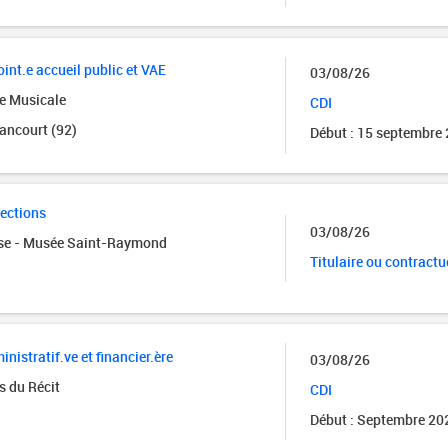
int.e accueil public et VAE
03/08/26
e Musicale
CDI
ancourt (92)
Début : 15 septembre
lections
03/08/26
use - Musée Saint-Raymond
Titulaire ou contractu
istratif.ve et financier.ère
03/08/26
s du Récit
CDI
Début : Septembre 20