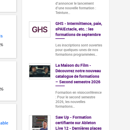
d'annoncer le lancement
d'une nouvelle formation :
Teinture…
GHS - Intermittence, paie,
sPAIEctacle, etc. : les
formations de septembre
is
26
Les inscriptions sont ouvertes
pour quelques-unes de nos
formations programmées…
La Maison du Film -
Découvrez notre nouveau
catalogue de formations
– Second semestre 2026
26
Formation en visioconférence
: Pour le second semestre
2026, les nouvelles
formations…
Saw Up - Formation
certifiante sur Ableton
lable
Live 12 - Dernières places