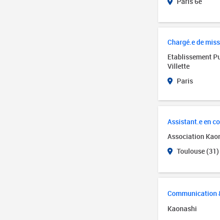
Paris 6e
Chargé.e de mis
Etablissement Pub
Villette
Paris
Assistant.e en c
Association Kao
Toulouse (31)
Communication & 
Kaonashi