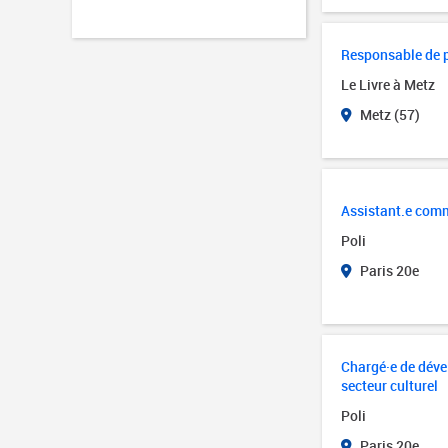
Responsable de
Le Livre à Metz
Metz (57)
Assistant.e com
Poli
Paris 20e
Chargé·e de dév
secteur culturel
Poli
Paris 20e