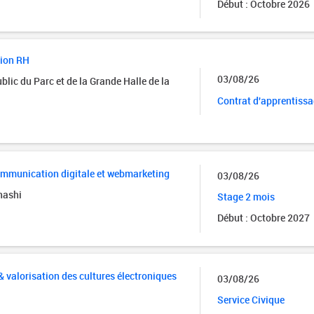
Début : Octobre 2026
sion RH
03/08/26
lic du Parc et de la Grande Halle de la
Contrat d'apprentiss
ommunication digitale et webmarketing
03/08/26
nashi
Stage 2 mois
Début : Octobre 2027
valorisation des cultures électroniques
03/08/26
Service Civique