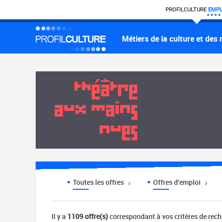
PROFIL
CULTURE
EMPL
Métiers de la culture et des
Toutes les offres
Offres d'emploi
Il y a
1109 offre(s)
correspondant à vos critères de rec