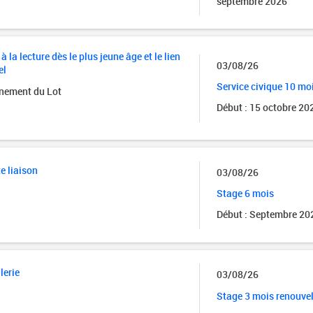
septembre 2026
à la lecture dès le plus jeune âge et le lien
03/08/26
el
Service civique 10 mo
gnement du Lot
Début : 15 octobre 20
te liaison
03/08/26
Stage 6 mois
Début : Septembre 20
lerie
03/08/26
Stage 3 mois renouve