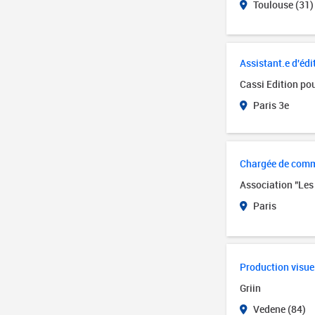
Toulouse (31)
Assistant.e d'édi
Cassi Edition pou
Paris 3e
Chargée de com
Association "Les 
Paris
Production visue
Griin
Vedene (84)