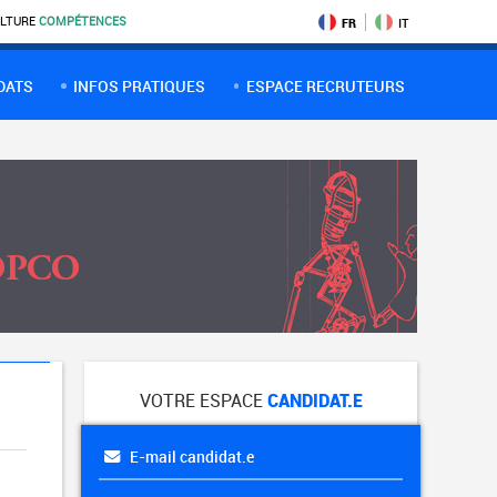
LTURE
COMPÉTENCES
FR
IT
DATS
INFOS PRATIQUES
ESPACE RECRUTEURS
VOTRE ESPACE
CANDIDAT.E
E-mail candidat.e