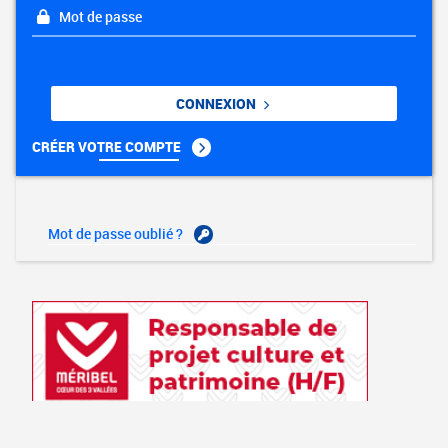
Mot de passe
CONNEXION
CRÉER VOTRE COMPTE
Mot de passe oublié ?