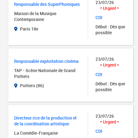
23/07/26
Responsable des SuperPhoniques
Urgent
Maison de la Musique
CDI
Contemporaine
Début : Dès que
Paris 18e
possible
23/07/26
Responsable exploitation cinéma
Urgent
TAP - Scène Nationale de Grand
CDI
Poitiers
Début : Dès que
Poitiers (86)
possible
23/07/26
Directeur.rice de la production et
Urgent
de la coordination artistique
CDI
La Comédie-Française