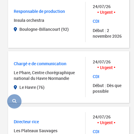
24/07/26
Responsable de production
Urgent
Insula orchestra
CDI
Boulogne-Billancourt (92)
Début : 2
novembre 2026
24/07/26
Chargé·e de communication
Urgent
Le Phare, Centre chorégraphique
CDI
national du Havre Normandie
Début : Dès que
Le Havre (76)
possible
24/07/26
Directeur·rice
Urgent
Les Plateaux Sauvages
CDI