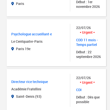
Début : 1er
Paris
novembre 2026
22/07/26
Urgent
Psychologue accueillant·e
CDD 11 mois -
Le Centquatre-Paris
Temps partiel
Paris 19e
Début : 22
septembre 2026
22/07/26
Directeur·rice technique
Urgent
Académie Fratellini
CDI
Saint-Denis (93)
Début : Dès que
possible