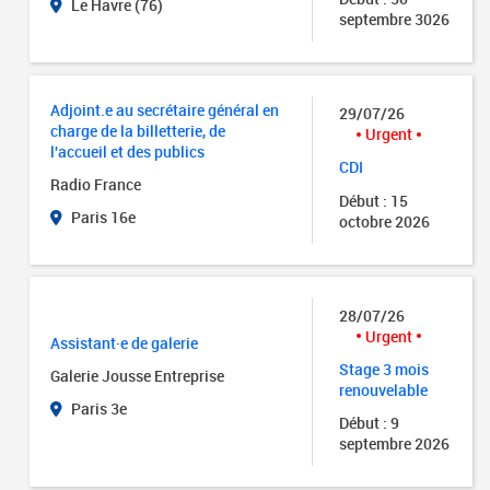
Le Havre (76)
septembre 3026
Adjoint.e au secrétaire général en
29/07/26
charge de la billetterie, de
Urgent
l'accueil et des publics
CDI
Radio France
Début : 15
Paris 16e
octobre 2026
28/07/26
Urgent
Assistant·e de galerie
Stage 3 mois
Galerie Jousse Entreprise
renouvelable
Paris 3e
Début : 9
septembre 2026