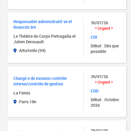
Responsable administratif.ve et
30/07/26
financier.ère
Urgent
Le Théâtre du Corps Pietragalla et
CDI
Julien Derouault
Début : Dès que
Alfortville (94)
possible
30/07/26
Chargé.e de mission contrôle
Urgent
interne/contrôle de gestion
CDD
La Femis
Début : Octobre
Paris 18e
2026
29/07/26