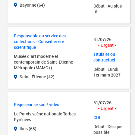
Bayonne (64)
Début : Au plus
tôt
Responsable du service des
31/07/26
collections - Conseiller.ère
Urgent
scientifique
Titulaire ou
Musée d’art moderne et
contractuel
contemporain de Saint-Étienne
Métropole (MAMC+)
Début : Lundi
1er mars 2027
Saint-Étienne (42)
31/07/26
Régisseur.se son / vidéo
Urgent
Le Parvis scène nationale Tarbes
CDI
Pyrénées
Début : Dès que
Ibos (65)
possible