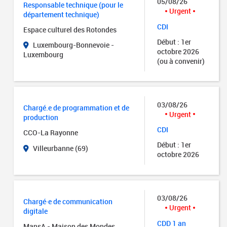
05/08/26
Responsable technique (pour le
Urgent
département technique)
CDI
Espace culturel des Rotondes
Début : 1er
Luxembourg-Bonnevoie -
octobre 2026
Luxembourg
(ou à convenir)
03/08/26
Chargé.e de programmation et de
Urgent
production
CDI
CCO-La Rayonne
Début : 1er
Villeurbanne (69)
octobre 2026
03/08/26
Chargé·e de communication
Urgent
digitale
CDD 1 an
MansA - Maison des Mondes