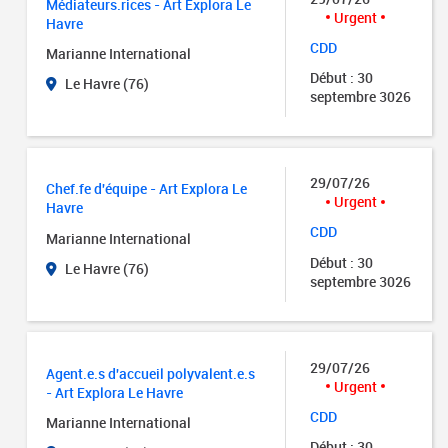
Médiateurs.rices - Art Explora Le
Urgent
Havre
CDD
Marianne International
Début : 30
Le Havre (76)
septembre 3026
29/07/26
Chef.fe d'équipe - Art Explora Le
Urgent
Havre
CDD
Marianne International
Début : 30
Le Havre (76)
septembre 3026
29/07/26
Agent.e.s d'accueil polyvalent.e.s
Urgent
- Art Explora Le Havre
CDD
Marianne International
Début : 30