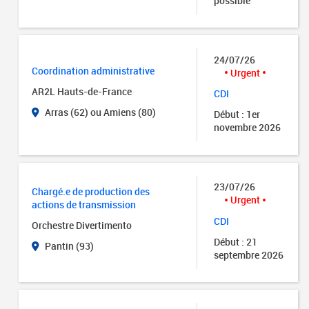
possible
24/07/26
Coordination administrative
Urgent
AR2L Hauts-de-France
CDI
Arras (62) ou Amiens (80)
Début : 1er
novembre 2026
23/07/26
Chargé.e de production des
Urgent
actions de transmission
CDI
Orchestre Divertimento
Début : 21
Pantin (93)
septembre 2026