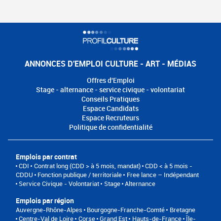
ANNONCES D'EMPLOI CULTURE - ART - MÉDIAS
Offres d'Emploi
Stage - alternance - service civique - volontariat
Conseils Pratiques
Espace Candidats
Espace Recruteurs
Politique de confidentialité
Emplois par contrat
CDI
Contrat long (CDD > à 5 mois, mandat)
CDD < à 5 mois -
CDDU
Fonction publique / territoriale
Free lance – Indépendant
Service Civique - Volontariat
Stage
Alternance
Emplois par région
Auvergne-Rhône-Alpes
Bourgogne-Franche-Comté
Bretagne
Centre-Val de Loire
Corse
Grand Est
Hauts-de-France
Île-