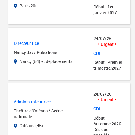
Paris 20e
Début : 1er
janvier 2027
24/07/26
Directeur.rice
Urgent
Nancy Jazz Pulsations
CDI
Nancy (54) et déplacements
Début : Premier
trimestre 2027
24/07/26
Urgent
Administrateur·rice
CDI
Théâtre d’Orléans / Scène
nationale
Début :
Automne 2026 -
Orléans (45)
Dès que