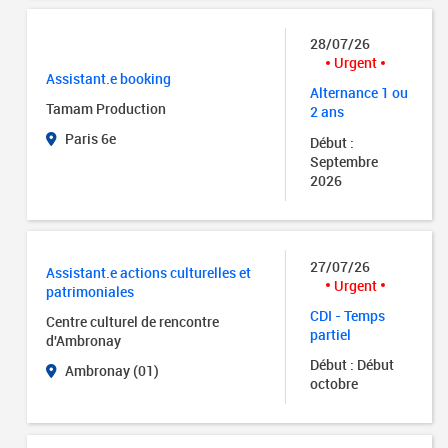
28/07/26
Urgent
Assistant.e booking
Alternance 1 ou
Tamam Production
2 ans
Paris 6e
Début :
Septembre
2026
27/07/26
Assistant.e actions culturelles et
Urgent
patrimoniales
CDI - Temps
Centre culturel de rencontre
partiel
d'Ambronay
Début : Début
Ambronay (01)
octobre