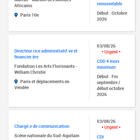
renouvelable
Africains
Début : Octobre
Paris 10e
2026
03/08/26
Directeur.rice administratif.ve et
Urgent
financier.ère
CDD 4 mois
Fondation Les Arts Florissants -
minimum
William Christie
Début : Fin
Paris et déplacements en
septembre /
Vendée
début octobre
2026
03/08/26
Chargé.e de communication
Urgent
Scène nationale du Sud-Aquitain
CDI