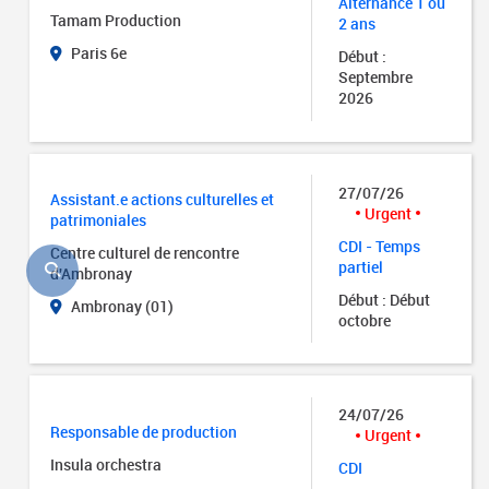
Alternance 1 ou
Tamam Production
2 ans
Paris 6e
Début :
Septembre
2026
27/07/26
Assistant.e actions culturelles et
Urgent
patrimoniales
CDI - Temps
Centre culturel de rencontre
partiel
d'Ambronay
Début : Début
Ambronay (01)
octobre
24/07/26
Responsable de production
Urgent
Insula orchestra
CDI