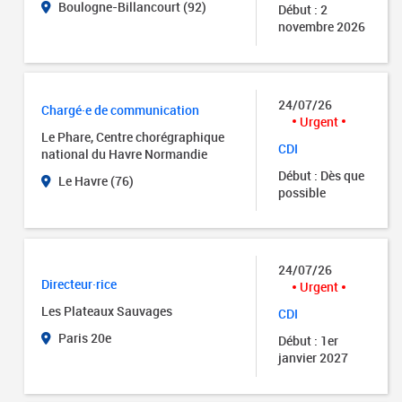
Boulogne-Billancourt (92)
Début : 2
novembre 2026
24/07/26
Chargé·e de communication
Urgent
Le Phare, Centre chorégraphique
CDI
national du Havre Normandie
Début : Dès que
Le Havre (76)
possible
24/07/26
Directeur·rice
Urgent
Les Plateaux Sauvages
CDI
Paris 20e
Début : 1er
janvier 2027