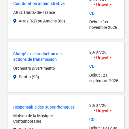
Coordination administrative
Urgent
AR2L Hauts-de-France
CDI
Arras (62) ou Amiens (80)
Début : 1er
novembre 2026
23/07/26
Chargé.e de production des
Urgent
actions de transmission
CDI
Orchestre Divertimento
Début : 21
Pantin (93)
septembre 2026
23/07/26
Responsable des SuperPhoniques
Urgent
Maison de la Musique
CDI
Contemporaine
Début : Dès que