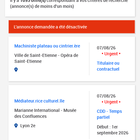
Il y a
1093 offre(s)
correspondant à vos critères de recherche
(annonce(s) de moins d'un mois)
L'annonce demandée a été désactivée
Machiniste plateau ou cintrier.ère
07/08/26
Urgent
Ville de Saint-Etienne - Opéra de
Saint-Etienne
Titulaire ou
contractuel
07/08/26
Médiateur.rice culturel.lle
Urgent
Marianne International - Musée
CDD - Temps
des Confluences
partiel
Lyon 2e
Début : 1er
septembre 2026