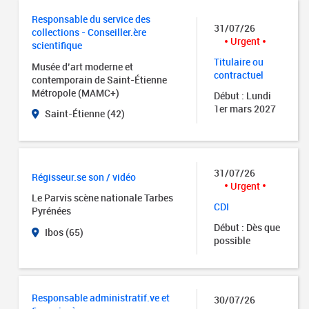
Responsable du service des
31/07/26
collections - Conseiller.ère
Urgent
scientifique
Titulaire ou
Musée d’art moderne et
contractuel
contemporain de Saint-Étienne
Métropole (MAMC+)
Début : Lundi
1er mars 2027
Saint-Étienne (42)
31/07/26
Régisseur.se son / vidéo
Urgent
Le Parvis scène nationale Tarbes
CDI
Pyrénées
Début : Dès que
Ibos (65)
possible
Responsable administratif.ve et
30/07/26