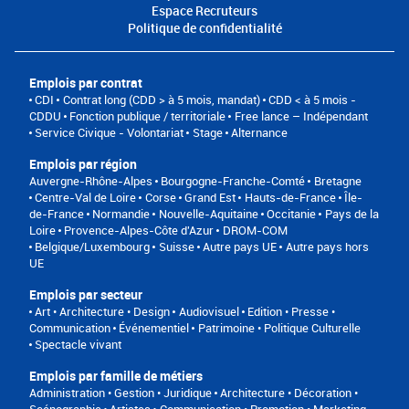
Espace Recruteurs
Politique de confidentialité
Emplois par contrat
CDI
Contrat long (CDD > à 5 mois, mandat)
CDD < à 5 mois -
CDDU
Fonction publique / territoriale
Free lance – Indépendant
Service Civique - Volontariat
Stage
Alternance
Emplois par région
Auvergne-Rhône-Alpes
Bourgogne-Franche-Comté
Bretagne
Centre-Val de Loire
Corse
Grand Est
Hauts-de-France
Île-
de-France
Normandie
Nouvelle-Aquitaine
Occitanie
Pays de la
Loire
Provence-Alpes-Côte d'Azur
DROM-COM
Belgique/Luxembourg
Suisse
Autre pays UE
Autre pays hors
UE
Emplois par secteur
Art • Architecture • Design
Audiovisuel
Edition • Presse •
Communication
Événementiel
Patrimoine • Politique Culturelle
Spectacle vivant
Emplois par famille de métiers
Administration • Gestion • Juridique
Architecture • Décoration •