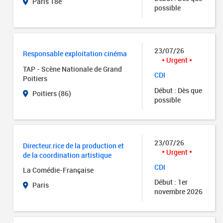
Paris 18e
possible
23/07/26
Responsable exploitation cinéma
Urgent
TAP - Scène Nationale de Grand
CDI
Poitiers
Début : Dès que
Poitiers (86)
possible
23/07/26
Directeur.rice de la production et
Urgent
de la coordination artistique
CDI
La Comédie-Française
Début : 1er
Paris
novembre 2026