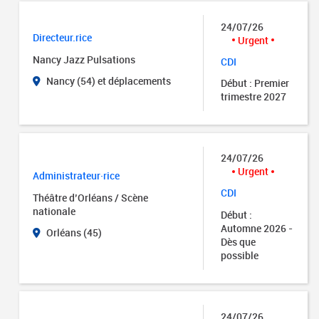
24/07/26
Directeur.rice
Urgent
Nancy Jazz Pulsations
CDI
Nancy (54) et déplacements
Début : Premier
trimestre 2027
24/07/26
Urgent
Administrateur·rice
CDI
Théâtre d’Orléans / Scène
nationale
Début :
Automne 2026 -
Orléans (45)
Dès que
possible
24/07/26