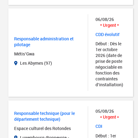
06/08/26
Urgent
CDD évolutif
Responsable administration et
Début : Dès le
pilotage
1er octobre
Métis’Gwa
2026 (date de
prise de poste
Les Abymes (97)
négociable en
fonction des
contraintes
d’installation)
05/08/26
Responsable technique (pour le
Urgent
département technique)
CDI
Espace culturel des Rotondes
Début : 1er
Luxembourg-Bonnevoie -