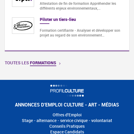
Attestation de fin de formation Appréhender les
différents enjeux environnementaux,…
Piloter un tiers-lieu
Formation certifiante - Analyser et développer son
projet au regard de son environnement…
TOUTES LES
FORMATIONS
ANNONCES D'EMPLOI CULTURE - ART - MÉDIAS
Offres d'Emploi
Stage - alternance - service civique - volontariat
Conseils Pratiques
Espace Candidats