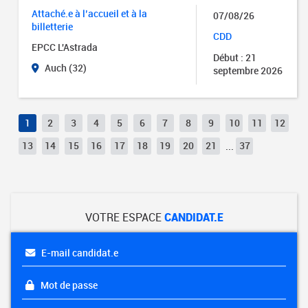
Attaché.e à l’accueil et à la
07/08/26
billetterie
CDD
EPCC L'Astrada
Début : 21
Auch (32)
septembre 2026
1
2
3
4
5
6
7
8
9
10
11
12
13
14
15
16
17
18
19
20
21
...
37
VOTRE ESPACE
CANDIDAT.E
E-mail candidat.e
Mot de passe