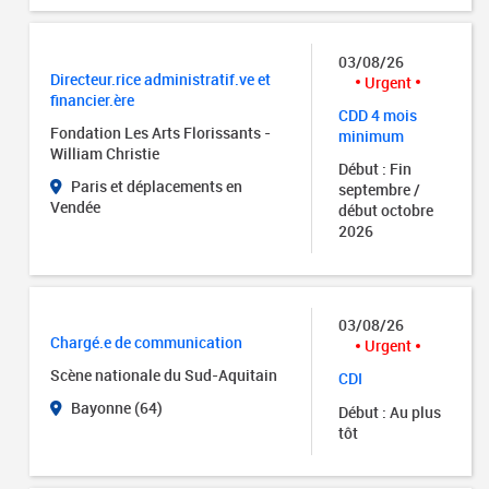
03/08/26
Directeur.rice administratif.ve et
Urgent
financier.ère
CDD 4 mois
Fondation Les Arts Florissants -
minimum
William Christie
Début : Fin
Paris et déplacements en
septembre /
Vendée
début octobre
2026
03/08/26
Chargé.e de communication
Urgent
Scène nationale du Sud-Aquitain
CDI
Bayonne (64)
Début : Au plus
tôt