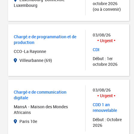
octobre 2026
Luxembourg
(ou à convenir)
03/08/26
Chargé.e de programmation et de
Urgent
production
CDI
CCO-La Rayonne
Début : 1er
Villeurbanne (69)
octobre 2026
03/08/26
Chargé·e de communication
Urgent
digitale
CDD 1 an
MansA - Maison des Mondes
renouvelable
Africains
Début : Octobre
Paris 10e
2026