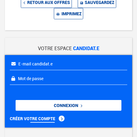
RETOUR AUX OFFRES
SAUVEGARDEZ
IMPRIMEZ
VOTRE ESPACE
CANDIDAT.E
E-mail candidat.e
Mot de passe
CONNEXION
CRÉER VOTRE COMPTE