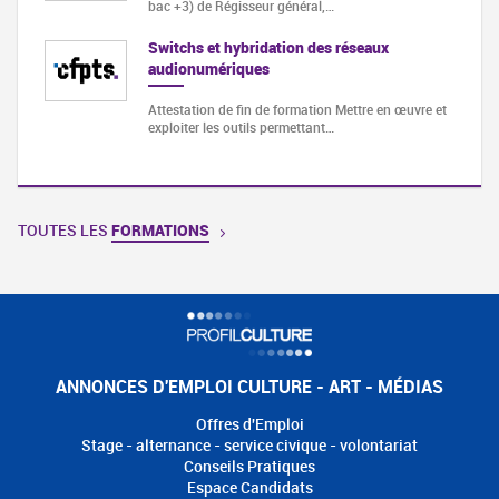
bac +3) de Régisseur général,…
Switchs et hybridation des réseaux
audionumériques
Attestation de fin de formation Mettre en œuvre et
exploiter les outils permettant…
TOUTES LES
FORMATIONS
ANNONCES D'EMPLOI CULTURE - ART - MÉDIAS
Offres d'Emploi
Stage - alternance - service civique - volontariat
Conseils Pratiques
Espace Candidats