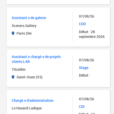
07/08/26
Assistant.e de galerie
CDD
Sceners Gallery
Début : 28
Paris 20e
septembre 2026
Assistant.e chargé.e de projets
07/08/26
clients LAB
Stage
Titrafilm
Début :
Saint-Ouen (93)
07/08/26
Chargé.e d'administration
CDI
Le Hasard Ludique