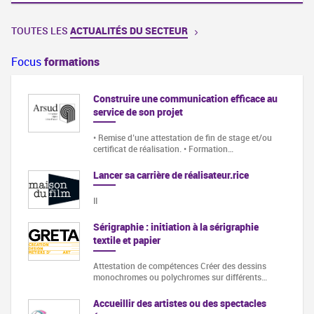
TOUTES LES
ACTUALITÉS DU SECTEUR
Focus
formations
elle
Construire une communication efficace au
service de son projet
de la
• Remise d’une attestation de fin de stage et/ou
certificat de réalisation. • Formation…
Lancer sa carrière de réalisateur.rice
II
ème de
Sérigraphie : initiation à la sérigraphie
textile et papier
 et
Attestation de compétences Créer des dessins
monochromes ou polychromes sur différents…
er UI
Accueillir des artistes ou des spectacles