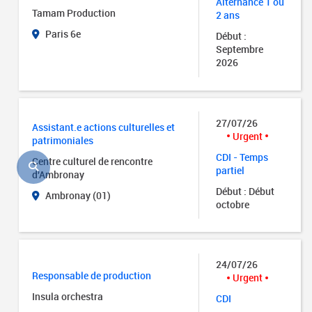
Alternance 1 ou
Tamam Production
2 ans
Paris 6e
Début :
Septembre
2026
27/07/26
Assistant.e actions culturelles et
Urgent
patrimoniales
CDI - Temps
Centre culturel de rencontre
partiel
d'Ambronay
Début : Début
Ambronay (01)
octobre
24/07/26
Responsable de production
Urgent
Insula orchestra
CDI