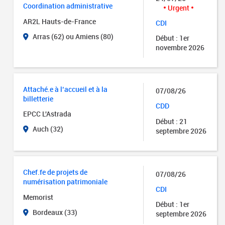
Coordination administrative
Urgent
AR2L Hauts-de-France
CDI
Arras (62) ou Amiens (80)
Début : 1er
novembre 2026
Attaché.e à l’accueil et à la
07/08/26
billetterie
CDD
EPCC L'Astrada
Début : 21
Auch (32)
septembre 2026
Chef.fe de projets de
07/08/26
numérisation patrimoniale
CDI
Memorist
Début : 1er
Bordeaux (33)
septembre 2026