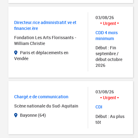
03/08/26
Directeur.rice administratif.ve et
Urgent
financier.ère
CDD 4 mois
Fondation Les Arts Florissants -
minimum
William Christie
Début : Fin
Paris et déplacements en
septembre /
Vendée
début octobre
2026
03/08/26
Chargé.e de communication
Urgent
Scène nationale du Sud-Aquitain
CDI
Bayonne (64)
Début : Au plus
tôt