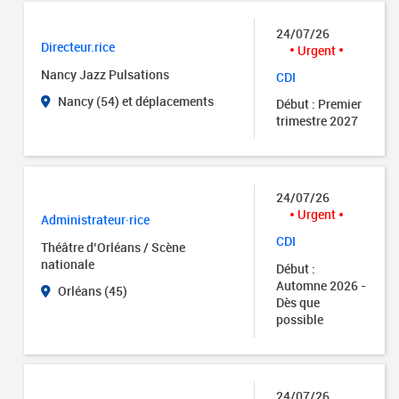
24/07/26
Directeur.rice
Urgent
Nancy Jazz Pulsations
CDI
Nancy (54) et déplacements
Début : Premier
trimestre 2027
24/07/26
Urgent
Administrateur·rice
CDI
Théâtre d’Orléans / Scène
nationale
Début :
Automne 2026 -
Orléans (45)
Dès que
possible
24/07/26