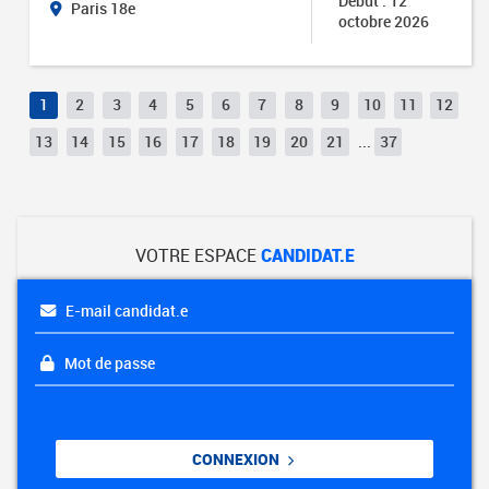
Début : 12
Paris 18e
octobre 2026
1
2
3
4
5
6
7
8
9
10
11
12
13
14
15
16
17
18
19
20
21
...
37
VOTRE ESPACE
CANDIDAT.E
E-mail candidat.e
Mot de passe
CONNEXION