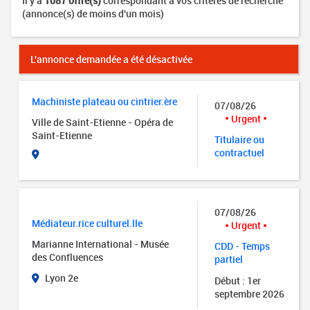
Il y a
1087 offre(s)
correspondant à vos critères de recherche
(annonce(s) de moins d'un mois)
L'annonce demandée a été désactivée
Machiniste plateau ou cintrier.ère
07/08/26
Urgent
Ville de Saint-Etienne - Opéra de
Saint-Etienne
Titulaire ou
contractuel
07/08/26
Médiateur.rice culturel.lle
Urgent
Marianne International - Musée
CDD - Temps
des Confluences
partiel
Lyon 2e
Début : 1er
septembre 2026