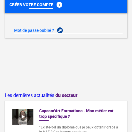
CRÉER VOTRE COMPTE
Mot de passe oublié ?
Les dernières actualités
du secteur
Capcom'Art Formations - Mon métier est
trop spécifique ?
"Existe-t-il un diplôme que je peux obtenir grâce à
la VAE ? Car je veux continuer…