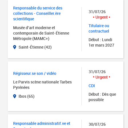
Responsable du service des
31/07/26
collections - Conseiller.ère
Urgent
scientifique
Titulaire ou
Musée d’art moderne et
contractuel
contemporain de Saint-Étienne
Métropole (MAMC+)
Début : Lundi
1er mars 2027
Saint-Étienne (42)
31/07/26
Régisseur.se son / vidéo
Urgent
Le Parvis scène nationale Tarbes
CDI
Pyrénées
Début : Dès que
Ibos (65)
possible
Responsable administratif.ve et
30/07/26