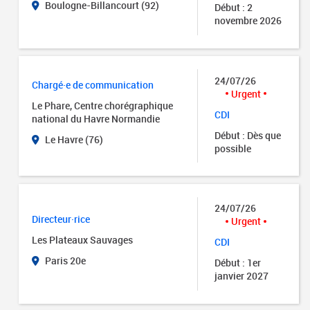
Boulogne-Billancourt (92)
Début : 2
novembre 2026
24/07/26
Chargé·e de communication
Urgent
Le Phare, Centre chorégraphique
CDI
national du Havre Normandie
Début : Dès que
Le Havre (76)
possible
24/07/26
Directeur·rice
Urgent
Les Plateaux Sauvages
CDI
Paris 20e
Début : 1er
janvier 2027