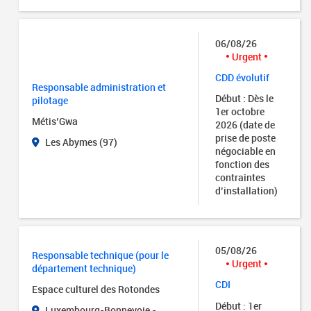
06/08/26
Urgent
CDD évolutif
Responsable administration et
Début : Dès le
pilotage
1er octobre
Métis’Gwa
2026 (date de
prise de poste
Les Abymes (97)
négociable en
fonction des
contraintes
d’installation)
05/08/26
Responsable technique (pour le
Urgent
département technique)
CDI
Espace culturel des Rotondes
Début : 1er
Luxembourg-Bonnevoie -