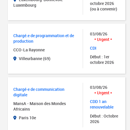
octobre 2026
Luxembourg
(ou à convenir)
03/08/26
Chargé.e de programmation et de
Urgent
production
CDI
CCO-La Rayonne
Début : 1er
Villeurbanne (69)
octobre 2026
03/08/26
Chargé·e de communication
Urgent
digitale
CDD 1 an
MansA - Maison des Mondes
renouvelable
Africains
Début : Octobre
Paris 10e
2026