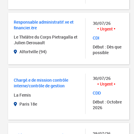
Responsable administratif.ve et
30/07/26
financier.ère
Urgent
Le Théâtre du Corps Pietragalla et
CDI
Julien Derouault
Début : Dès que
Alfortville (94)
possible
30/07/26
Chargé.e de mission contrôle
Urgent
interne/contrôle de gestion
CDD
La Femis
Début : Octobre
Paris 18e
2026
29/07/26