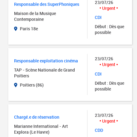
23/07/26
Responsable des SuperPhoniques
Urgent
Maison de la Musique
CDI
Contemporaine
Début : Dès que
Paris 18e
possible
23/07/26
Responsable exploitation cinéma
Urgent
TAP - Scène Nationale de Grand
CDI
Poitiers
Début : Dès que
Poitiers (86)
possible
23/07/26
Chargé.e de réservation
Urgent
Marianne International - Art
CDD
Explora (Le Havre)