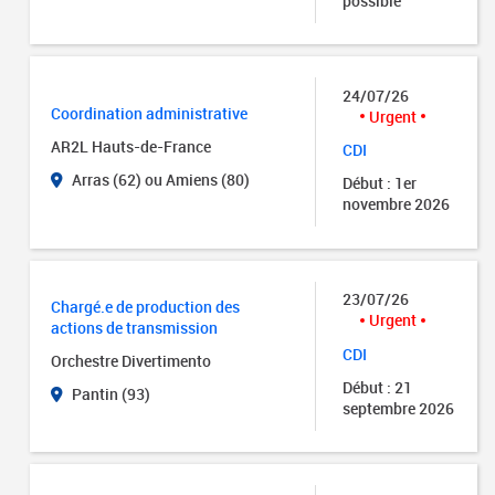
possible
24/07/26
Coordination administrative
Urgent
AR2L Hauts-de-France
CDI
Arras (62) ou Amiens (80)
Début : 1er
novembre 2026
23/07/26
Chargé.e de production des
Urgent
actions de transmission
CDI
Orchestre Divertimento
Début : 21
Pantin (93)
septembre 2026