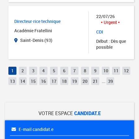
22/07/26
Directeur·rice technique
Urgent
Académie Fratellini
CDI
Saint-Denis (93)
Début : Dès que
possible
1
2
3
4
5
6
7
8
9
10
11
12
13
14
15
16
17
18
19
20
21
...
39
VOTRE ESPACE
CANDIDAT.E
E-mail candidat.e