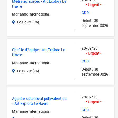
Médiateurs.rices - Art Explora Le
Urgent
Havre
CDD
Marianne International
Début : 30
Le Havre (76)
septembre 3026
29/07/26
Chef.fe d'équipe - Art Explora Le
Urgent
Havre
CDD
Marianne International
Début : 30
Le Havre (76)
septembre 3026
29/07/26
Agent.e.s d'accueil polyvalent.e.s
Urgent
- Art Explora Le Havre
CDD
Marianne International
Début : 30