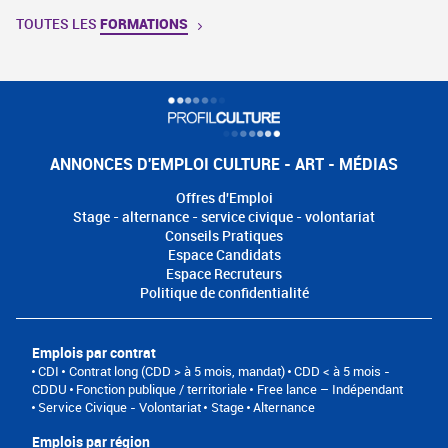
TOUTES LES
FORMATIONS
ANNONCES D'EMPLOI CULTURE - ART - MÉDIAS
Offres d'Emploi
Stage - alternance - service civique - volontariat
Conseils Pratiques
Espace Candidats
Espace Recruteurs
Politique de confidentialité
Emplois par contrat
CDI
Contrat long (CDD > à 5 mois, mandat)
CDD < à 5 mois -
CDDU
Fonction publique / territoriale
Free lance – Indépendant
Service Civique - Volontariat
Stage
Alternance
Emplois par région