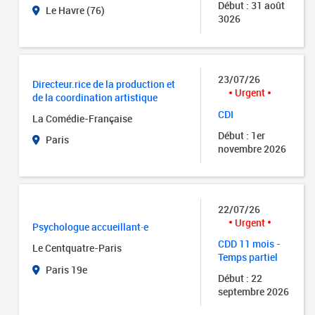
Début : 31 août
Le Havre (76)
3026
23/07/26
Directeur.rice de la production et
Urgent
de la coordination artistique
CDI
La Comédie-Française
Début : 1er
Paris
novembre 2026
22/07/26
Urgent
Psychologue accueillant·e
CDD 11 mois -
Le Centquatre-Paris
Temps partiel
Paris 19e
Début : 22
septembre 2026