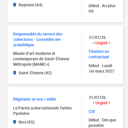
Bayonne (64)
Début : Au plus
tôt
Responsable du service des
31/07/26
collections - Conseiller.ère
Urgent
scientifique
Titulaire ou
Musée d’art moderne et
contractuel
contemporain de Saint-Étienne
Métropole (MAMC+)
Début : Lundi
1er mars 2027
Saint-Étienne (42)
31/07/26
Régisseur.se son / vidéo
Urgent
Le Parvis scène nationale Tarbes
CDI
Pyrénées
Début : Dès que
Ibos (65)
possible