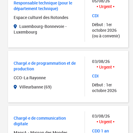
05/08/26
Responsable technique (pour le
Urgent
département technique)
CDI
Espace culturel des Rotondes
Début : 1er
Luxembourg-Bonnevoie -
octobre 2026
Luxembourg
(ou à convenir)
03/08/26
Chargé.e de programmation et de
Urgent
production
CDI
CCO-La Rayonne
Début : 1er
Villeurbanne (69)
octobre 2026
03/08/26
Chargé·e de communication
Urgent
digitale
CDD 1 an
MansA - Maison des Mondes