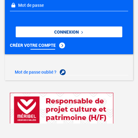
Mot de passe
CONNEXION
CRÉER VOTRE COMPTE
Mot de passe oublié ?