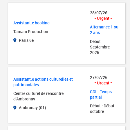
28/07/26
Urgent
Assistant.e booking
Alternance 1 ou
Tamam Production
2 ans
Paris 6e
Début :
Septembre
2026
27/07/26
Assistant.e actions culturelles et
Urgent
patrimoniales
CDI - Temps
Centre culturel de rencontre
partiel
d'Ambronay
Début : Début
Ambronay (01)
octobre