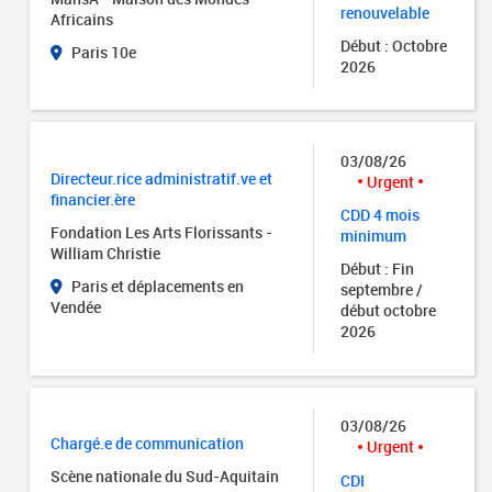
renouvelable
Africains
Début : Octobre
Paris 10e
2026
03/08/26
Directeur.rice administratif.ve et
Urgent
financier.ère
CDD 4 mois
Fondation Les Arts Florissants -
minimum
William Christie
Début : Fin
Paris et déplacements en
septembre /
Vendée
début octobre
2026
03/08/26
Chargé.e de communication
Urgent
Scène nationale du Sud-Aquitain
CDI