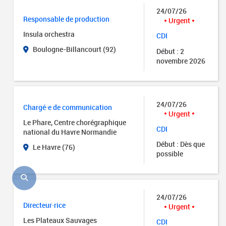
24/07/26
Responsable de production
Urgent
Insula orchestra
CDI
Boulogne-Billancourt (92)
Début : 2
novembre 2026
24/07/26
Chargé·e de communication
Urgent
Le Phare, Centre chorégraphique
CDI
national du Havre Normandie
Début : Dès que
Le Havre (76)
possible
24/07/26
Directeur·rice
Urgent
Les Plateaux Sauvages
CDI