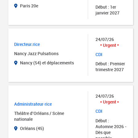
Paris 20e
Début : 1er
janvier 2027
24/07/26
Directeur.rice
Urgent
Nancy Jazz Pulsations
CDI
Nancy (54) et déplacements
Début : Premier
trimestre 2027
24/07/26
Urgent
Administrateur·rice
CDI
Théâtre d’Orléans / Scène
nationale
Début :
Automne 2026 -
Orléans (45)
Dès que