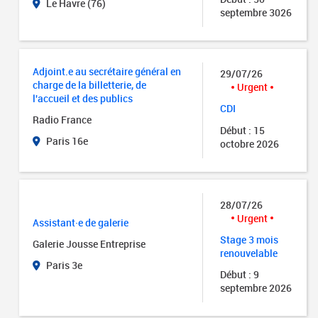
Le Havre (76)
septembre 3026
Adjoint.e au secrétaire général en
29/07/26
charge de la billetterie, de
Urgent
l'accueil et des publics
CDI
Radio France
Début : 15
Paris 16e
octobre 2026
28/07/26
Urgent
Assistant·e de galerie
Stage 3 mois
Galerie Jousse Entreprise
renouvelable
Paris 3e
Début : 9
septembre 2026