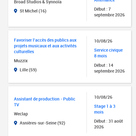
Broad Studios & Synnoïa
Début : 7
St Michel (16)
septembre 2026
Favoriser l’accès des publics aux
10/08/26
projets musicaux et aux activités
Service civique
culturelles
8 mois
Muzzix
Début : 14
Lille (59)
septembre 2026
10/08/26
Assistant de production - Public
TV
Stage 1 à 3
mois
Weclap
Début : 31 août
Asnières-sur-Seine (92)
2026