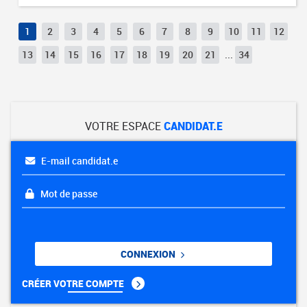
1
2
3
4
5
6
7
8
9
10
11
12
13
14
15
16
17
18
19
20
21
...
34
VOTRE ESPACE
CANDIDAT.E
E-mail candidat.e
Mot de passe
CONNEXION
CRÉER VOTRE COMPTE