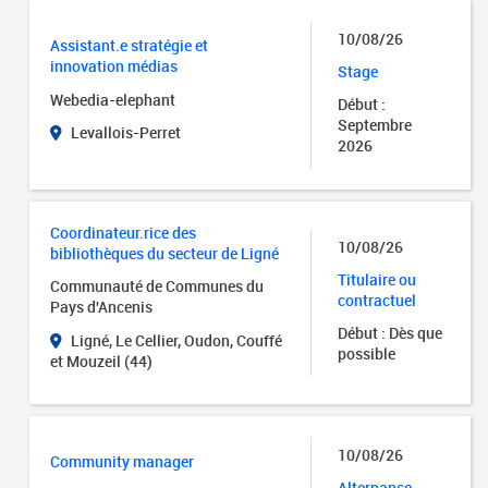
10/08/26
Assistant.e stratégie et
innovation médias
Stage
Webedia-elephant
Début :
Septembre
Levallois-Perret
2026
Coordinateur.rice des
10/08/26
bibliothèques du secteur de Ligné
Titulaire ou
Communauté de Communes du
contractuel
Pays d'Ancenis
Début : Dès que
Ligné, Le Cellier, Oudon, Couffé
possible
et Mouzeil (44)
10/08/26
Community manager
Alternance