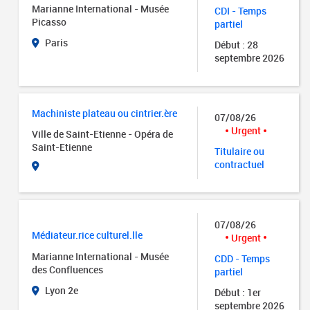
Marianne International - Musée
CDI - Temps
Picasso
partiel
Paris
Début : 28
septembre 2026
Machiniste plateau ou cintrier.ère
07/08/26
Urgent
Ville de Saint-Etienne - Opéra de
Saint-Etienne
Titulaire ou
contractuel
07/08/26
Médiateur.rice culturel.lle
Urgent
Marianne International - Musée
CDD - Temps
des Confluences
partiel
Lyon 2e
Début : 1er
septembre 2026