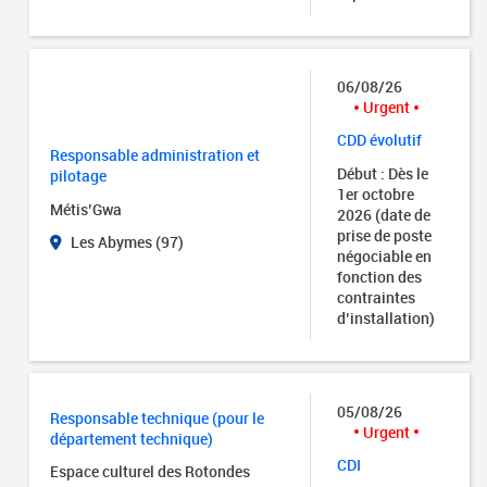
06/08/26
Urgent
CDD évolutif
Responsable administration et
Début : Dès le
pilotage
1er octobre
Métis’Gwa
2026 (date de
prise de poste
Les Abymes (97)
négociable en
fonction des
contraintes
d’installation)
05/08/26
Responsable technique (pour le
Urgent
département technique)
CDI
Espace culturel des Rotondes