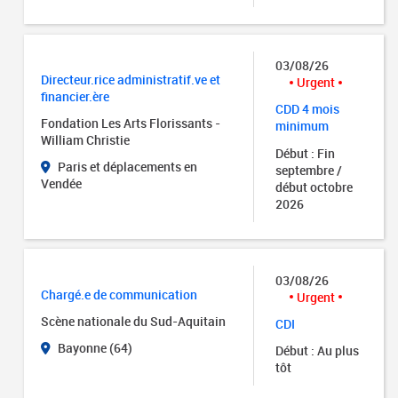
03/08/26
Directeur.rice administratif.ve et
Urgent
financier.ère
CDD 4 mois
Fondation Les Arts Florissants -
minimum
William Christie
Début : Fin
Paris et déplacements en
septembre /
Vendée
début octobre
2026
03/08/26
Chargé.e de communication
Urgent
Scène nationale du Sud-Aquitain
CDI
Bayonne (64)
Début : Au plus
tôt