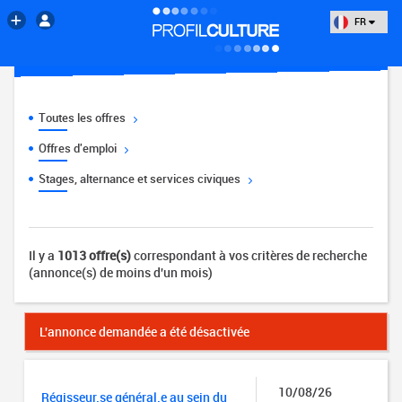
FR
Toutes les offres
Offres d'emploi
Stages, alternance et services civiques
Il y a
1013 offre(s)
correspondant à vos critères de recherche
(annonce(s) de moins d'un mois)
L'annonce demandée a été désactivée
10/08/26
Régisseur.se général.e au sein du