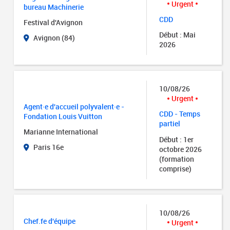
Urgent
bureau Machinerie
CDD
Festival d'Avignon
Début : Mai
Avignon (84)
2026
10/08/26
Urgent
Agent·e d'accueil polyvalent·e -
CDD - Temps
Fondation Louis Vuitton
partiel
Marianne International
Début : 1er
Paris 16e
octobre 2026
(formation
comprise)
10/08/26
Chef.fe d'équipe
Urgent