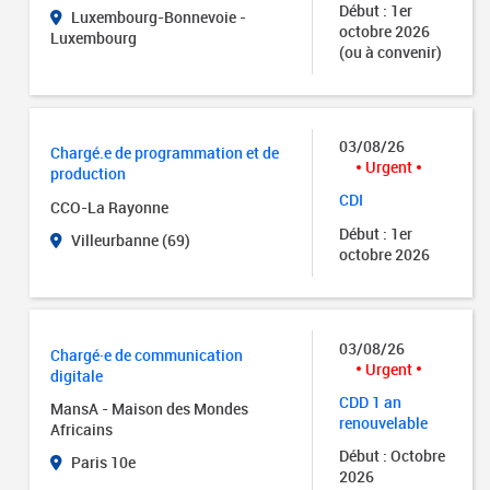
Début : 1er
Luxembourg-Bonnevoie -
octobre 2026
Luxembourg
(ou à convenir)
03/08/26
Chargé.e de programmation et de
Urgent
production
CDI
CCO-La Rayonne
Début : 1er
Villeurbanne (69)
octobre 2026
03/08/26
Chargé·e de communication
Urgent
digitale
CDD 1 an
MansA - Maison des Mondes
renouvelable
Africains
Début : Octobre
Paris 10e
2026