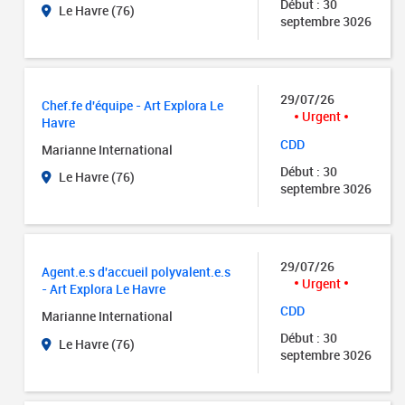
Début : 30
Le Havre (76)
septembre 3026
29/07/26
Chef.fe d'équipe - Art Explora Le
Urgent
Havre
CDD
Marianne International
Début : 30
Le Havre (76)
septembre 3026
29/07/26
Agent.e.s d'accueil polyvalent.e.s
Urgent
- Art Explora Le Havre
CDD
Marianne International
Début : 30
Le Havre (76)
septembre 3026