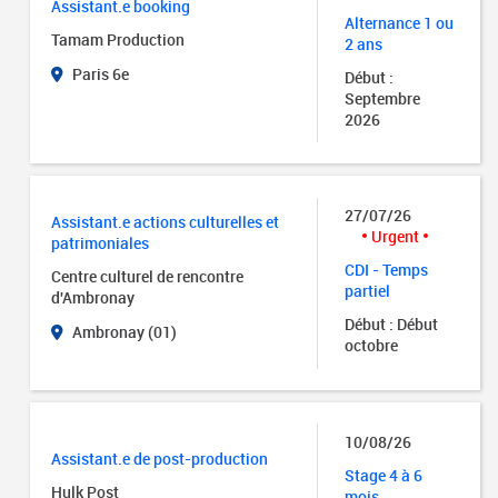
Assistant.e booking
Alternance 1 ou
Tamam Production
2 ans
Paris 6e
Début :
Septembre
2026
27/07/26
Assistant.e actions culturelles et
Urgent
patrimoniales
CDI - Temps
Centre culturel de rencontre
partiel
d'Ambronay
Début : Début
Ambronay (01)
octobre
10/08/26
Assistant.e de post-production
Stage 4 à 6
Hulk Post
mois