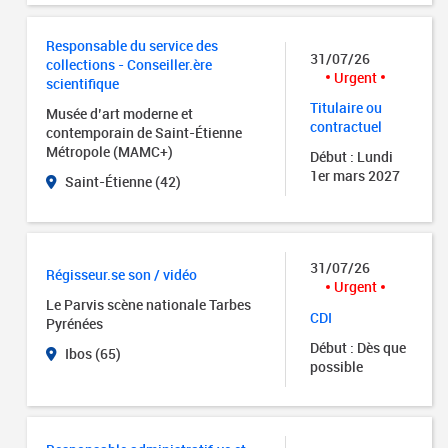
Responsable du service des
31/07/26
collections - Conseiller.ère
Urgent
scientifique
Titulaire ou
Musée d’art moderne et
contractuel
contemporain de Saint-Étienne
Métropole (MAMC+)
Début : Lundi
1er mars 2027
Saint-Étienne (42)
31/07/26
Régisseur.se son / vidéo
Urgent
Le Parvis scène nationale Tarbes
CDI
Pyrénées
Début : Dès que
Ibos (65)
possible