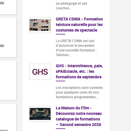
ble
sa pédagogie et ses
coaches…
GRETA CDMA - Formation
teinture naturelle pour les
costumes de spectacle
Le GRETA CDMA est ravi
ble
d'annoncer le lancement
d'une nouvelle formation :
Teinture…
GHS - Intermittence, paie,
sPAIEctacle, etc. : les
formations de septembre
Les inscriptions sont ouvertes
pour quelques-unes de nos
formations programmées…
La Maison du Film -
Découvrez notre nouveau
catalogue de formations
– Second semestre 2026