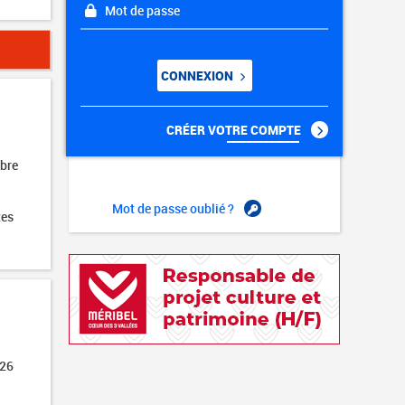
Mot de passe
CONNEXION
CRÉER VOTRE COMPTE
obre
Mot de passe oublié ?
tes
026