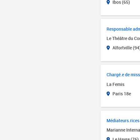
Ibos (65)
Responsable admin
Le Théâtre du Cor
Alfortville (94
Chargé.e de miss
La Femis
Paris 18e
Médiateurs.rices 
Marianne Interna
Le Havre (76)