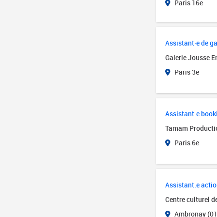
Paris 16e
Assistant·e de ga
Galerie Jousse E
Paris 3e
Assistant.e book
Tamam Producti
Paris 6e
Assistant.e actio
Centre culturel 
Ambronay (01