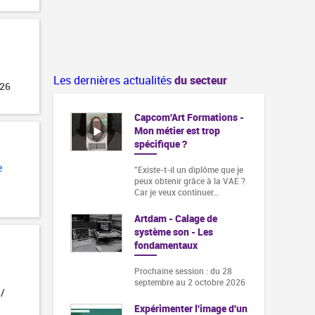
Les dernières actualités
du secteur
026
Capcom'Art Formations -
Mon métier est trop
spécifique ?
e
"Existe-t-il un diplôme que je
peux obtenir grâce à la VAE ?
Car je veux continuer…
Artdam - Calage de
système son - Les
fondamentaux
Prochaine session : du 28
septembre au 2 octobre 2026
 /
Expérimenter l'image d'un