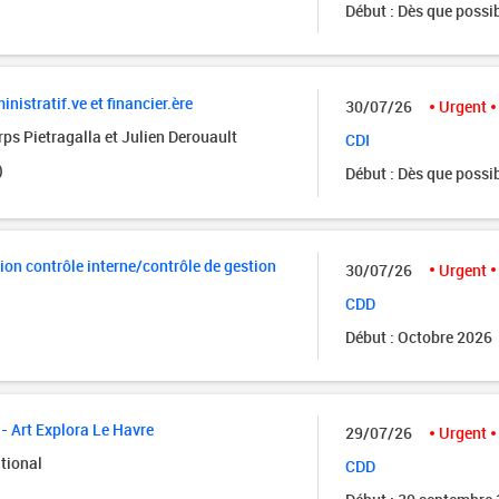
Début : Dès que possi
istratif.ve et financier.ère
30/07/26
Urgent
ps Pietragalla et Julien Derouault
CDI
)
Début : Dès que possi
ion contrôle interne/contrôle de gestion
30/07/26
Urgent
CDD
Début : Octobre 2026
- Art Explora Le Havre
29/07/26
Urgent
tional
CDD