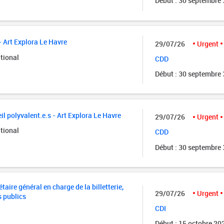
Début : 30 septembre
- Art Explora Le Havre
29/07/26
Urgent
tional
CDD
Début : 30 septembre
il polyvalent.e.s - Art Explora Le Havre
29/07/26
Urgent
tional
CDD
Début : 30 septembre
taire général en charge de la billetterie,
29/07/26
Urgent
s publics
CDI
Début : 15 octobre 20