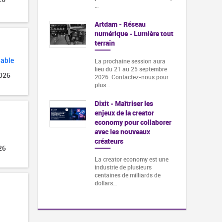
…
Artdam - Réseau
numérique - Lumière tout
terrain
lable
La prochaine session aura
lieu du 21 au 25 septembre
2026
2026. Contactez-nous pour
plus…
Dixit - Maîtriser les
enjeux de la creator
economy pour collaborer
avec les nouveaux
créateurs
26
La creator economy est une
industrie de plusieurs
centaines de milliards de
dollars…