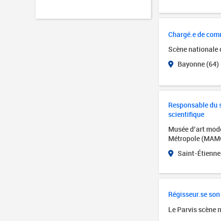
Chargé.e de com
Scène nationale
Bayonne (64)
Responsable du se
scientifique
Musée d’art mode
Métropole (MAM
Saint-Étienne
Régisseur.se son
Le Parvis scène 