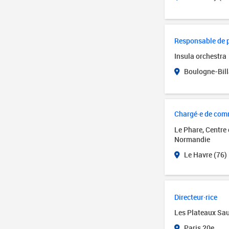
Responsable de 
Insula orchestra
Boulogne-Bill
Chargé·e de com
Le Phare, Centre
Normandie
Le Havre (76)
Directeur·rice
Les Plateaux Sa
Paris 20e