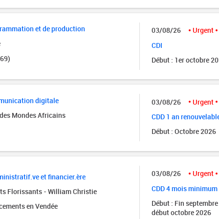
grammation et de production
03/08/26
Urgent
e
CDI
(69)
Début : 1er octobre 2
unication digitale
03/08/26
Urgent
des Mondes Africains
CDD 1 an renouvelabl
Début : Octobre 2026
03/08/26
Urgent
inistratif.ve et financier.ère
CDD 4 mois minimum
s Florissants - William Christie
Début : Fin septembre
acements en Vendée
début octobre 2026