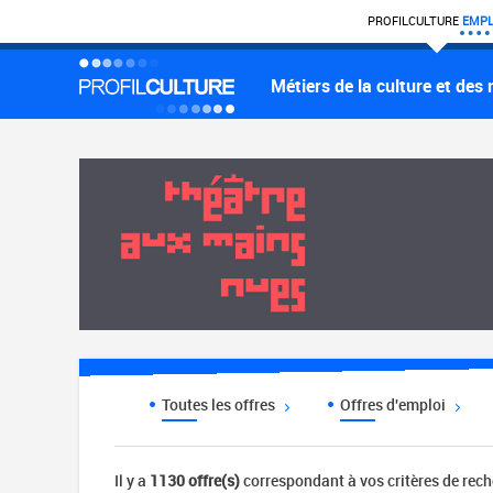
PROFIL
CULTURE
EMPL
Métiers de la culture et des
Toutes les offres
Offres d'emploi
Il y a
1130 offre(s)
correspondant à vos critères de rec