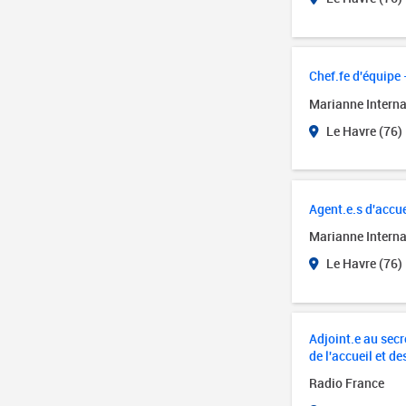
Chef.fe d'équipe 
Marianne Interna
Le Havre (76)
Agent.e.s d'accue
Marianne Interna
Le Havre (76)
Adjoint.e au secré
de l'accueil et de
Radio France