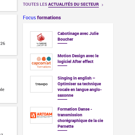
TOUTES LES
ACTUALITÉS DU SECTEUR
Focus
formations
Cabotinage avec Julie
Boucher
026
Motion Design avec le
logiciel After effect
Singing in english –
Optimiser sa technique
ble
vocale en langue anglo-
saxonne
Formation Danse -
transmission
chorégraphique de la cie
Pernette