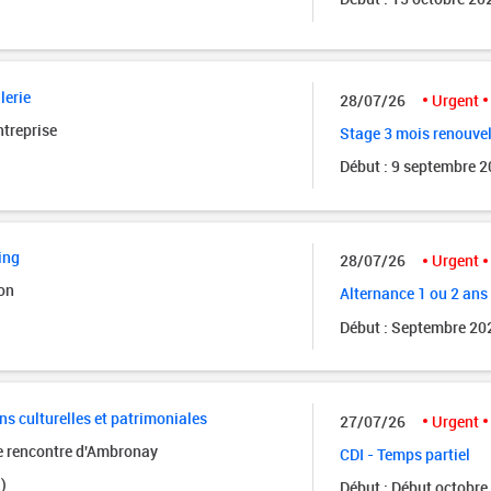
lerie
28/07/26
Urgent
ntreprise
Stage 3 mois renouve
Début : 9 septembre 
ing
28/07/26
Urgent
on
Alternance 1 ou 2 ans
Début : Septembre 20
ns culturelles et patrimoniales
27/07/26
Urgent
de rencontre d'Ambronay
CDI - Temps partiel
)
Début : Début octobre