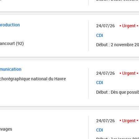
production
24/07/26
Urgent
CDI
ancourt (92)
Début : 2 novembre 2
munication
24/07/26
Urgent
 chorégraphique national du Havre
CDI
Début : Dès que possi
24/07/26
Urgent
uvages
CDI