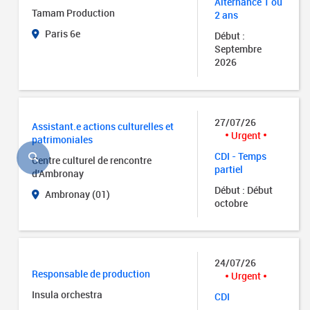
Alternance 1 ou
Tamam Production
2 ans
Paris 6e
Début :
Septembre
2026
27/07/26
Assistant.e actions culturelles et
Urgent
patrimoniales
CDI - Temps
Centre culturel de rencontre
partiel
d'Ambronay
Début : Début
Ambronay (01)
octobre
24/07/26
Responsable de production
Urgent
Insula orchestra
CDI