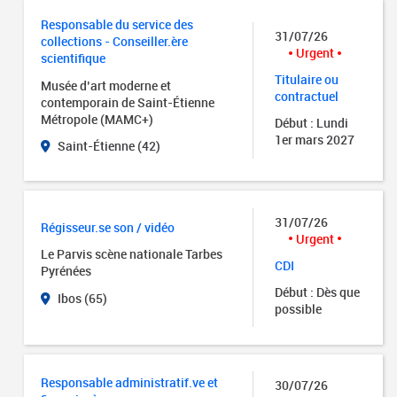
Responsable du service des
31/07/26
collections - Conseiller.ère
Urgent
scientifique
Titulaire ou
Musée d’art moderne et
contractuel
contemporain de Saint-Étienne
Métropole (MAMC+)
Début : Lundi
1er mars 2027
Saint-Étienne (42)
31/07/26
Régisseur.se son / vidéo
Urgent
Le Parvis scène nationale Tarbes
CDI
Pyrénées
Début : Dès que
Ibos (65)
possible
Responsable administratif.ve et
30/07/26