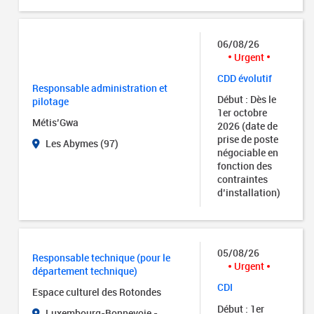
06/08/26
Urgent
CDD évolutif
Responsable administration et
Début : Dès le
pilotage
1er octobre
Métis’Gwa
2026 (date de
prise de poste
Les Abymes (97)
négociable en
fonction des
contraintes
d’installation)
05/08/26
Responsable technique (pour le
Urgent
département technique)
CDI
Espace culturel des Rotondes
Début : 1er
Luxembourg-Bonnevoie -