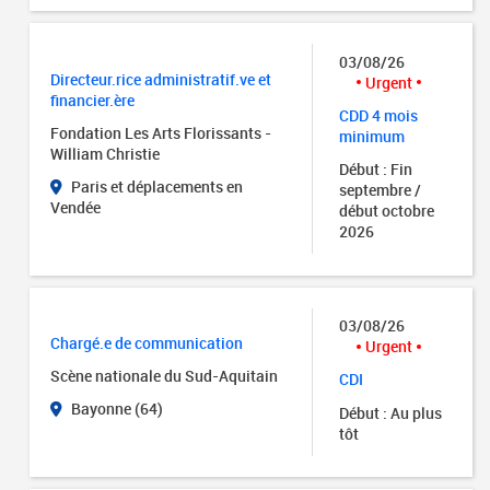
03/08/26
Directeur.rice administratif.ve et
Urgent
financier.ère
CDD 4 mois
Fondation Les Arts Florissants -
minimum
William Christie
Début : Fin
Paris et déplacements en
septembre /
Vendée
début octobre
2026
03/08/26
Chargé.e de communication
Urgent
Scène nationale du Sud-Aquitain
CDI
Bayonne (64)
Début : Au plus
tôt