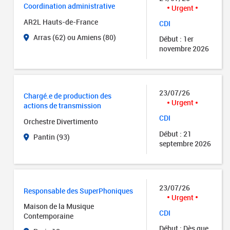
Coordination administrative
Urgent
AR2L Hauts-de-France
CDI
Arras (62) ou Amiens (80)
Début : 1er
novembre 2026
23/07/26
Chargé.e de production des
Urgent
actions de transmission
CDI
Orchestre Divertimento
Début : 21
Pantin (93)
septembre 2026
23/07/26
Responsable des SuperPhoniques
Urgent
Maison de la Musique
CDI
Contemporaine
Début : Dès que