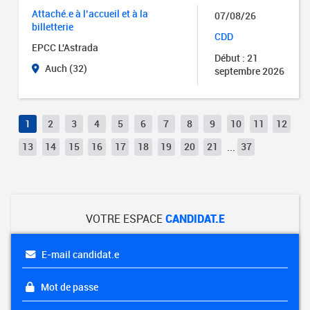
Attaché.e à l’accueil et à la
07/08/26
billetterie
CDD
EPCC L'Astrada
Début : 21
Auch (32)
septembre 2026
1
2
3
4
5
6
7
8
9
10
11
12
13
14
15
16
17
18
19
20
21
...
37
VOTRE ESPACE
CANDIDAT.E
E-mail candidat.e
Mot de passe