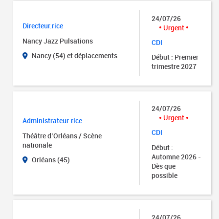
24/07/26
Directeur.rice
Urgent
Nancy Jazz Pulsations
CDI
Nancy (54) et déplacements
Début : Premier
trimestre 2027
24/07/26
Urgent
Administrateur·rice
CDI
Théâtre d’Orléans / Scène
nationale
Début :
Automne 2026 -
Orléans (45)
Dès que
possible
24/07/26