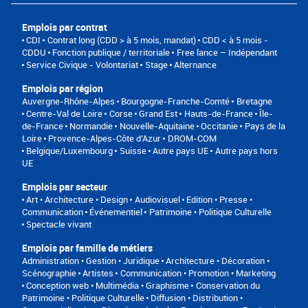
Emplois par contrat
CDI
Contrat long (CDD > à 5 mois, mandat)
CDD < à 5 mois -
CDDU
Fonction publique / territoriale
Free lance – Indépendant
Service Civique - Volontariat
Stage
Alternance
Emplois par région
Auvergne-Rhône-Alpes
Bourgogne-Franche-Comté
Bretagne
Centre-Val de Loire
Corse
Grand Est
Hauts-de-France
Île-
de-France
Normandie
Nouvelle-Aquitaine
Occitanie
Pays de la
Loire
Provence-Alpes-Côte d'Azur
DROM-COM
Belgique/Luxembourg
Suisse
Autre pays UE
Autre pays hors
UE
Emplois par secteur
Art • Architecture • Design
Audiovisuel
Edition • Presse •
Communication
Événementiel
Patrimoine • Politique Culturelle
Spectacle vivant
Emplois par famille de métiers
Administration • Gestion • Juridique
Architecture • Décoration •
Scénographie
Artistes
Communication • Promotion • Marketing
Conception web • Multimédia • Graphisme
Conservation du
Patrimoine • Politique Culturelle
Diffusion • Distribution •