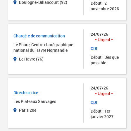
Boulogne-Billancourt (92)
Début : 2
novembre 2026
24/07/26
Chargé·e de communication
Urgent
Le Phare, Centre chorégraphique
CDI
national du Havre Normandie
Début : Dès que
Le Havre (76)
possible
24/07/26
Directeur·rice
Urgent
Les Plateaux Sauvages
CDI
Paris 20e
Début : 1er
janvier 2027