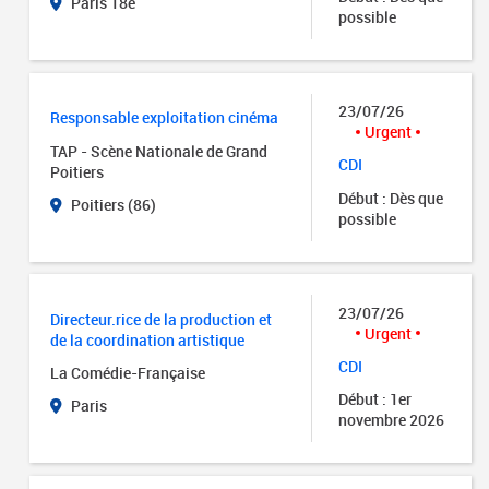
Paris 18e
possible
23/07/26
Responsable exploitation cinéma
Urgent
TAP - Scène Nationale de Grand
CDI
Poitiers
Début : Dès que
Poitiers (86)
possible
23/07/26
Directeur.rice de la production et
Urgent
de la coordination artistique
CDI
La Comédie-Française
Début : 1er
Paris
novembre 2026