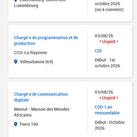
octobre 2026
Luxembourg
(ou à convenir)
03/08/26
Chargé.e de programmation et de
Urgent
production
CDI
CCO-La Rayonne
Début : 1er
Villeurbanne (69)
octobre 2026
03/08/26
Chargé·e de communication
Urgent
digitale
CDD 1 an
MansA - Maison des Mondes
renouvelable
Africains
Début : Octobre
Paris 10e
2026