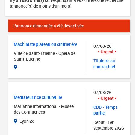
Il y a
1093 offre(s)
correspondant à vos critères de recherche
(annonce(s) de moins d'un mois)
L'annonce demandée a été désactivée
Machiniste plateau ou cintrier.ère
07/08/26
Urgent
Ville de Saint-Etienne - Opéra de
Saint-Etienne
Titulaire ou
contractuel
07/08/26
Médiateur.rice culturel.lle
Urgent
Marianne International - Musée
CDD - Temps
des Confluences
partiel
Lyon 2e
Début : 1er
septembre 2026