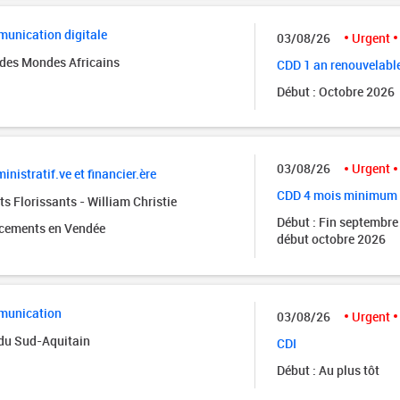
unication digitale
03/08/26
Urgent
des Mondes Africains
CDD 1 an renouvelabl
Début : Octobre 2026
03/08/26
Urgent
inistratif.ve et financier.ère
CDD 4 mois minimum
s Florissants - William Christie
Début : Fin septembre
acements en Vendée
début octobre 2026
munication
03/08/26
Urgent
 du Sud-Aquitain
CDI
Début : Au plus tôt