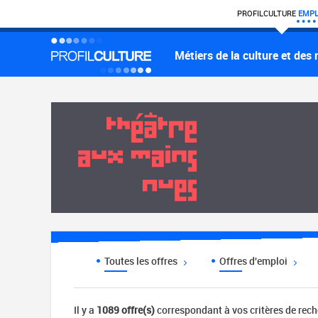
PROFIL
CULTURE
EMPL
Métiers de la culture et des
Toutes les offres
Offres d'emploi
Il y a
1089 offre(s)
correspondant à vos critères de rec