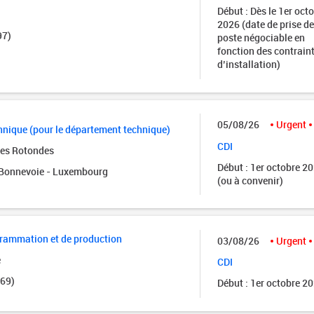
Début : Dès le 1er oct
2026 (date de prise de
97)
poste négociable en
fonction des contrain
d’installation)
05/08/26
Urgent
nique (pour le département technique)
CDI
des Rotondes
Début : 1er octobre 2
onnevoie - Luxembourg
(ou à convenir)
grammation et de production
03/08/26
Urgent
e
CDI
(69)
Début : 1er octobre 2