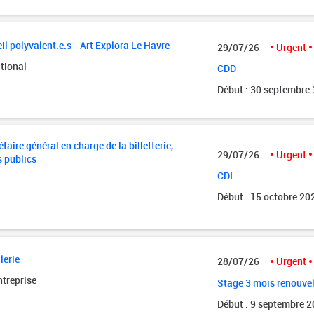
il polyvalent.e.s - Art Explora Le Havre
29/07/26
Urgent
tional
CDD
Début : 30 septembre
taire général en charge de la billetterie,
29/07/26
Urgent
s publics
CDI
Début : 15 octobre 20
lerie
28/07/26
Urgent
ntreprise
Stage 3 mois renouve
Début : 9 septembre 