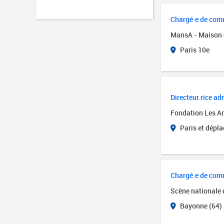
Chargé·e de comm
MansA - Maison 
Paris 10e
Directeur.rice adm
Fondation Les Art
Paris et dépl
Chargé.e de com
Scène nationale
Bayonne (64)