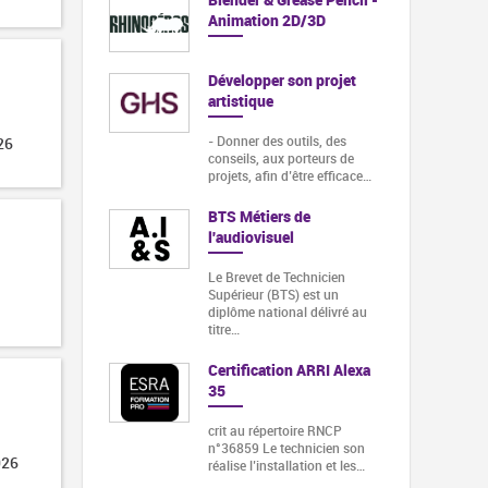
Animation 2D/3D
Développer son projet
artistique
- Donner des outils, des
26
conseils, aux porteurs de
projets, afin d’être efficace…
BTS Métiers de
l'audiovisuel
Le Brevet de Technicien
Supérieur (BTS) est un
diplôme national délivré au
titre…
Certification ARRI Alexa
35
crit au répertoire RNCP
n°36859 Le technicien son
026
réalise l’installation et les…