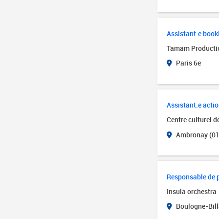
Assistant.e book
Tamam Producti
Paris 6e
Assistant.e actio
Centre culturel 
Ambronay (01
Responsable de 
Insula orchestra
Boulogne-Bill