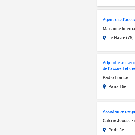
Agent.e.s d'accue
Marianne Interna
Le Havre (76)
Adjoint.e au secré
de l'accueil et de
Radio France
Paris 16e
Assistant·e de ga
Galerie Jousse E
Paris 3e