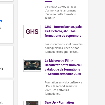
Le GRETA CDMA est ravi
d'annoncer le lancement
d'une nouvelle formation :
Teinture…
el
GHS - Intermittence, paie,
s
sPAIEctacle, etc. : les
formations de septembre
Les inscriptions sont ouvertes
pour quelques-unes de nos
formations programmées…
La Maison du Film -
Découvrez notre nouveau
ble
catalogue de formations
– Second semestre 2026
Formation en visioconférence
: Pour le second semestre
2026, les nouvelles
formations…
Saw Up - Formation
ble