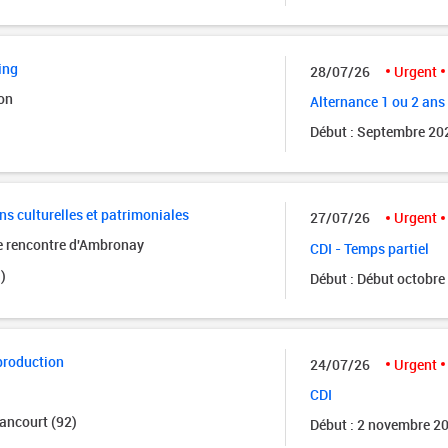
ing
28/07/26
Urgent
on
Alternance 1 ou 2 ans
Début : Septembre 20
ns culturelles et patrimoniales
27/07/26
Urgent
de rencontre d'Ambronay
CDI - Temps partiel
)
Début : Début octobre
production
24/07/26
Urgent
CDI
ancourt (92)
Début : 2 novembre 2