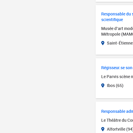
Responsable du se
scientifique
Musée d’art mode
Métropole (MAM
Saint-Étienne
Régisseur.se son
Le Parvis scène 
Ibos (65)
Responsable admin
Le Théâtre du Cor
Alfortville (94