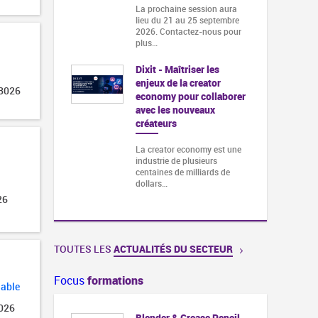
La prochaine session aura
lieu du 21 au 25 septembre
2026. Contactez-nous pour
plus…
Dixit - Maîtriser les
enjeux de la creator
 3026
economy pour collaborer
avec les nouveaux
créateurs
La creator economy est une
industrie de plusieurs
centaines de milliards de
dollars…
26
TOUTES LES
ACTUALITÉS DU SECTEUR
Focus
formations
lable
2026
Blender & Grease Pencil -