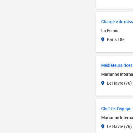
Chargé.e de miss
La Femis
Paris 18e
Médiateurs.rices 
Marianne Interna
Le Havre (76)
Chef.fe d'équipe 
Marianne Interna
Le Havre (76)