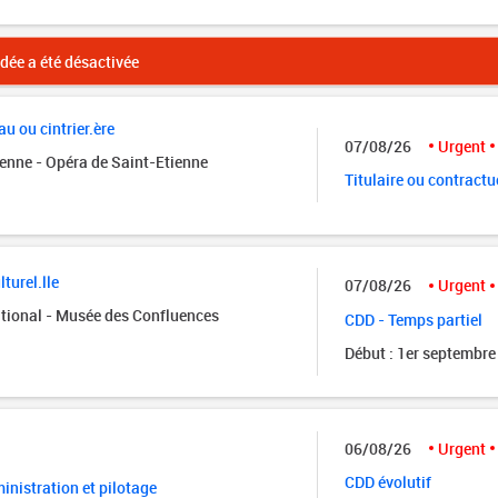
ée a été désactivée
u ou cintrier.ère
07/08/26
Urgent
ienne - Opéra de Saint-Etienne
Titulaire ou contractu
turel.lle
07/08/26
Urgent
tional - Musée des Confluences
CDD - Temps partiel
Début : 1er septembre
06/08/26
Urgent
CDD évolutif
nistration et pilotage