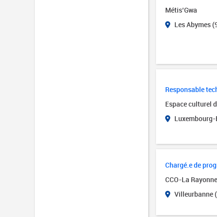
Métis’Gwa
Les Abymes (
Responsable tech
Espace culturel 
Luxembourg-B
Chargé.e de pro
CCO-La Rayonn
Villeurbanne 