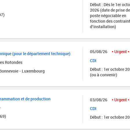
Début : Dès le 1er oct
2026 (date de prise de
97)
poste négociable en
fonction des contrain
d’installation)
05/08/26
Urgent
nique (pour le département technique)
CDI
des Rotondes
Début : 1er octobre 2
onnevoie - Luxembourg
(ou à convenir)
grammation et de production
03/08/26
Urgent
e
CDI
(69)
Début : 1er octobre 2