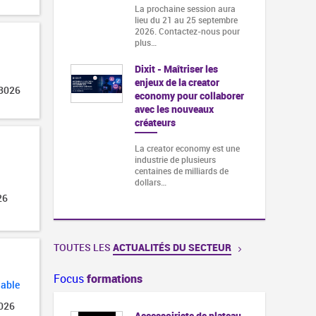
La prochaine session aura
lieu du 21 au 25 septembre
2026. Contactez-nous pour
plus…
Dixit - Maîtriser les
enjeux de la creator
 3026
economy pour collaborer
avec les nouveaux
créateurs
La creator economy est une
industrie de plusieurs
centaines de milliards de
dollars…
26
TOUTES LES
ACTUALITÉS DU SECTEUR
Focus
formations
lable
2026
Accessoiriste de plateau