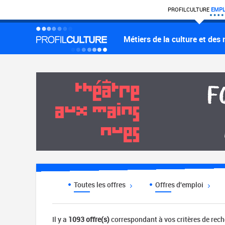
PROFIL
CULTURE
EMPL
Métiers de la culture et des
Toutes les offres
Offres d'emploi
Il y a
1093 offre(s)
correspondant à vos critères de rec