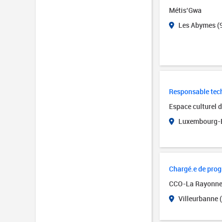
Métis’Gwa
Les Abymes (
Responsable tech
Espace culturel 
Luxembourg-B
Chargé.e de pro
CCO-La Rayonn
Villeurbanne 