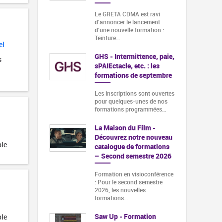
Le GRETA CDMA est ravi
d'annoncer le lancement
d'une nouvelle formation :
Teinture…
el
GHS - Intermittence, paie,
s
sPAIEctacle, etc. : les
formations de septembre
Les inscriptions sont ouvertes
pour quelques-unes de nos
formations programmées…
La Maison du Film -
Découvrez notre nouveau
ble
catalogue de formations
– Second semestre 2026
Formation en visioconférence
: Pour le second semestre
2026, les nouvelles
formations…
Saw Up - Formation
ble