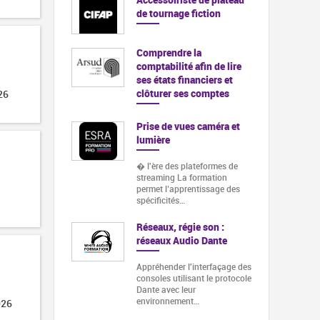
de tournage fiction
Comprendre la
comptabilité afin de lire
ses états financiers et
clôturer ses comptes
26
Prise de vues caméra et
lumière
� l'ère des plateformes de
streaming La formation
permet l’apprentissage des
spécificités…
Réseaux, régie son :
réseaux Audio Dante
Appréhender l'interfaçage des
consoles utilisant le protocole
Dante avec leur
environnement…
026