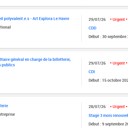
il polyvalent.e.s - Art Explora Le Havre
29/07/26
Urgent
tional
CDD
Début : 30 septembre
taire général en charge de la billetterie,
29/07/26
Urgent
s publics
CDI
Début : 15 octobre 20
lerie
28/07/26
Urgent
ntreprise
Stage 3 mois renouve
Début : 9 septembre 