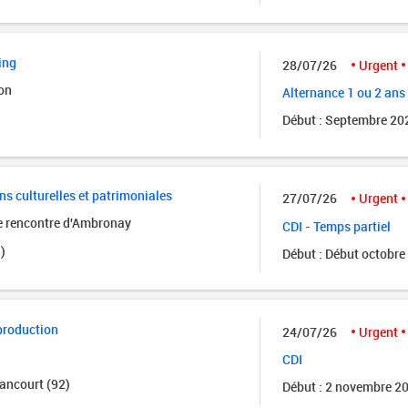
ing
28/07/26
Urgent
on
Alternance 1 ou 2 ans
Début : Septembre 20
ns culturelles et patrimoniales
27/07/26
Urgent
de rencontre d'Ambronay
CDI - Temps partiel
)
Début : Début octobre
production
24/07/26
Urgent
CDI
ancourt (92)
Début : 2 novembre 2