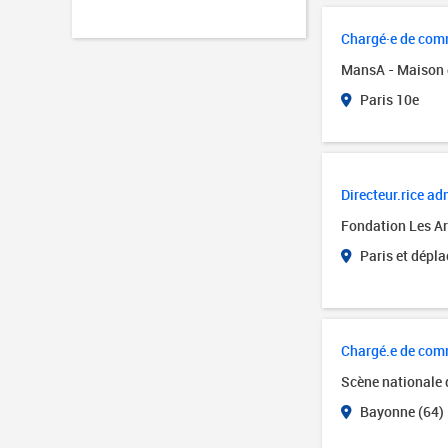
Chargé·e de comm
MansA - Maison 
Paris 10e
Directeur.rice adm
Fondation Les Art
Paris et dépl
Chargé.e de com
Scène nationale
Bayonne (64)