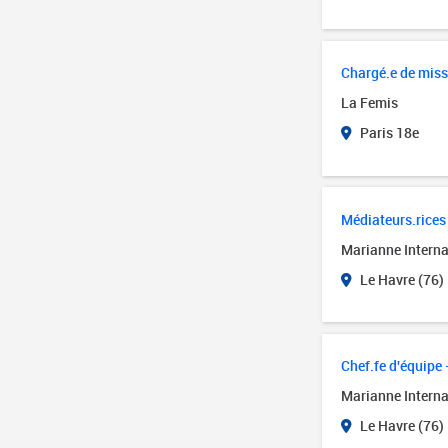
Chargé.e de miss
La Femis
Paris 18e
Médiateurs.rices 
Marianne Interna
Le Havre (76)
Chef.fe d'équipe 
Marianne Interna
Le Havre (76)