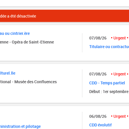
ée a été désactivée
u ou cintrier.ère
07/08/26
Urgent
ienne - Opéra de Saint-Etienne
Titulaire ou contractu
turel.lle
07/08/26
Urgent
tional - Musée des Confluences
CDD - Temps partiel
Début : 1er septembre
06/08/26
Urgent
CDD évolutif
nistration et pilotage