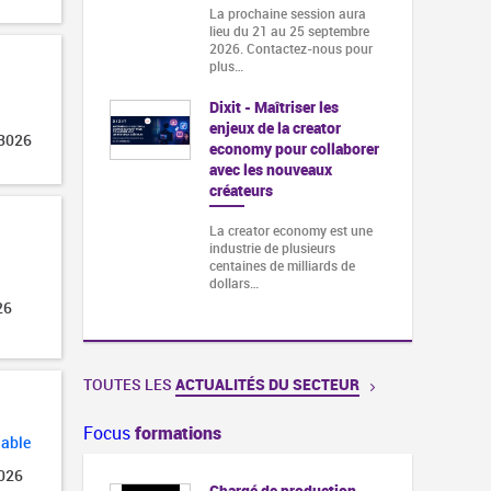
La prochaine session aura
lieu du 21 au 25 septembre
2026. Contactez-nous pour
plus…
Dixit - Maîtriser les
enjeux de la creator
 3026
economy pour collaborer
avec les nouveaux
créateurs
La creator economy est une
industrie de plusieurs
centaines de milliards de
dollars…
26
TOUTES LES
ACTUALITÉS DU SECTEUR
Focus
formations
lable
2026
Chargé de production