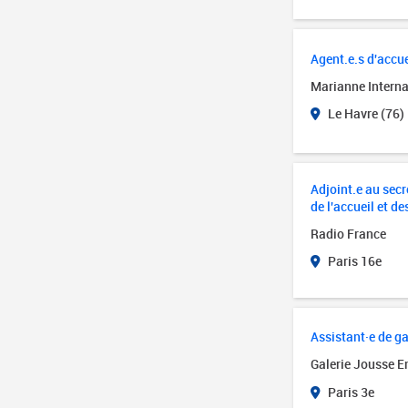
Agent.e.s d'accue
Marianne Interna
Le Havre (76)
Adjoint.e au secré
de l'accueil et de
Radio France
Paris 16e
Assistant·e de ga
Galerie Jousse E
Paris 3e