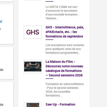
Le GRETA CDMA est ravi
d'annoncer le lancement
d'une nouvelle formation :
Teinture…
el
GHS - Intermittence, paie,
s
sPAIEctacle, etc. : les
formations de septembre
Les inscriptions sont ouvertes
pour quelques-unes de nos
formations programmées…
La Maison du Film -
Découvrez notre nouveau
ble
catalogue de formations
– Second semestre 2026
Formation en visioconférence
: Pour le second semestre
2026, les nouvelles
formations…
Saw Up - Formation
ble