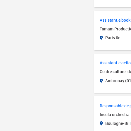
Assistant.e book
Tamam Producti
Paris 6e
Assistant.e actio
Centre culturel 
Ambronay (01
Responsable de 
Insula orchestra
Boulogne-Bill