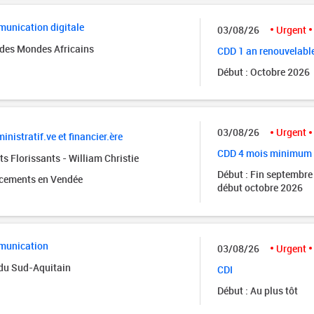
unication digitale
03/08/26
Urgent
des Mondes Africains
CDD 1 an renouvelabl
Début : Octobre 2026
03/08/26
Urgent
inistratif.ve et financier.ère
CDD 4 mois minimum
s Florissants - William Christie
Début : Fin septembre
acements en Vendée
début octobre 2026
munication
03/08/26
Urgent
 du Sud-Aquitain
CDI
Début : Au plus tôt