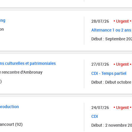
ing
28/07/26
Urgent
on
Alternance 1 ou 2 ans
Début : Septembre 20
ns culturelles et patrimoniales
27/07/26
Urgent
de rencontre d'Ambronay
CDI - Temps partiel
)
Début : Début octobre
production
24/07/26
Urgent
CDI
ancourt (92)
Début : 2 novembre 2