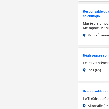
Responsable du se
scientifique
Musée d’art mode
Métropole (MAM
Saint-Étienne
Régisseur.se son
Le Parvis scène 
Ibos (65)
Responsable admin
Le Théâtre du Cor
Alfortville (94