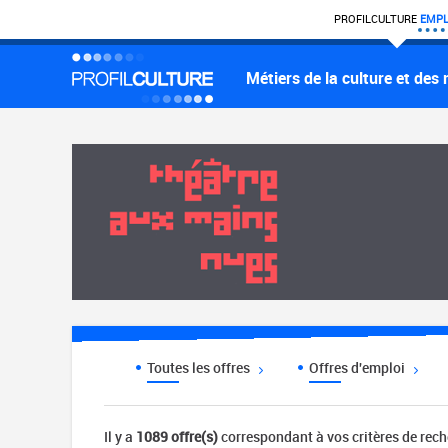
PROFIL
CULTURE
EMPL
Métiers de la culture et des
Toutes les offres
Offres d'emploi
Il y a
1089 offre(s)
correspondant à vos critères de rec