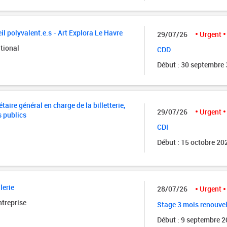
il polyvalent.e.s - Art Explora Le Havre
29/07/26
Urgent
tional
CDD
Début : 30 septembre
taire général en charge de la billetterie,
29/07/26
Urgent
s publics
CDI
Début : 15 octobre 20
lerie
28/07/26
Urgent
ntreprise
Stage 3 mois renouve
Début : 9 septembre 