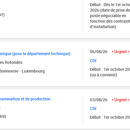
Début : Dès le 1er oct
2026 (date de prise de
97)
poste négociable en
fonction des contrain
d’installation)
05/08/26
Urgent
nique (pour le département technique)
CDI
des Rotondes
Début : 1er octobre 2
onnevoie - Luxembourg
(ou à convenir)
grammation et de production
03/08/26
Urgent
e
CDI
(69)
Début : 1er octobre 2