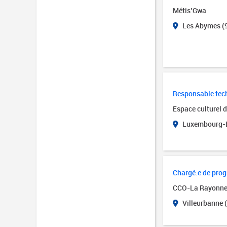
Métis’Gwa
Les Abymes (
Responsable tech
Espace culturel 
Luxembourg-B
Chargé.e de pro
CCO-La Rayonn
Villeurbanne 