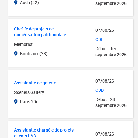
Auch (32)
septembre 2026
Chef.fe de projets de
07/08/26
numérisation patrimoniale
CDI
Memorist
Début : 1er
Bordeaux (33)
septembre 2026
07/08/26
Assistant.e de galerie
CDD
Sceners Gallery
Début : 28
Paris 20e
septembre 2026
Assistant.e chargé.e de projets
07/08/26
clients LAB