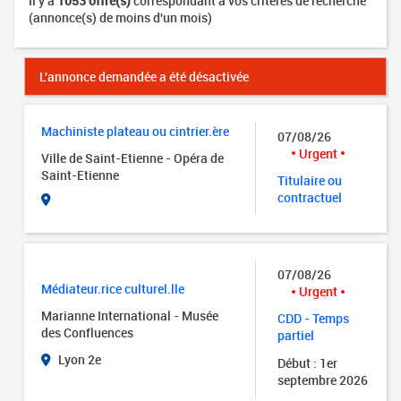
Il y a
1053 offre(s)
correspondant à vos critères de recherche
(annonce(s) de moins d'un mois)
L'annonce demandée a été désactivée
Machiniste plateau ou cintrier.ère
07/08/26
Urgent
Ville de Saint-Etienne - Opéra de
Saint-Etienne
Titulaire ou
contractuel
07/08/26
Médiateur.rice culturel.lle
Urgent
Marianne International - Musée
CDD - Temps
des Confluences
partiel
Lyon 2e
Début : 1er
septembre 2026