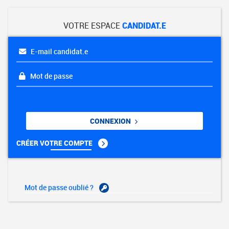
VOTRE ESPACE
CANDIDAT.E
E-mail candidat.e
Mot de passe
CONNEXION
CRÉER VOTRE COMPTE
Mot de passe oublié ?