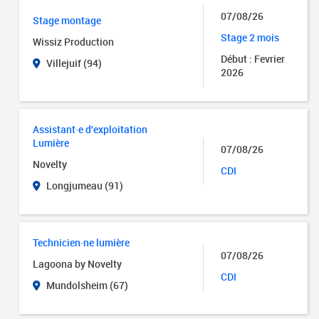
07/08/26
Stage montage
Stage 2 mois
Wissiz Production
Début : Fevrier
Villejuif (94)
2026
Assistant·e d'exploitation
Lumière
07/08/26
Novelty
CDI
Longjumeau (91)
Technicien·ne lumière
07/08/26
Lagoona by Novelty
CDI
Mundolsheim (67)