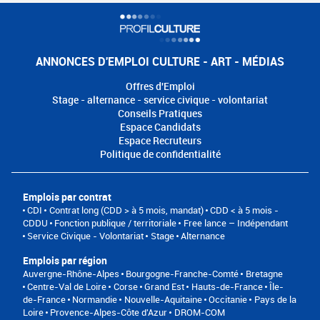
ANNONCES D'EMPLOI CULTURE - ART - MÉDIAS
Offres d'Emploi
Stage - alternance - service civique - volontariat
Conseils Pratiques
Espace Candidats
Espace Recruteurs
Politique de confidentialité
Emplois par contrat
CDI
Contrat long (CDD > à 5 mois, mandat)
CDD < à 5 mois -
CDDU
Fonction publique / territoriale
Free lance – Indépendant
Service Civique - Volontariat
Stage
Alternance
Emplois par région
Auvergne-Rhône-Alpes
Bourgogne-Franche-Comté
Bretagne
Centre-Val de Loire
Corse
Grand Est
Hauts-de-France
Île-
de-France
Normandie
Nouvelle-Aquitaine
Occitanie
Pays de la
Loire
Provence-Alpes-Côte d'Azur
DROM-COM