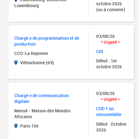
octobre 2026
Luxembourg
(ou à convenir)
03/08/26
Chargé.e de programmation et de
Urgent
production
CDI
CCO-La Rayonne
Début : 1er
Villeurbanne (69)
octobre 2026
03/08/26
Chargé·e de communication
Urgent
digitale
CDD 1 an
MansA - Maison des Mondes
renouvelable
Africains
Début : Octobre
Paris 10e
2026