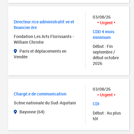
03/08/26
Directeur.rice administratif.ve et
Urgent
financier.ère
CDD 4 mois
Fondation Les Arts Florissants -
minimum
William Christie
Début : Fin
Paris et déplacements en
septembre /
Vendée
début octobre
2026
03/08/26
Chargé.e de communication
Urgent
Scène nationale du Sud-Aquitain
CDI
Bayonne (64)
Début : Au plus
tôt