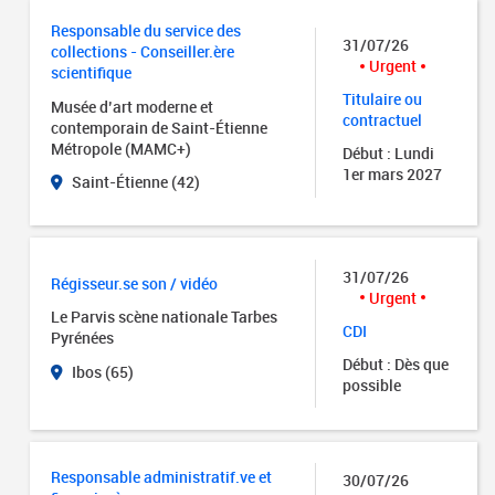
Responsable du service des
31/07/26
collections - Conseiller.ère
Urgent
scientifique
Titulaire ou
Musée d’art moderne et
contractuel
contemporain de Saint-Étienne
Métropole (MAMC+)
Début : Lundi
1er mars 2027
Saint-Étienne (42)
31/07/26
Régisseur.se son / vidéo
Urgent
Le Parvis scène nationale Tarbes
CDI
Pyrénées
Début : Dès que
Ibos (65)
possible
Responsable administratif.ve et
30/07/26