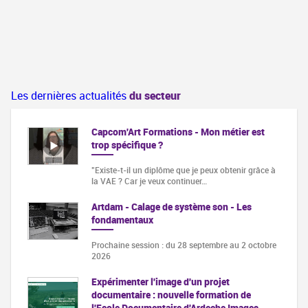
Les dernières actualités
du secteur
Capcom'Art Formations - Mon métier est
trop spécifique ?
"Existe-t-il un diplôme que je peux obtenir grâce à
la VAE ? Car je veux continuer…
Artdam - Calage de système son - Les
fondamentaux
Prochaine session : du 28 septembre au 2 octobre
2026
Expérimenter l'image d'un projet
documentaire : nouvelle formation de
l'Ecole Documentaire d'Ardeche Images