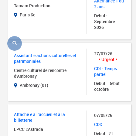
Alternance 1 ou
Tamam Production
2 ans
Paris 6e
Début :
Septembre
2026
27/07/26
Assistant.e actions culturelles et
Urgent
patrimoniales
CDI - Temps
Centre culturel de rencontre
partiel
d'Ambronay
Début : Début
Ambronay (01)
octobre
Attaché.e à l’accueil et à la
07/08/26
billetterie
CDD
EPCC L'Astrada
Début : 21