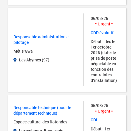
06/08/26
Urgent
CDD évolutif
Responsable administration et
Début : Dès le
pilotage
1er octobre
Métis’Gwa
2026 (date de
prise de poste
Les Abymes (97)
négociable en
fonction des
contraintes
d’installation)
05/08/26
Responsable technique (pour le
Urgent
département technique)
CDI
Espace culturel des Rotondes
Début : 1er
Luxembourg-Bonnevoie -