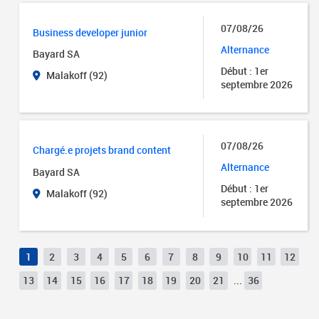
07/08/26
Business developer junior
Alternance
Bayard SA
Début : 1er
Malakoff (92)
septembre 2026
07/08/26
Chargé.e projets brand content
Alternance
Bayard SA
Début : 1er
Malakoff (92)
septembre 2026
1
2
3
4
5
6
7
8
9
10
11
12
13
14
15
16
17
18
19
20
21
...
36