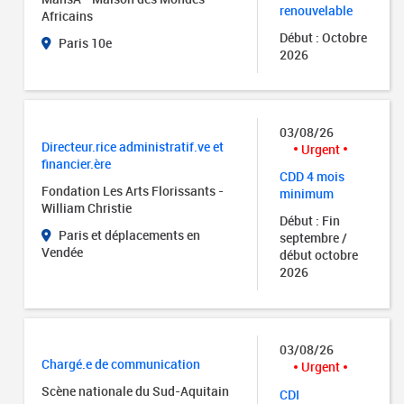
renouvelable
Africains
Début : Octobre
Paris 10e
2026
03/08/26
Directeur.rice administratif.ve et
Urgent
financier.ère
CDD 4 mois
Fondation Les Arts Florissants -
minimum
William Christie
Début : Fin
Paris et déplacements en
septembre /
Vendée
début octobre
2026
03/08/26
Chargé.e de communication
Urgent
Scène nationale du Sud-Aquitain
CDI