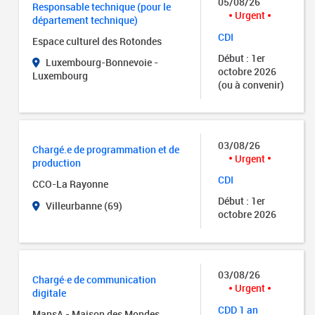
05/08/26
Responsable technique (pour le
Urgent
département technique)
CDI
Espace culturel des Rotondes
Début : 1er
Luxembourg-Bonnevoie -
octobre 2026
Luxembourg
(ou à convenir)
03/08/26
Chargé.e de programmation et de
Urgent
production
CDI
CCO-La Rayonne
Début : 1er
Villeurbanne (69)
octobre 2026
03/08/26
Chargé·e de communication
Urgent
digitale
CDD 1 an
MansA - Maison des Mondes