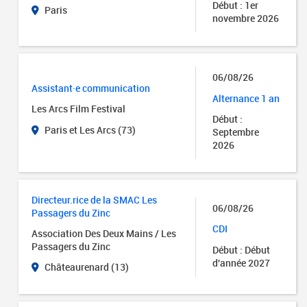
Début : 1er
Paris
novembre 2026
06/08/26
Assistant·e communication
Alternance 1 an
Les Arcs Film Festival
Début :
Paris et Les Arcs (73)
Septembre
2026
Directeur.rice de la SMAC Les
06/08/26
Passagers du Zinc
CDI
Association Des Deux Mains / Les
Passagers du Zinc
Début : Début
d'année 2027
Châteaurenard (13)