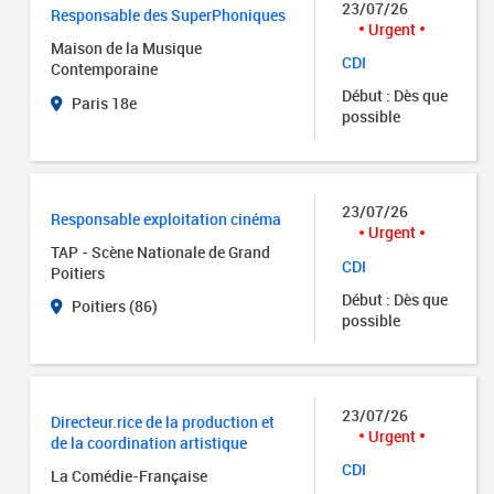
23/07/26
Responsable des SuperPhoniques
Urgent
Maison de la Musique
CDI
Contemporaine
Début : Dès que
Paris 18e
possible
23/07/26
Responsable exploitation cinéma
Urgent
TAP - Scène Nationale de Grand
CDI
Poitiers
Début : Dès que
Poitiers (86)
possible
23/07/26
Directeur.rice de la production et
Urgent
de la coordination artistique
CDI
La Comédie-Française