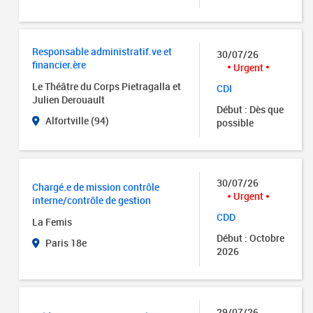
Responsable administratif.ve et
30/07/26
financier.ère
Urgent
Le Théâtre du Corps Pietragalla et
CDI
Julien Derouault
Début : Dès que
Alfortville (94)
possible
30/07/26
Chargé.e de mission contrôle
Urgent
interne/contrôle de gestion
CDD
La Femis
Début : Octobre
Paris 18e
2026
29/07/26