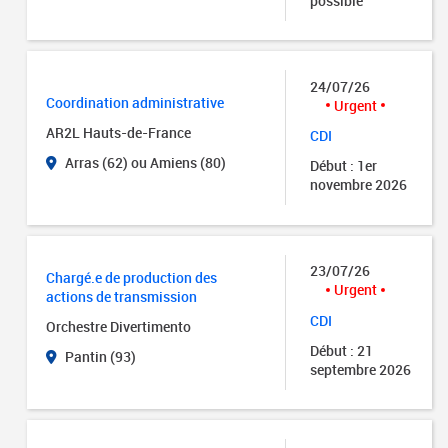
possible
24/07/26
Coordination administrative
Urgent
AR2L Hauts-de-France
CDI
Arras (62) ou Amiens (80)
Début : 1er
novembre 2026
23/07/26
Chargé.e de production des
Urgent
actions de transmission
CDI
Orchestre Divertimento
Début : 21
Pantin (93)
septembre 2026