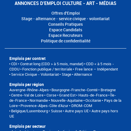
ANNONCES D'EMPLOI CULTURE - ART - MÉDIAS
Offres d'Emploi
Stage - alternance - service civique - volontariat
Conseils Pratiques
Espace Candidats
Espace Recruteurs
Politique de confidentialité
Emplois par contrat
CDI
Contrat long (CDD > à 5 mois, mandat)
CDD < à 5 mois -
CDDU
Fonction publique / territoriale
Free lance – Indépendant
Service Civique - Volontariat
Stage
Alternance
Emplois par région
Auvergne-Rhône-Alpes
Bourgogne-Franche-Comté
Bretagne
Centre-Val de Loire
Corse
Grand Est
Hauts-de-France
Île-
de-France
Normandie
Nouvelle-Aquitaine
Occitanie
Pays de la
Loire
Provence-Alpes-Côte d'Azur
DROM-COM
Belgique/Luxembourg
Suisse
Autre pays UE
Autre pays hors
UE
Emplois par secteur