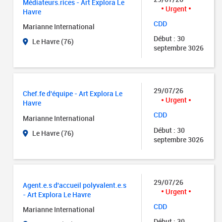
Médiateurs.rices - Art Explora Le
Urgent
Havre
CDD
Marianne International
Début : 30
Le Havre (76)
septembre 3026
29/07/26
Chef.fe d'équipe - Art Explora Le
Urgent
Havre
CDD
Marianne International
Début : 30
Le Havre (76)
septembre 3026
29/07/26
Agent.e.s d'accueil polyvalent.e.s
Urgent
- Art Explora Le Havre
CDD
Marianne International
Début : 30