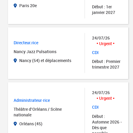
Paris 20e
Début : 1er
janvier 2027
24/07/26
Directeur.rice
Urgent
Nancy Jazz Pulsations
CDI
Nancy (54) et déplacements
Début : Premier
trimestre 2027
24/07/26
Urgent
Administrateur·rice
CDI
Théâtre d’Orléans / Scène
nationale
Début :
Automne 2026 -
Orléans (45)
Dès que