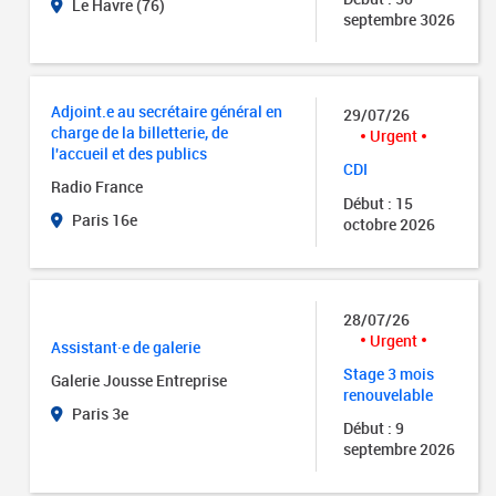
Le Havre (76)
septembre 3026
Adjoint.e au secrétaire général en
29/07/26
charge de la billetterie, de
Urgent
l'accueil et des publics
CDI
Radio France
Début : 15
Paris 16e
octobre 2026
28/07/26
Urgent
Assistant·e de galerie
Stage 3 mois
Galerie Jousse Entreprise
renouvelable
Paris 3e
Début : 9
septembre 2026