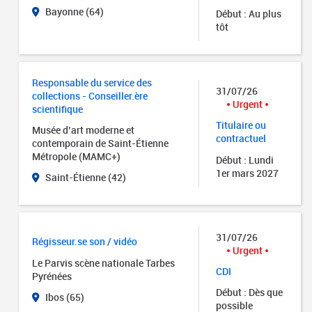
Bayonne (64)
Début : Au plus
tôt
Responsable du service des
31/07/26
collections - Conseiller.ère
Urgent
scientifique
Titulaire ou
Musée d’art moderne et
contractuel
contemporain de Saint-Étienne
Métropole (MAMC+)
Début : Lundi
1er mars 2027
Saint-Étienne (42)
31/07/26
Régisseur.se son / vidéo
Urgent
Le Parvis scène nationale Tarbes
CDI
Pyrénées
Début : Dès que
Ibos (65)
possible