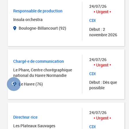
24/07/26
Responsable de production
Urgent
Insula orchestra
CDI
Boulogne-Billancourt (92)
Début : 2
novembre 2026
24/07/26
Chargé·e de communication
Urgent
Le Phare, Centre chorégraphique
CDI
national du Havre Normandie
Début : Dès que
Le Havre (76)
possible
24/07/26
Directeur·rice
Urgent
Les Plateaux Sauvages
CDI