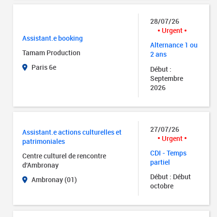
28/07/26
Urgent
Assistant.e booking
Alternance 1 ou
Tamam Production
2 ans
Paris 6e
Début :
Septembre
2026
27/07/26
Assistant.e actions culturelles et
Urgent
patrimoniales
CDI - Temps
Centre culturel de rencontre
partiel
d'Ambronay
Début : Début
Ambronay (01)
octobre