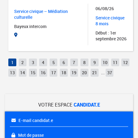
06/08/26
Service civique – Médiation
culturelle
Service civique
8 mois
Bayeux intercom
Début : 1er
septembre 2026
1
2
3
4
5
6
7
8
9
10
11
12
13
14
15
16
17
18
19
20
21
...
37
VOTRE ESPACE
CANDIDAT.E
E-mail candidat.e
Mot de passe