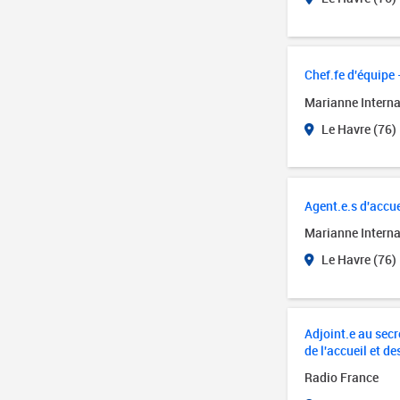
Chef.fe d'équipe 
Marianne Interna
Le Havre (76)
Agent.e.s d'accue
Marianne Interna
Le Havre (76)
Adjoint.e au secré
de l'accueil et de
Radio France