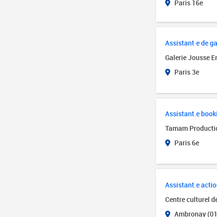
Paris 16e
Assistant·e de ga
Galerie Jousse E
Paris 3e
Assistant.e book
Tamam Producti
Paris 6e
Assistant.e actio
Centre culturel 
Ambronay (01