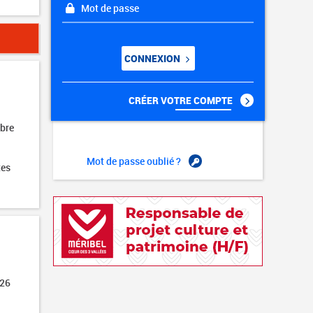
Mot de passe
CONNEXION
CRÉER VOTRE COMPTE
obre
Mot de passe oublié ?
tes
026