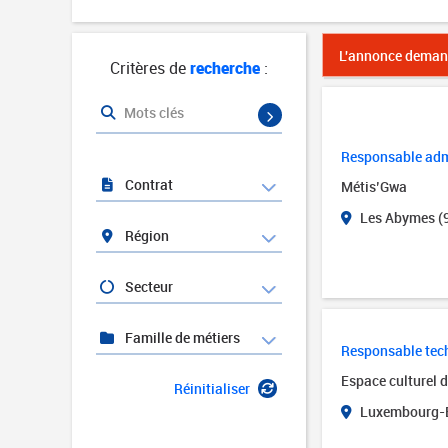
L'annonce demand
Critères de
recherche
:
Mots clés
Responsable admi
Contrat
Métis’Gwa
Les Abymes (
Région
Secteur
Famille de métiers
Responsable tech
Espace culturel 
Réinitialiser
Luxembourg-B