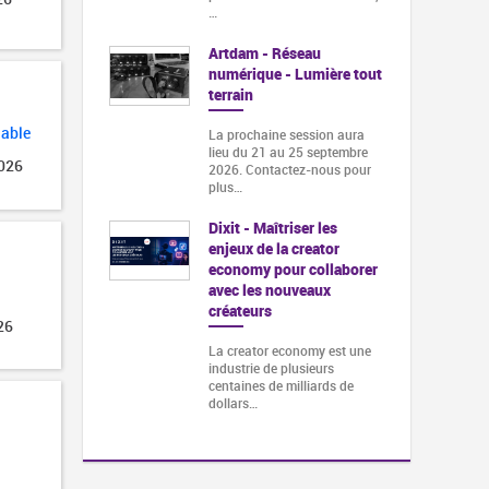
…
Artdam - Réseau
numérique - Lumière tout
terrain
lable
La prochaine session aura
lieu du 21 au 25 septembre
2026
2026. Contactez-nous pour
plus…
Dixit - Maîtriser les
enjeux de la creator
economy pour collaborer
avec les nouveaux
créateurs
26
La creator economy est une
industrie de plusieurs
centaines de milliards de
dollars…