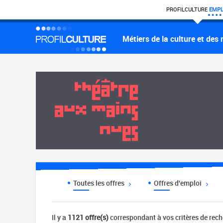
PROFIL
CULTURE
EMPL
Métiers de la culture et des
Toutes les offres
Offres d'emploi
Il y a
1121 offre(s)
correspondant à vos critères de rec