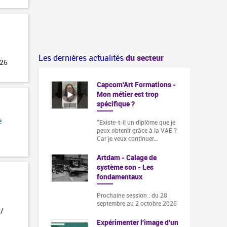
Les dernières actualités
du secteur
026
Capcom'Art Formations -
Mon métier est trop
spécifique ?
e
"Existe-t-il un diplôme que je
peux obtenir grâce à la VAE ?
Car je veux continuer…
Artdam - Calage de
système son - Les
fondamentaux
Prochaine session : du 28
septembre au 2 octobre 2026
 /
Expérimenter l'image d'un