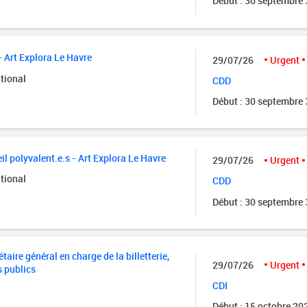
Début : 30 septembre
- Art Explora Le Havre
29/07/26
Urgent
tional
CDD
Début : 30 septembre
il polyvalent.e.s - Art Explora Le Havre
29/07/26
Urgent
tional
CDD
Début : 30 septembre
taire général en charge de la billetterie,
29/07/26
Urgent
s publics
CDI
Début : 15 octobre 20