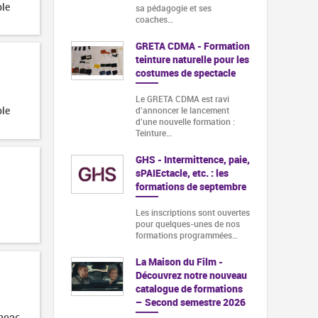
ble
sa pédagogie et ses
coaches…
GRETA CDMA - Formation
teinture naturelle pour les
costumes de spectacle
Le GRETA CDMA est ravi
ble
d'annoncer le lancement
d'une nouvelle formation :
Teinture…
GHS - Intermittence, paie,
sPAIEctacle, etc. : les
formations de septembre
Les inscriptions sont ouvertes
pour quelques-unes de nos
formations programmées…
La Maison du Film -
Découvrez notre nouveau
catalogue de formations
– Second semestre 2026