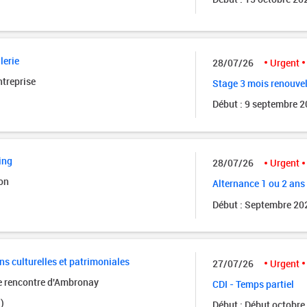
lerie
28/07/26
Urgent
ntreprise
Stage 3 mois renouve
Début : 9 septembre 
ing
28/07/26
Urgent
on
Alternance 1 ou 2 ans
Début : Septembre 20
ns culturelles et patrimoniales
27/07/26
Urgent
de rencontre d'Ambronay
CDI - Temps partiel
)
Début : Début octobre