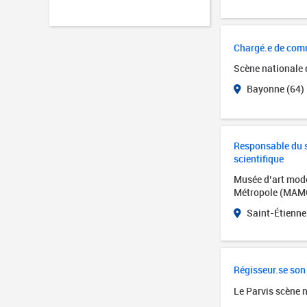
Chargé.e de com
Scène nationale
Bayonne (64)
Responsable du se
scientifique
Musée d’art mode
Métropole (MAM
Saint-Étienne
Régisseur.se son
Le Parvis scène 