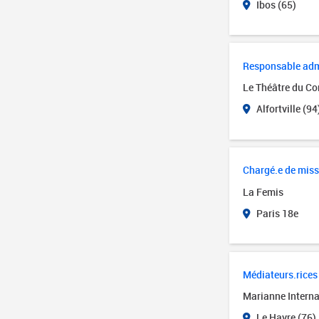
Ibos (65)
Responsable admin
Le Théâtre du Cor
Alfortville (94
Chargé.e de miss
La Femis
Paris 18e
Médiateurs.rices 
Marianne Interna
Le Havre (76)