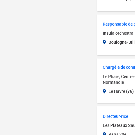
Responsable de 
Insula orchestra
Boulogne-Bill
Chargé·e de com
Le Phare, Centre
Normandie
Le Havre (76)
Directeur·rice
Les Plateaux Sa
Paris 20e