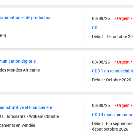
grammation et de production
03/08/26
Urgent
e
CDI
(69)
Début : 1er octobre 2
unication digitale
03/08/26
Urgent
des Mondes Africains
CDD 1 an renouvelabl
Début : Octobre 2026
03/08/26
Urgent
inistratif.ve et financier.ère
CDD 4 mois minimum
s Florissants - William Christie
Début : Fin septembre
acements en Vendée
début octobre 2026