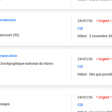
production
24/07/26
Urgent
CDI
ancourt (92)
Début : 2 novembre 2
munication
24/07/26
Urgent
 chorégraphique national du Havre
CDI
Début : Dès que possi
24/07/26
Urgent
uvages
CDI