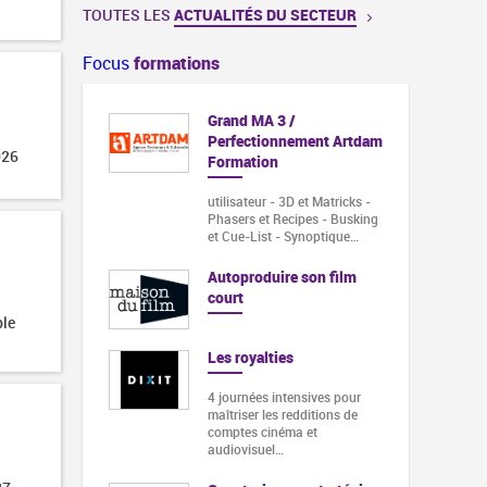
TOUTES LES
ACTUALITÉS DU SECTEUR
Focus
formations
Grand MA 3 /
Perfectionnement Artdam
026
Formation
utilisateur - 3D et Matricks -
Phasers et Recipes - Busking
et Cue-List - Synoptique…
Autoproduire son film
court
ble
Les royalties
4 journées intensives pour
maîtriser les redditions de
comptes cinéma et
audiovisuel…