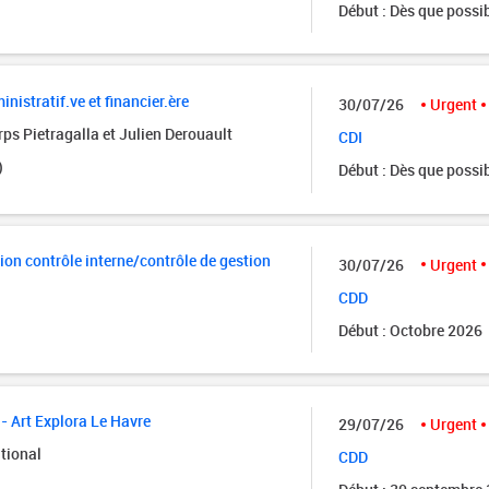
Début : Dès que possi
istratif.ve et financier.ère
30/07/26
Urgent
ps Pietragalla et Julien Derouault
CDI
)
Début : Dès que possi
ion contrôle interne/contrôle de gestion
30/07/26
Urgent
CDD
Début : Octobre 2026
- Art Explora Le Havre
29/07/26
Urgent
tional
CDD