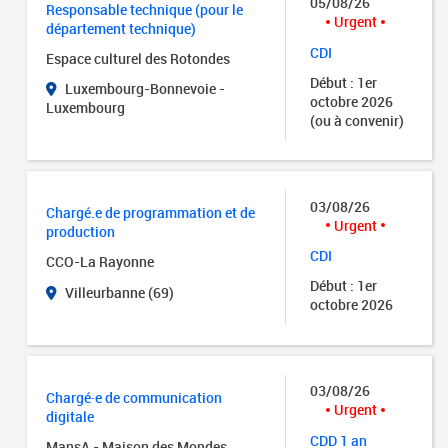
05/08/26
Responsable technique (pour le
Urgent
département technique)
CDI
Espace culturel des Rotondes
Début : 1er
Luxembourg-Bonnevoie -
octobre 2026
Luxembourg
(ou à convenir)
03/08/26
Chargé.e de programmation et de
Urgent
production
CDI
CCO-La Rayonne
Début : 1er
Villeurbanne (69)
octobre 2026
03/08/26
Chargé·e de communication
Urgent
digitale
CDD 1 an
MansA - Maison des Mondes