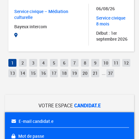
06/08/26
Service civique – Médiation
culturelle
Service civique
8 mois
Bayeux intercom
Début : 1er
septembre 2026
1
2
3
4
5
6
7
8
9
10
11
12
13
14
15
16
17
18
19
20
21
...
37
VOTRE ESPACE
CANDIDAT.E
E-mail candidat.e
Mot de passe