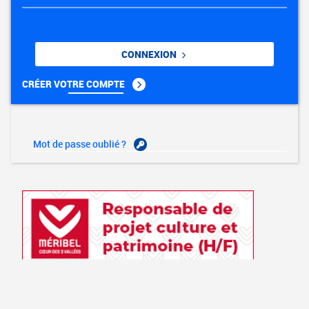
CONNEXION
CRÉER VOTRE COMPTE
Mot de passe oublié ?