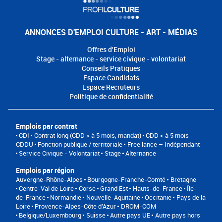
ANNONCES D'EMPLOI CULTURE - ART - MÉDIAS
Offres d'Emploi
Stage - alternance - service civique - volontariat
Conseils Pratiques
Espace Candidats
Espace Recruteurs
Politique de confidentialité
Emplois par contrat
CDI
Contrat long (CDD > à 5 mois, mandat)
CDD < à 5 mois -
CDDU
Fonction publique / territoriale
Free lance – Indépendant
Service Civique - Volontariat
Stage
Alternance
Emplois par région
Auvergne-Rhône-Alpes
Bourgogne-Franche-Comté
Bretagne
Centre-Val de Loire
Corse
Grand Est
Hauts-de-France
Île-
de-France
Normandie
Nouvelle-Aquitaine
Occitanie
Pays de la
Loire
Provence-Alpes-Côte d'Azur
DROM-COM
Belgique/Luxembourg
Suisse
Autre pays UE
Autre pays hors