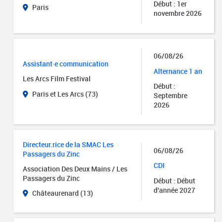
Début : 1er
Paris
novembre 2026
06/08/26
Assistant·e communication
Alternance 1 an
Les Arcs Film Festival
Début :
Paris et Les Arcs (73)
Septembre
2026
Directeur.rice de la SMAC Les
06/08/26
Passagers du Zinc
CDI
Association Des Deux Mains / Les
Passagers du Zinc
Début : Début
d'année 2027
Châteaurenard (13)