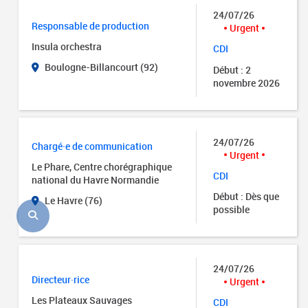
24/07/26
Responsable de production
Urgent
Insula orchestra
CDI
Boulogne-Billancourt (92)
Début : 2
novembre 2026
24/07/26
Chargé·e de communication
Urgent
Le Phare, Centre chorégraphique
CDI
national du Havre Normandie
Début : Dès que
Le Havre (76)
possible
24/07/26
Directeur·rice
Urgent
Les Plateaux Sauvages
CDI