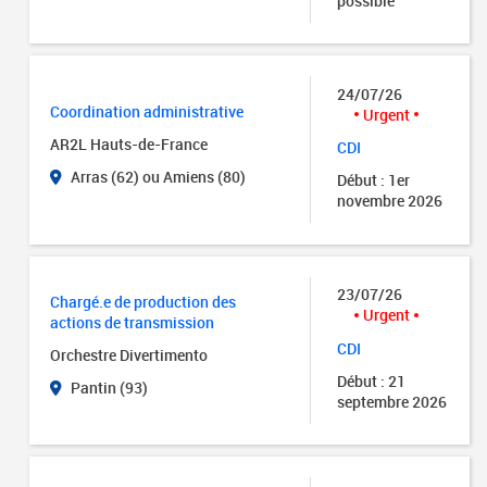
possible
24/07/26
Coordination administrative
Urgent
AR2L Hauts-de-France
CDI
Arras (62) ou Amiens (80)
Début : 1er
novembre 2026
23/07/26
Chargé.e de production des
Urgent
actions de transmission
CDI
Orchestre Divertimento
Début : 21
Pantin (93)
septembre 2026