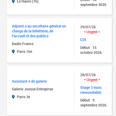
Le Havre (76)
septembre 3026
Adjoint.e au secrétaire général en
29/07/26
charge de la billetterie, de
Urgent
l'accueil et des publics
CDI
Radio France
Début : 15
Paris 16e
octobre 2026
28/07/26
Urgent
Assistant·e de galerie
Stage 3 mois
Galerie Jousse Entreprise
renouvelable
Paris 3e
Début : 9
septembre 2026