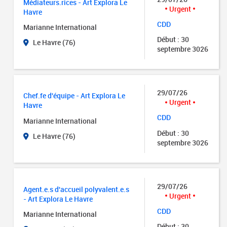
Médiateurs.rices - Art Explora Le
Urgent
Havre
CDD
Marianne International
Début : 30
Le Havre (76)
septembre 3026
29/07/26
Chef.fe d'équipe - Art Explora Le
Urgent
Havre
CDD
Marianne International
Début : 30
Le Havre (76)
septembre 3026
29/07/26
Agent.e.s d'accueil polyvalent.e.s
Urgent
- Art Explora Le Havre
CDD
Marianne International
Début : 30