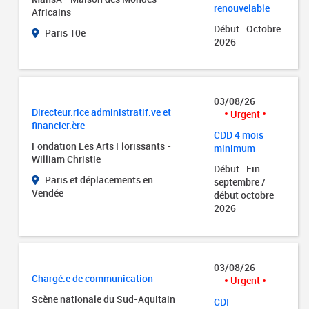
renouvelable
Africains
Début : Octobre
Paris 10e
2026
03/08/26
Directeur.rice administratif.ve et
Urgent
financier.ère
CDD 4 mois
Fondation Les Arts Florissants -
minimum
William Christie
Début : Fin
Paris et déplacements en
septembre /
Vendée
début octobre
2026
03/08/26
Chargé.e de communication
Urgent
Scène nationale du Sud-Aquitain
CDI