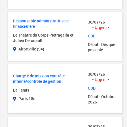
Responsable administratif.ve et
30/07/26
financier.ère
Urgent
Le Théâtre du Corps Pietragalla et
CDI
Julien Derouault
Début : Dès que
Alfortville (94)
possible
30/07/26
Chargé.e de mission contrôle
Urgent
interne/contrôle de gestion
CDD
La Femis
Début : Octobre
Paris 18e
2026
29/07/26