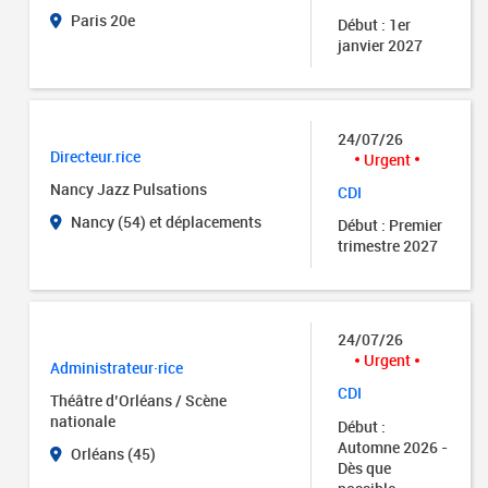
Paris 20e
Début : 1er
janvier 2027
24/07/26
Directeur.rice
Urgent
Nancy Jazz Pulsations
CDI
Nancy (54) et déplacements
Début : Premier
trimestre 2027
24/07/26
Urgent
Administrateur·rice
CDI
Théâtre d’Orléans / Scène
nationale
Début :
Automne 2026 -
Orléans (45)
Dès que