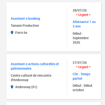
28/07/26
Urgent
Assistant.e booking
Alternance 1 ou
Tamam Production
2 ans
Paris 6e
Début :
Septembre
2026
27/07/26
Assistant.e actions culturelles et
Urgent
patrimoniales
CDI - Temps
Centre culturel de rencontre
partiel
d'Ambronay
Début : Début
Ambronay (01)
octobre