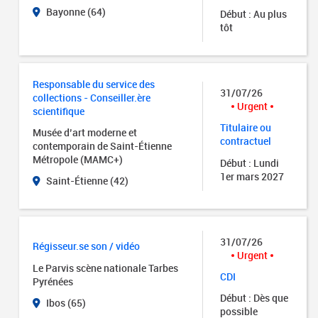
Bayonne (64)
Début : Au plus
tôt
Responsable du service des
31/07/26
collections - Conseiller.ère
Urgent
scientifique
Titulaire ou
Musée d’art moderne et
contractuel
contemporain de Saint-Étienne
Métropole (MAMC+)
Début : Lundi
1er mars 2027
Saint-Étienne (42)
31/07/26
Régisseur.se son / vidéo
Urgent
Le Parvis scène nationale Tarbes
CDI
Pyrénées
Début : Dès que
Ibos (65)
possible