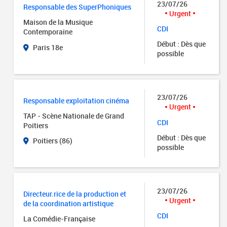
23/07/26
Responsable des SuperPhoniques
Urgent
Maison de la Musique
CDI
Contemporaine
Début : Dès que
Paris 18e
possible
23/07/26
Responsable exploitation cinéma
Urgent
TAP - Scène Nationale de Grand
CDI
Poitiers
Début : Dès que
Poitiers (86)
possible
23/07/26
Directeur.rice de la production et
Urgent
de la coordination artistique
CDI
La Comédie-Française