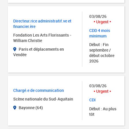
03/08/26
Directeur.rice administratif.ve et
Urgent
financier.ère
CDD 4 mois
Fondation Les Arts Florissants -
minimum
William Christie
Début : Fin
Paris et déplacements en
septembre /
Vendée
début octobre
2026
03/08/26
Chargé.e de communication
Urgent
Scène nationale du Sud-Aquitain
CDI
Bayonne (64)
Début : Au plus
tôt