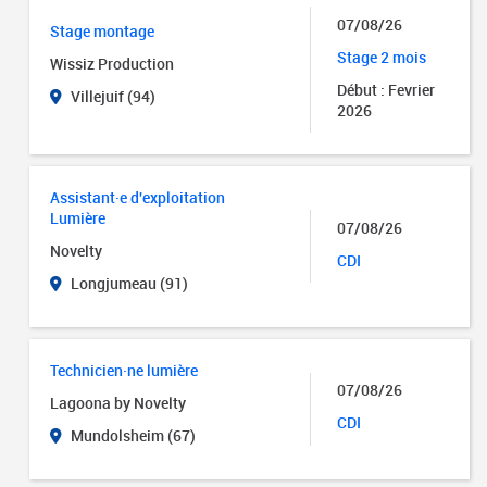
07/08/26
Stage montage
Stage 2 mois
Wissiz Production
Début : Fevrier
Villejuif (94)
2026
Assistant·e d'exploitation
Lumière
07/08/26
Novelty
CDI
Longjumeau (91)
Technicien·ne lumière
07/08/26
Lagoona by Novelty
CDI
Mundolsheim (67)