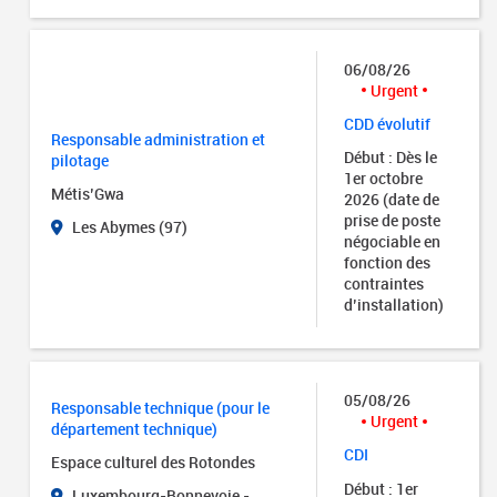
06/08/26
Urgent
CDD évolutif
Responsable administration et
Début : Dès le
pilotage
1er octobre
Métis’Gwa
2026 (date de
prise de poste
Les Abymes (97)
négociable en
fonction des
contraintes
d’installation)
05/08/26
Responsable technique (pour le
Urgent
département technique)
CDI
Espace culturel des Rotondes
Début : 1er
Luxembourg-Bonnevoie -