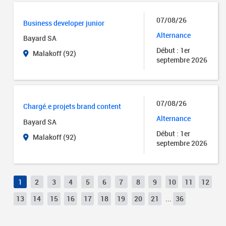
07/08/26
Business developer junior
Alternance
Bayard SA
Début : 1er
Malakoff (92)
septembre 2026
07/08/26
Chargé.e projets brand content
Alternance
Bayard SA
Début : 1er
Malakoff (92)
septembre 2026
1
2
3
4
5
6
7
8
9
10
11
12
13
14
15
16
17
18
19
20
21
...
36