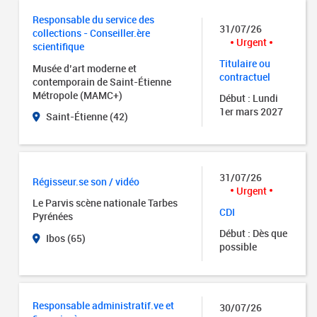
Responsable du service des
31/07/26
collections - Conseiller.ère
Urgent
scientifique
Titulaire ou
Musée d’art moderne et
contractuel
contemporain de Saint-Étienne
Métropole (MAMC+)
Début : Lundi
1er mars 2027
Saint-Étienne (42)
31/07/26
Régisseur.se son / vidéo
Urgent
Le Parvis scène nationale Tarbes
CDI
Pyrénées
Début : Dès que
Ibos (65)
possible
Responsable administratif.ve et
30/07/26