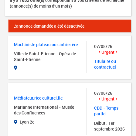
Il y a
1052 offre(s)
correspondant à vos critères de recherche
(annonce(s) de moins d'un mois)
L'annonce demandée a été désactivée
Machiniste plateau ou cintrier.ère
07/08/26
Urgent
Ville de Saint-Etienne - Opéra de
Saint-Etienne
Titulaire ou
contractuel
07/08/26
Médiateur.rice culturel.lle
Urgent
Marianne International - Musée
CDD - Temps
des Confluences
partiel
Lyon 2e
Début : 1er
septembre 2026