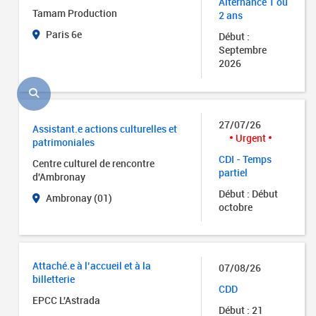
Alternance 1 ou
Tamam Production
2 ans
Paris 6e
Début :
Septembre
2026
27/07/26
Assistant.e actions culturelles et
Urgent
patrimoniales
CDI - Temps
Centre culturel de rencontre
partiel
d'Ambronay
Début : Début
Ambronay (01)
octobre
Attaché.e à l’accueil et à la
07/08/26
billetterie
CDD
EPCC L'Astrada
Début : 21