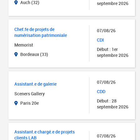
Auch (32)
septembre 2026
Chef.fe de projets de
07/08/26
numérisation patrimoniale
CDI
Memorist
Début : 1er
Bordeaux (33)
septembre 2026
07/08/26
Assistant.e de galerie
CDD
Sceners Gallery
Début : 28
Paris 20e
septembre 2026
Assistant.e chargé.e de projets
07/08/26
clients LAB