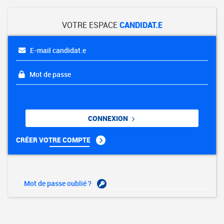
VOTRE ESPACE
CANDIDAT.E
E-mail candidat.e
Mot de passe
CONNEXION
CRÉER VOTRE COMPTE
Mot de passe oublié ?