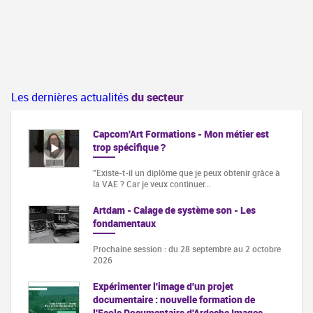
Les dernières actualités
du secteur
Capcom'Art Formations - Mon métier est
trop spécifique ?
"Existe-t-il un diplôme que je peux obtenir grâce à
la VAE ? Car je veux continuer…
Artdam - Calage de système son - Les
fondamentaux
Prochaine session : du 28 septembre au 2 octobre
2026
Expérimenter l'image d'un projet
documentaire : nouvelle formation de
l'Ecole Documentaire d'Ardeche Images