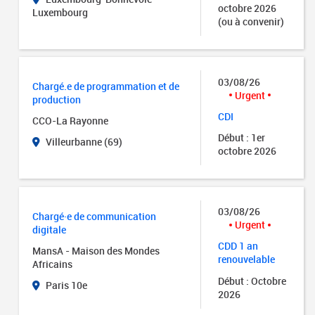
octobre 2026
Luxembourg
(ou à convenir)
03/08/26
Chargé.e de programmation et de
Urgent
production
CDI
CCO-La Rayonne
Début : 1er
Villeurbanne (69)
octobre 2026
03/08/26
Chargé·e de communication
Urgent
digitale
CDD 1 an
MansA - Maison des Mondes
renouvelable
Africains
Début : Octobre
Paris 10e
2026