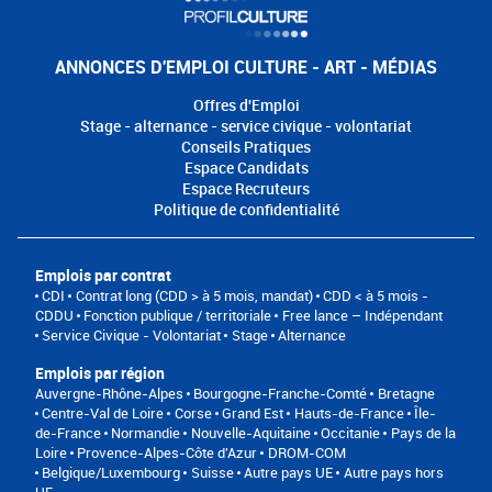
ANNONCES D'EMPLOI CULTURE - ART - MÉDIAS
Offres d'Emploi
Stage - alternance - service civique - volontariat
Conseils Pratiques
Espace Candidats
Espace Recruteurs
Politique de confidentialité
Emplois par contrat
CDI
Contrat long (CDD > à 5 mois, mandat)
CDD < à 5 mois -
CDDU
Fonction publique / territoriale
Free lance – Indépendant
Service Civique - Volontariat
Stage
Alternance
Emplois par région
Auvergne-Rhône-Alpes
Bourgogne-Franche-Comté
Bretagne
Centre-Val de Loire
Corse
Grand Est
Hauts-de-France
Île-
de-France
Normandie
Nouvelle-Aquitaine
Occitanie
Pays de la
Loire
Provence-Alpes-Côte d'Azur
DROM-COM
Belgique/Luxembourg
Suisse
Autre pays UE
Autre pays hors
UE