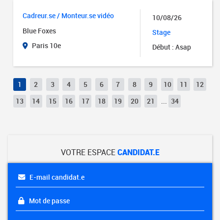
Cadreur.se / Monteur.se vidéo
10/08/26
Blue Foxes
Stage
Paris 10e
Début : Asap
1
2
3
4
5
6
7
8
9
10
11
12
13
14
15
16
17
18
19
20
21
...
34
VOTRE ESPACE
CANDIDAT.E
E-mail candidat.e
Mot de passe