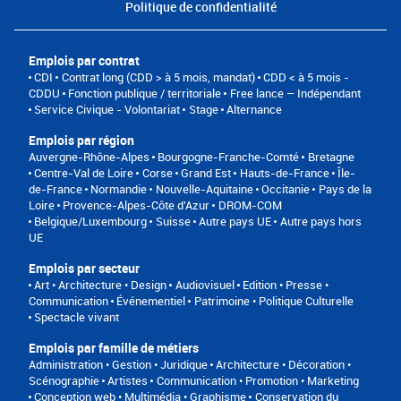
Politique de confidentialité
Emplois par contrat
CDI
Contrat long (CDD > à 5 mois, mandat)
CDD < à 5 mois -
CDDU
Fonction publique / territoriale
Free lance – Indépendant
Service Civique - Volontariat
Stage
Alternance
Emplois par région
Auvergne-Rhône-Alpes
Bourgogne-Franche-Comté
Bretagne
Centre-Val de Loire
Corse
Grand Est
Hauts-de-France
Île-
de-France
Normandie
Nouvelle-Aquitaine
Occitanie
Pays de la
Loire
Provence-Alpes-Côte d'Azur
DROM-COM
Belgique/Luxembourg
Suisse
Autre pays UE
Autre pays hors
UE
Emplois par secteur
Art • Architecture • Design
Audiovisuel
Edition • Presse •
Communication
Événementiel
Patrimoine • Politique Culturelle
Spectacle vivant
Emplois par famille de métiers
Administration • Gestion • Juridique
Architecture • Décoration •
Scénographie
Artistes
Communication • Promotion • Marketing
Conception web • Multimédia • Graphisme
Conservation du