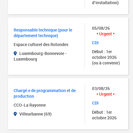
d’installation)
05/08/26
Responsable technique (pour le
Urgent
département technique)
CDI
Espace culturel des Rotondes
Début : 1er
Luxembourg-Bonnevoie -
octobre 2026
Luxembourg
(ou à convenir)
03/08/26
Chargé.e de programmation et de
Urgent
production
CDI
CCO-La Rayonne
Début : 1er
Villeurbanne (69)
octobre 2026