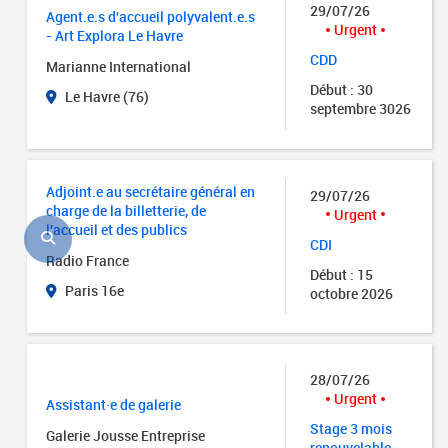
29/07/26
Agent.e.s d'accueil polyvalent.e.s
Urgent
- Art Explora Le Havre
CDD
Marianne International
Début : 30
Le Havre (76)
septembre 3026
Adjoint.e au secrétaire général en
29/07/26
charge de la billetterie, de
Urgent
l'accueil et des publics
CDI
Radio France
Début : 15
Paris 16e
octobre 2026
28/07/26
Urgent
Assistant·e de galerie
Stage 3 mois
Galerie Jousse Entreprise
renouvelable