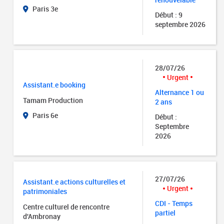
Paris 3e
Début : 9
septembre 2026
28/07/26
Urgent
Assistant.e booking
Alternance 1 ou
Tamam Production
2 ans
Paris 6e
Début :
Septembre
2026
27/07/26
Assistant.e actions culturelles et
Urgent
patrimoniales
CDI - Temps
Centre culturel de rencontre
partiel
d'Ambronay