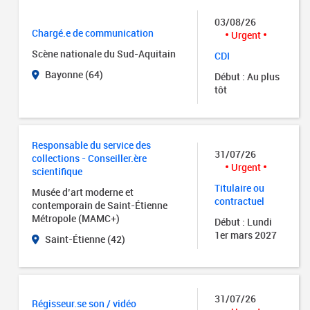
03/08/26
Chargé.e de communication
Urgent
Scène nationale du Sud-Aquitain
CDI
Bayonne (64)
Début : Au plus
tôt
Responsable du service des
31/07/26
collections - Conseiller.ère
Urgent
scientifique
Titulaire ou
Musée d’art moderne et
contractuel
contemporain de Saint-Étienne
Métropole (MAMC+)
Début : Lundi
1er mars 2027
Saint-Étienne (42)
31/07/26
Régisseur.se son / vidéo