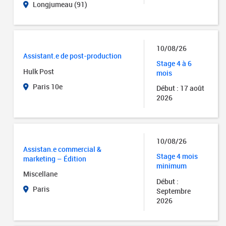
Longjumeau (91)
10/08/26
Assistant.e de post-production
Stage 4 à 6
Hulk Post
mois
Paris 10e
Début : 17 août
2026
10/08/26
Assistan.e commercial &
Stage 4 mois
marketing – Édition
minimum
Miscellane
Début :
Paris
Septembre
2026