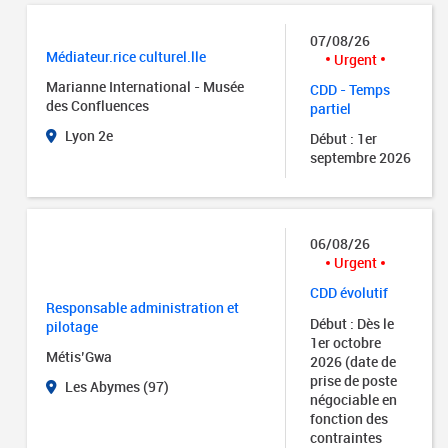
07/08/26
Médiateur.rice culturel.lle
Urgent
Marianne International - Musée
CDD - Temps
des Confluences
partiel
Lyon 2e
Début : 1er
septembre 2026
06/08/26
Urgent
CDD évolutif
Responsable administration et
Début : Dès le
pilotage
1er octobre
Métis’Gwa
2026 (date de
prise de poste
Les Abymes (97)
négociable en
fonction des
contraintes