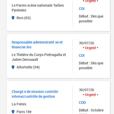
Urgent
Le Parvis scène nationale Tarbes
CDI
Pyrénées
Début : Dès que
Ibos (65)
possible
Responsable administratif.ve et
30/07/26
financier.ère
Urgent
Le Théâtre du Corps Pietragalla et
CDI
Julien Derouault
Début : Dès que
Alfortville (94)
possible
30/07/26
Chargé.e de mission contrôle
Urgent
interne/contrôle de gestion
CDD
La Femis
Début : Octobre
Paris 18e