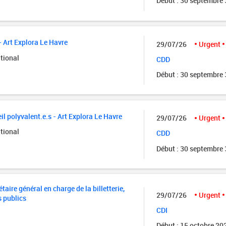
Début : 30 septembre
- Art Explora Le Havre
29/07/26
Urgent
tional
CDD
Début : 30 septembre
il polyvalent.e.s - Art Explora Le Havre
29/07/26
Urgent
tional
CDD
Début : 30 septembre
taire général en charge de la billetterie,
29/07/26
Urgent
s publics
CDI
Début : 15 octobre 20