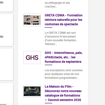
ble
sa pédagogie et ses
coaches…
GRETA CDMA - Formation
teinture naturelle pour les
costumes de spectacle
Le GRETA CDMA est ravi
ble
d'annoncer le lancement
d'une nouvelle formation :
Teinture…
GHS - Intermittence, paie,
sPAIEctacle, etc. : les
formations de septembre
Les inscriptions sont ouvertes
pour quelques-unes de nos
formations programmées…
La Maison du Film -
Découvrez notre nouveau
catalogue de formations
– Second semestre 2026