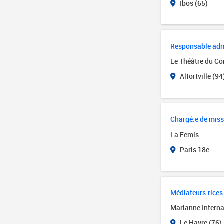
Ibos (65)
Responsable admin
Le Théâtre du Cor
Alfortville (94
Chargé.e de miss
La Femis
Paris 18e
Médiateurs.rices 
Marianne Interna
Le Havre (76)