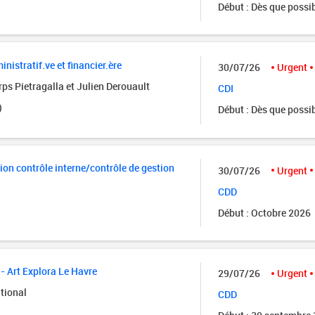
Début : Dès que possi
istratif.ve et financier.ère
30/07/26
Urgent
ps Pietragalla et Julien Derouault
CDI
)
Début : Dès que possi
ion contrôle interne/contrôle de gestion
30/07/26
Urgent
CDD
Début : Octobre 2026
- Art Explora Le Havre
29/07/26
Urgent
tional
CDD