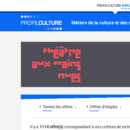
PROFIL
CULTURE
EMPL
Métiers de la culture et des
Toutes les offres
Offres d'emploi
Il y a
1114 offre(s)
correspondant à vos critères de rec