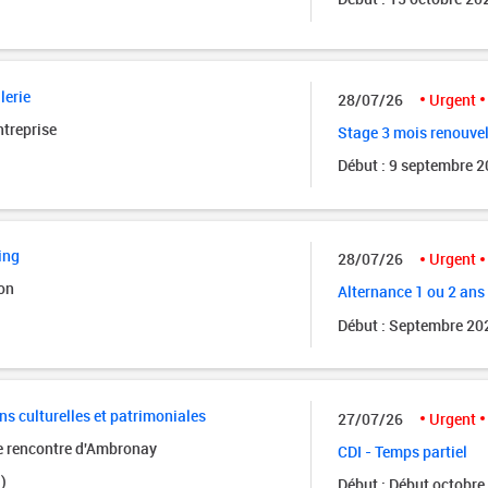
lerie
28/07/26
Urgent
ntreprise
Stage 3 mois renouve
Début : 9 septembre 
ing
28/07/26
Urgent
on
Alternance 1 ou 2 ans
Début : Septembre 20
ns culturelles et patrimoniales
27/07/26
Urgent
de rencontre d'Ambronay
CDI - Temps partiel
)
Début : Début octobre