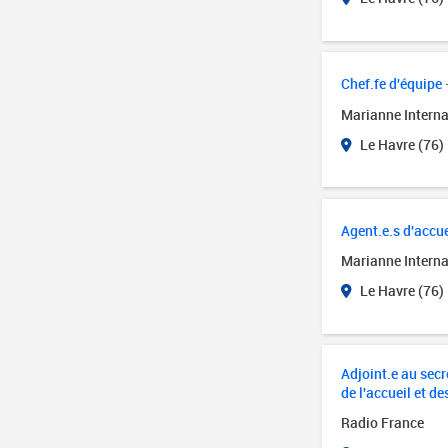
Chef.fe d'équipe 
Marianne Interna
Le Havre (76)
Agent.e.s d'accue
Marianne Interna
Le Havre (76)
Adjoint.e au secré
de l'accueil et de
Radio France