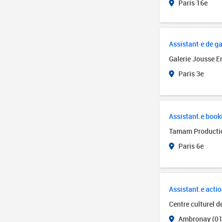
Paris 16e
Assistant·e de ga
Galerie Jousse E
Paris 3e
Assistant.e book
Tamam Producti
Paris 6e
Assistant.e actio
Centre culturel 
Ambronay (01