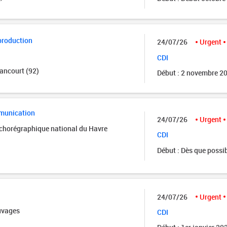
production
24/07/26
Urgent
CDI
ancourt (92)
Début : 2 novembre 2
munication
24/07/26
Urgent
 chorégraphique national du Havre
CDI
Début : Dès que possi
24/07/26
Urgent
uvages
CDI