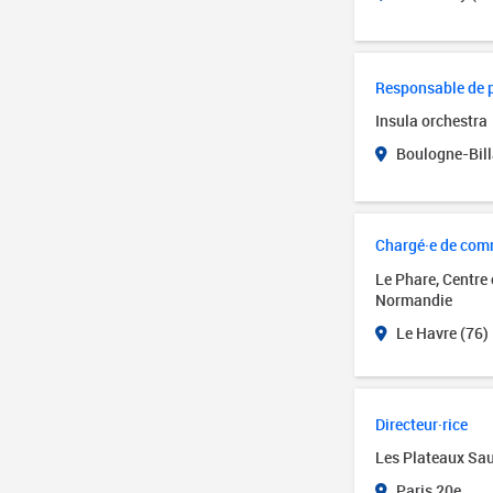
Responsable de 
Insula orchestra
Boulogne-Bill
Chargé·e de com
Le Phare, Centre
Normandie
Le Havre (76)
Directeur·rice
Les Plateaux Sa
Paris 20e