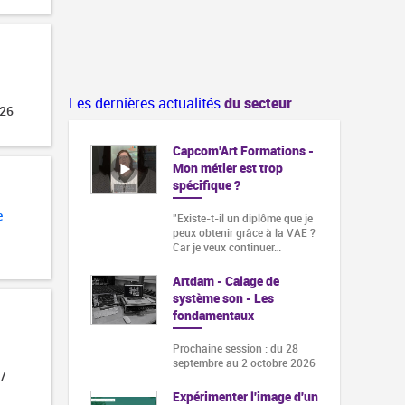
Les dernières actualités
du secteur
026
Capcom'Art Formations -
Mon métier est trop
spécifique ?
e
"Existe-t-il un diplôme que je
peux obtenir grâce à la VAE ?
Car je veux continuer…
Artdam - Calage de
système son - Les
fondamentaux
Prochaine session : du 28
septembre au 2 octobre 2026
 /
Expérimenter l'image d'un