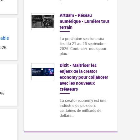
…
Artdam - Réseau
numérique - Lumière tout
terrain
lable
La prochaine session aura
lieu du 21 au 25 septembre
2026
2026. Contactez-nous pour
plus…
Dixit - Maîtriser les
enjeux de la creator
economy pour collaborer
avec les nouveaux
créateurs
26
La creator economy est une
industrie de plusieurs
centaines de milliards de
dollars…