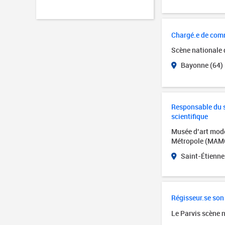
Chargé.e de com
Scène nationale
Bayonne (64)
Responsable du se
scientifique
Musée d’art mode
Métropole (MAM
Saint-Étienne
Régisseur.se son
Le Parvis scène 