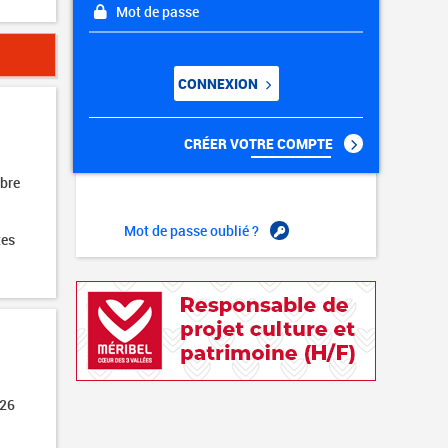
Mot de passe
CONNEXION
CRÉER VOTRE COMPTE
obre
Mot de passe oublié ?
tes
026