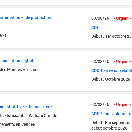
grammation et de production
03/08/26
Urgent
e
CDI
(69)
Début : 1er octobre 2
unication digitale
03/08/26
Urgent
des Mondes Africains
CDD 1 an renouvelabl
Début : Octobre 2026
03/08/26
Urgent
inistratif.ve et financier.ère
CDD 4 mois minimum
s Florissants - William Christie
Début : Fin septembre
acements en Vendée
début octobre 2026