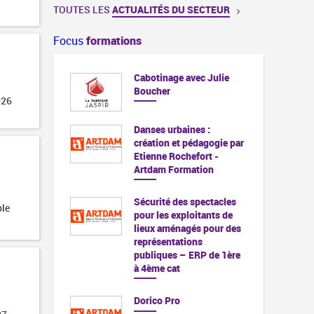
TOUTES LES
ACTUALITÉS DU SECTEUR
Focus
formations
Cabotinage avec Julie
Boucher
026
Danses urbaines :
création et pédagogie par
Etienne Rochefort -
Artdam Formation
Sécurité des spectacles
ble
pour les exploitants de
lieux aménagés pour des
représentations
publiques – ERP de 1ère
à 4ème cat
Dorico Pro