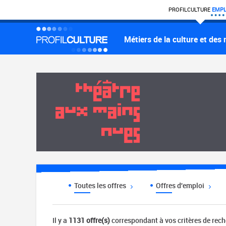
PROFIL
CULTURE
EMPL
Métiers de la culture et des
Toutes les offres
Offres d'emploi
Il y a
1131 offre(s)
correspondant à vos critères de rec