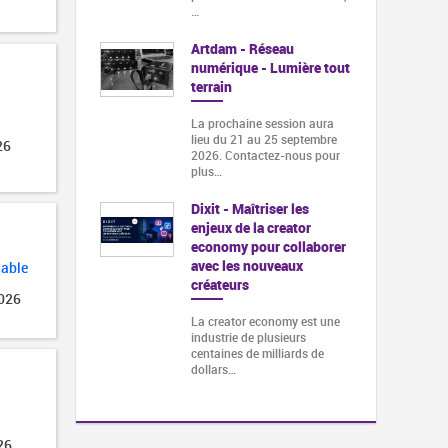
…
Artdam - Réseau
numérique - Lumière tout
terrain
La prochaine session aura
lieu du 21 au 25 septembre
26
2026. Contactez-nous pour
plus…
Dixit - Maîtriser les
enjeux de la creator
economy pour collaborer
avec les nouveaux
lable
créateurs
2026
La creator economy est une
industrie de plusieurs
centaines de milliards de
dollars…
26