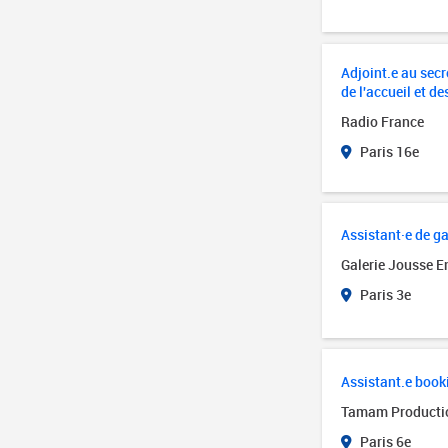
Adjoint.e au secré
de l'accueil et de
Radio France
Paris 16e
Assistant·e de ga
Galerie Jousse E
Paris 3e
Assistant.e book
Tamam Producti
Paris 6e