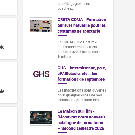
sa pédagogie et ses
coaches…
GRETA CDMA - Formation
teinture naturelle pour les
costumes de spectacle
Le GRETA CDMA est ravi
ble
d'annoncer le lancement
d'une nouvelle formation :
Teinture…
GHS - Intermittence, paie,
sPAIEctacle, etc. : les
formations de septembre
Les inscriptions sont ouvertes
ble
pour quelques-unes de nos
formations programmées…
La Maison du Film -
Découvrez notre nouveau
catalogue de formations
– Second semestre 2026