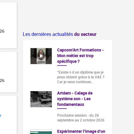
026
Les dernières actualités
du secteur
Capcom'Art Formations -
Mon métier est trop
spécifique ?
"Existe-t-il un diplôme que je
peux obtenir grâce à la VAE ?
026
Car je veux continuer…
Artdam - Calage de
système son - Les
fondamentaux
e
Prochaine session : du 28
septembre au 2 octobre 2026
Expérimenter l'image d'un