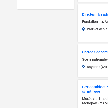
Directeur.rice adm
Fondation Les Art
Paris et dépl
Chargé.e de com
Scène nationale
Bayonne (64)
Responsable du se
scientifique
Musée d’art mode
Métropole (MAM