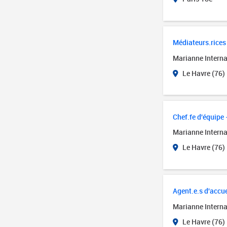
Médiateurs.rices 
Marianne Interna
Le Havre (76)
Chef.fe d'équipe 
Marianne Interna
Le Havre (76)
Agent.e.s d'accue
Marianne Interna
Le Havre (76)