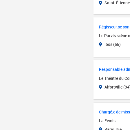
Saint-Étienne
Régisseur.se son
Le Parvis scène 
Ibos (65)
Responsable admin
Le Théâtre du Cor
Alfortville (94
Chargé.e de miss
La Femis
Paris 18e