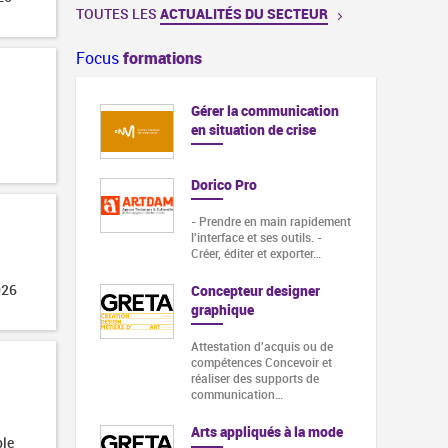
TOUTES LES
ACTUALITÉS DU SECTEUR
Focus
formations
Gérer la communication
en situation de crise
Dorico Pro
- Prendre en main rapidement
l'interface et ses outils. -
Créer, éditer et exporter…
026
Concepteur designer
graphique
Attestation d'acquis ou de
compétences Concevoir et
réaliser des supports de
communication…
Arts appliqués à la mode
ble