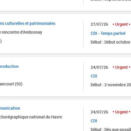
ns culturelles et patrimoniales
27/07/26
Urgent
de rencontre d'Ambronay
CDI - Temps partiel
)
Début : Début octobre
production
24/07/26
Urgent
CDI
ancourt (92)
Début : 2 novembre 2
munication
24/07/26
Urgent
 chorégraphique national du Havre
CDI
Début : Dès que possi