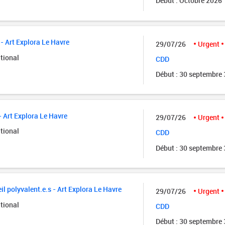
Début : Octobre 2026
- Art Explora Le Havre
29/07/26
Urgent
tional
CDD
Début : 30 septembre
- Art Explora Le Havre
29/07/26
Urgent
tional
CDD
Début : 30 septembre
il polyvalent.e.s - Art Explora Le Havre
29/07/26
Urgent
tional
CDD
Début : 30 septembre