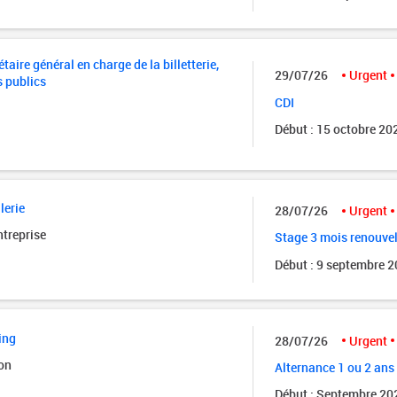
taire général en charge de la billetterie,
29/07/26
Urgent
s publics
CDI
Début : 15 octobre 20
lerie
28/07/26
Urgent
ntreprise
Stage 3 mois renouve
Début : 9 septembre 
ing
28/07/26
Urgent
on
Alternance 1 ou 2 ans
Début : Septembre 20