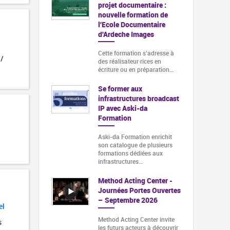
projet documentaire :
nouvelle formation de
l'Ecole Documentaire
d'Ardeche Images
Cette formation s‘adresse à
 /
des réalisateur·rices en
écriture ou en préparation…
Se former aux
infrastructures broadcast
IP avec Aski-da
Formation
Aski-da Formation enrichit
son catalogue de plusieurs
formations dédiées aux
infrastructures…
Method Acting Center -
Journées Portes Ouvertes
– Septembre 2026
el
Method Acting Center invite
s
les futurs acteurs à découvrir