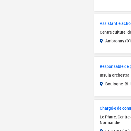
Assistant.e actio
Centre culturel 
Ambronay (01
Responsable de 
Insula orchestra
Boulogne-Bill
Chargé·e de com
Le Phare, Centre
Normandie