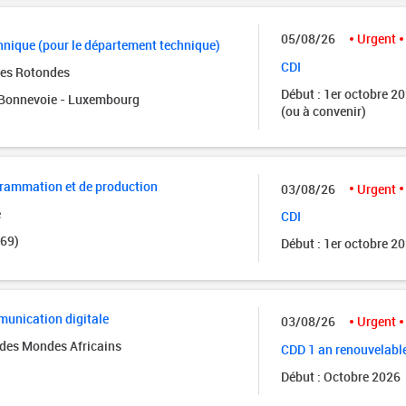
05/08/26
Urgent
nique (pour le département technique)
CDI
des Rotondes
Début : 1er octobre 2
onnevoie - Luxembourg
(ou à convenir)
grammation et de production
03/08/26
Urgent
e
CDI
(69)
Début : 1er octobre 2
unication digitale
03/08/26
Urgent
des Mondes Africains
CDD 1 an renouvelabl
Début : Octobre 2026