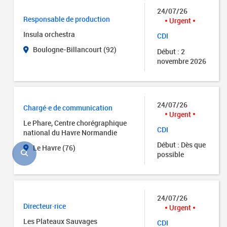
24/07/26
Responsable de production
Urgent
Insula orchestra
CDI
Boulogne-Billancourt (92)
Début : 2
novembre 2026
24/07/26
Chargé·e de communication
Urgent
Le Phare, Centre chorégraphique
CDI
national du Havre Normandie
Début : Dès que
Le Havre (76)
possible
24/07/26
Directeur·rice
Urgent
Les Plateaux Sauvages
CDI