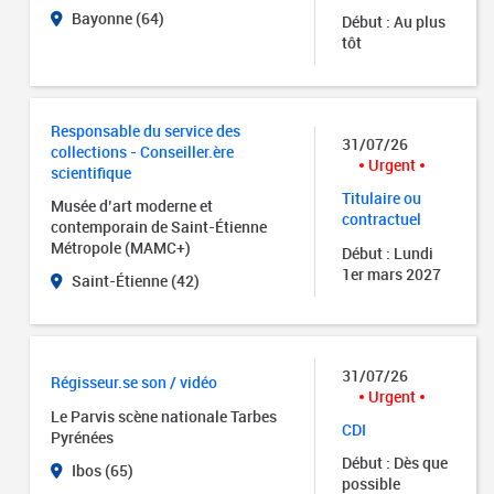
Bayonne (64)
Début : Au plus
tôt
Responsable du service des
31/07/26
collections - Conseiller.ère
Urgent
scientifique
Titulaire ou
Musée d’art moderne et
contractuel
contemporain de Saint-Étienne
Métropole (MAMC+)
Début : Lundi
1er mars 2027
Saint-Étienne (42)
31/07/26
Régisseur.se son / vidéo
Urgent
Le Parvis scène nationale Tarbes
CDI
Pyrénées
Début : Dès que
Ibos (65)
possible