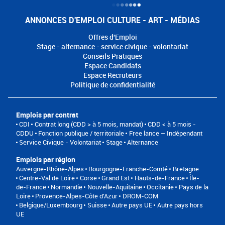
ANNONCES D'EMPLOI CULTURE - ART - MÉDIAS
Offres d'Emploi
Stage - alternance - service civique - volontariat
Conseils Pratiques
Espace Candidats
Espace Recruteurs
Politique de confidentialité
Emplois par contrat
CDI
Contrat long (CDD > à 5 mois, mandat)
CDD < à 5 mois -
CDDU
Fonction publique / territoriale
Free lance – Indépendant
Service Civique - Volontariat
Stage
Alternance
Emplois par région
Auvergne-Rhône-Alpes
Bourgogne-Franche-Comté
Bretagne
Centre-Val de Loire
Corse
Grand Est
Hauts-de-France
Île-
de-France
Normandie
Nouvelle-Aquitaine
Occitanie
Pays de la
Loire
Provence-Alpes-Côte d'Azur
DROM-COM
Belgique/Luxembourg
Suisse
Autre pays UE
Autre pays hors
UE