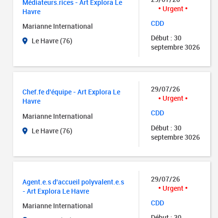
Médiateurs.rices - Art Explora Le
Urgent
Havre
CDD
Marianne International
Début : 30
Le Havre (76)
septembre 3026
29/07/26
Chef.fe d'équipe - Art Explora Le
Urgent
Havre
CDD
Marianne International
Début : 30
Le Havre (76)
septembre 3026
29/07/26
Agent.e.s d'accueil polyvalent.e.s
Urgent
- Art Explora Le Havre
CDD
Marianne International
Début : 30