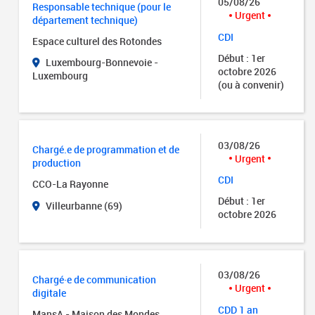
05/08/26
Responsable technique (pour le
Urgent
département technique)
CDI
Espace culturel des Rotondes
Début : 1er
Luxembourg-Bonnevoie -
octobre 2026
Luxembourg
(ou à convenir)
03/08/26
Chargé.e de programmation et de
Urgent
production
CDI
CCO-La Rayonne
Début : 1er
Villeurbanne (69)
octobre 2026
03/08/26
Chargé·e de communication
Urgent
digitale
CDD 1 an
MansA - Maison des Mondes