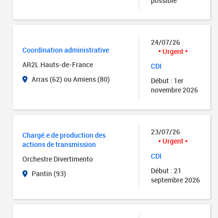
possible
24/07/26
Coordination administrative
Urgent
AR2L Hauts-de-France
CDI
Arras (62) ou Amiens (80)
Début : 1er
novembre 2026
23/07/26
Chargé.e de production des
Urgent
actions de transmission
CDI
Orchestre Divertimento
Début : 21
Pantin (93)
septembre 2026