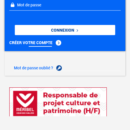
Mot de passe
CONNEXION
CRÉER VOTRE COMPTE
Mot de passe oublié ?