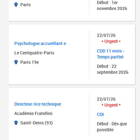
Début : 1er
Paris
novembre 2026
22/07/26
Urgent
Psychologue accueillant·e
CDD 11 mois -
Le Centquatre-Paris
Temps partiel
Paris 19e
Début : 22
septembre 2026
22/07/26
Directeur·rice technique
Urgent
Académie Fratellini
CDI
Saint-Denis (93)
Début : Dès que
possible