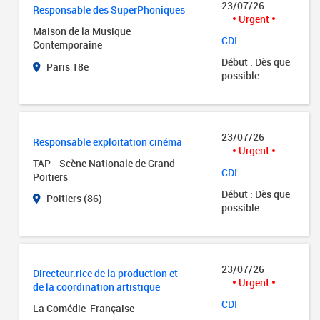
23/07/26
Responsable des SuperPhoniques
Urgent
Maison de la Musique
CDI
Contemporaine
Début : Dès que
Paris 18e
possible
23/07/26
Responsable exploitation cinéma
Urgent
TAP - Scène Nationale de Grand
CDI
Poitiers
Début : Dès que
Poitiers (86)
possible
23/07/26
Directeur.rice de la production et
Urgent
de la coordination artistique
CDI
La Comédie-Française