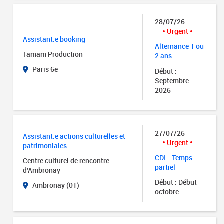
28/07/26
Urgent
Assistant.e booking
Alternance 1 ou
Tamam Production
2 ans
Paris 6e
Début :
Septembre
2026
27/07/26
Assistant.e actions culturelles et
Urgent
patrimoniales
CDI - Temps
Centre culturel de rencontre
partiel
d'Ambronay
Début : Début
Ambronay (01)
octobre