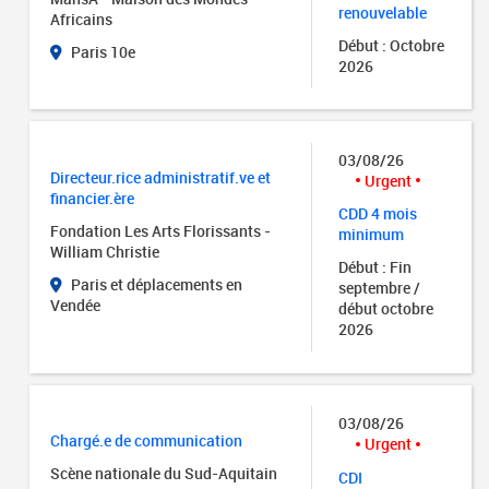
renouvelable
Africains
Début : Octobre
Paris 10e
2026
03/08/26
Directeur.rice administratif.ve et
Urgent
financier.ère
CDD 4 mois
Fondation Les Arts Florissants -
minimum
William Christie
Début : Fin
Paris et déplacements en
septembre /
Vendée
début octobre
2026
03/08/26
Chargé.e de communication
Urgent
Scène nationale du Sud-Aquitain
CDI