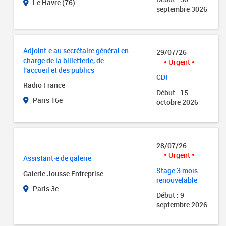
Le Havre (76)
septembre 3026
Adjoint.e au secrétaire général en
29/07/26
charge de la billetterie, de
Urgent
l'accueil et des publics
CDI
Radio France
Début : 15
Paris 16e
octobre 2026
28/07/26
Urgent
Assistant·e de galerie
Stage 3 mois
Galerie Jousse Entreprise
renouvelable
Paris 3e
Début : 9
septembre 2026