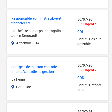
Responsable administratif.ve et
30/07/26
financier.ère
Urgent
Le Théâtre du Corps Pietragalla et
CDI
Julien Derouault
Début : Dès que
Alfortville (94)
possible
30/07/26
Chargé.e de mission contrôle
Urgent
interne/contrôle de gestion
CDD
La Femis
Début : Octobre
Paris 18e
2026
29/07/26