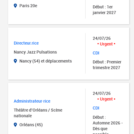
Paris 20e
Début : 1er
janvier 2027
24/07/26
Directeur.rice
Urgent
Nancy Jazz Pulsations
CDI
Nancy (54) et déplacements
Début : Premier
trimestre 2027
24/07/26
Urgent
Administrateur·rice
CDI
Théâtre d’Orléans / Scène
nationale
Début :
Automne 2026 -
Orléans (45)
Dès que