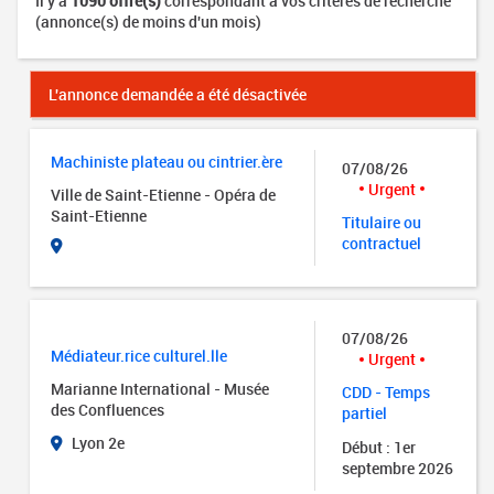
Il y a
1090 offre(s)
correspondant à vos critères de recherche
(annonce(s) de moins d'un mois)
L'annonce demandée a été désactivée
Machiniste plateau ou cintrier.ère
07/08/26
Urgent
Ville de Saint-Etienne - Opéra de
Saint-Etienne
Titulaire ou
contractuel
07/08/26
Médiateur.rice culturel.lle
Urgent
Marianne International - Musée
CDD - Temps
des Confluences
partiel
Lyon 2e
Début : 1er
septembre 2026