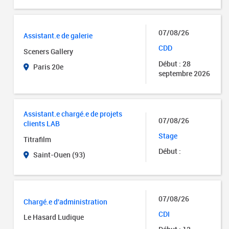
07/08/26
Assistant.e de galerie
CDD
Sceners Gallery
Début : 28
Paris 20e
septembre 2026
Assistant.e chargé.e de projets
07/08/26
clients LAB
Stage
Titrafilm
Début :
Saint-Ouen (93)
07/08/26
Chargé.e d'administration
CDI
Le Hasard Ludique