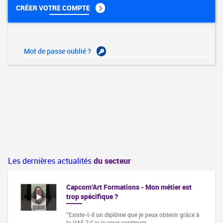
CRÉER VOTRE COMPTE
Mot de passe oublié ?
Les dernières actualités
du secteur
Capcom'Art Formations - Mon métier est
trop spécifique ?
"Existe-t-il un diplôme que je peux obtenir grâce à
la VAE ? Car je veux continuer…