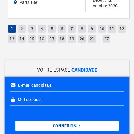
Début : 12
Paris 18e
octobre 2026
1
2
3
4
5
6
7
8
9
10
11
12
13
14
15
16
17
18
19
20
21
...
37
VOTRE ESPACE
CANDIDAT.E
E-mail candidat.e
Mot de passe
CONNEXION