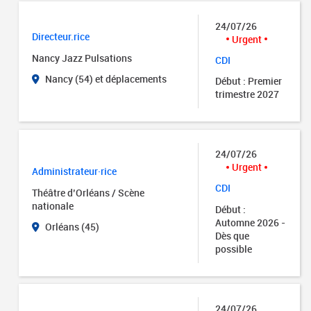
24/07/26
Directeur.rice
Urgent
Nancy Jazz Pulsations
CDI
Nancy (54) et déplacements
Début : Premier
trimestre 2027
24/07/26
Urgent
Administrateur·rice
CDI
Théâtre d’Orléans / Scène
nationale
Début :
Automne 2026 -
Orléans (45)
Dès que
possible
24/07/26