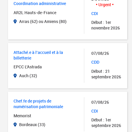
Coordination administrative
Urgent
AR2L Hauts-de-France
CDI
Arras (62) ou Amiens (80)
Début : 1er
novembre 2026
Attaché.e à l’accueil et à la
07/08/26
billetterie
CDD
EPCC L'Astrada
Début : 21
Auch (32)
septembre 2026
Chef.fe de projets de
07/08/26
numérisation patrimoniale
CDI
Memorist
Début : 1er
Bordeaux (33)
septembre 2026