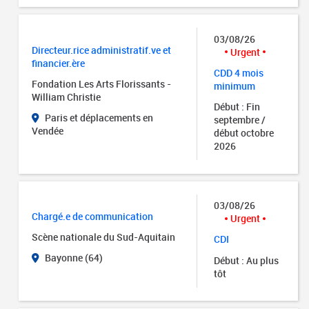
03/08/26
Directeur.rice administratif.ve et
Urgent
financier.ère
CDD 4 mois
Fondation Les Arts Florissants -
minimum
William Christie
Début : Fin
Paris et déplacements en
septembre /
Vendée
début octobre
2026
03/08/26
Chargé.e de communication
Urgent
Scène nationale du Sud-Aquitain
CDI
Bayonne (64)
Début : Au plus
tôt