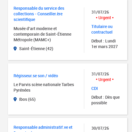
Responsable du service des
31/07/26
collections - Conseiller.ère
Urgent
scientifique
Titulaire ou
Musée d’art moderne et
contractuel
contemporain de Saint-Étienne
Métropole (MAMC+)
Début : Lundi
1er mars 2027
Saint-Étienne (42)
31/07/26
Régisseur.se son / vidéo
Urgent
Le Parvis scène nationale Tarbes
CDI
Pyrénées
Début : Dès que
Ibos (65)
possible
Responsable administratif.ve et
30/07/26