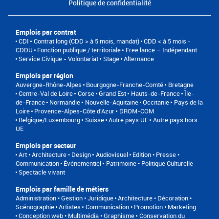
Politique de confidentialité
Emplois par contrat
CDI
Contrat long (CDD > à 5 mois, mandat)
CDD < à 5 mois -
CDDU
Fonction publique / territoriale
Free lance – Indépendant
Service Civique - Volontariat
Stage
Alternance
Emplois par région
Auvergne-Rhône-Alpes
Bourgogne-Franche-Comté
Bretagne
Centre-Val de Loire
Corse
Grand Est
Hauts-de-France
Île-
de-France
Normandie
Nouvelle-Aquitaine
Occitanie
Pays de la
Loire
Provence-Alpes-Côte d'Azur
DROM-COM
Belgique/Luxembourg
Suisse
Autre pays UE
Autre pays hors
UE
Emplois par secteur
Art • Architecture • Design
Audiovisuel
Edition • Presse •
Communication
Événementiel
Patrimoine • Politique Culturelle
Spectacle vivant
Emplois par famille de métiers
Administration • Gestion • Juridique
Architecture • Décoration •
Scénographie
Artistes
Communication • Promotion • Marketing
Conception web • Multimédia • Graphisme
Conservation du