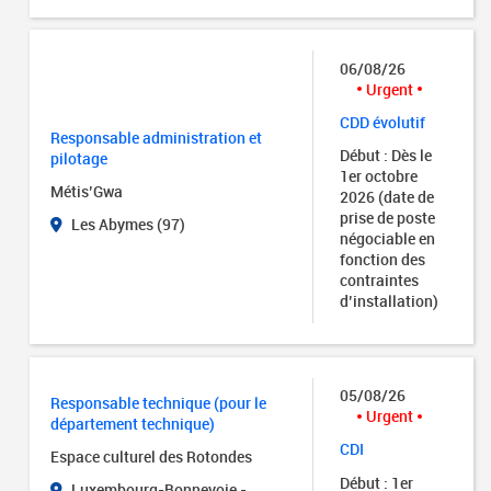
06/08/26
Urgent
CDD évolutif
Responsable administration et
Début : Dès le
pilotage
1er octobre
Métis’Gwa
2026 (date de
prise de poste
Les Abymes (97)
négociable en
fonction des
contraintes
d’installation)
05/08/26
Responsable technique (pour le
Urgent
département technique)
CDI
Espace culturel des Rotondes
Début : 1er
Luxembourg-Bonnevoie -