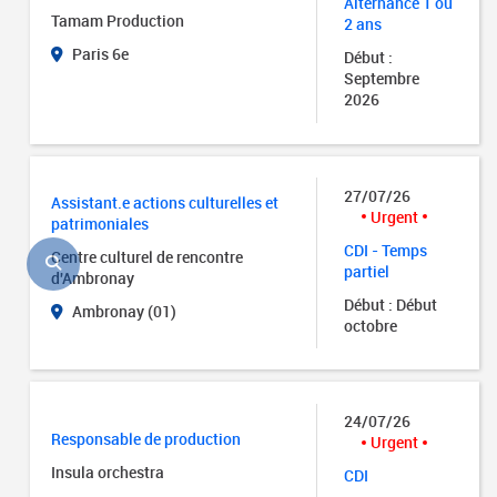
Alternance 1 ou
Tamam Production
2 ans
Paris 6e
Début :
Septembre
2026
27/07/26
Assistant.e actions culturelles et
Urgent
patrimoniales
CDI - Temps
Centre culturel de rencontre
partiel
d'Ambronay
Début : Début
Ambronay (01)
octobre
24/07/26
Responsable de production
Urgent
Insula orchestra
CDI