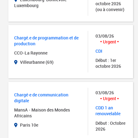
octobre 2026
Luxembourg
(ou à convenir)
03/08/26
Chargé.e de programmation et de
Urgent
production
CDI
CCO-La Rayonne
Début : 1er
Villeurbanne (69)
octobre 2026
03/08/26
Chargé·e de communication
Urgent
digitale
CDD 1 an
MansA - Maison des Mondes
renouvelable
Africains
Début : Octobre
Paris 10e
2026