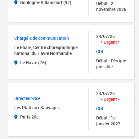
Boulogne-Billancourt (92)
Début : 2
novembre 2026
24/07/26
Chargé·e de communication
Urgent
Le Phare, Centre chorégraphique
CDI
national du Havre Normandie
Début : Dès que
Le Havre (76)
possible
24/07/26
Directeur·rice
Urgent
Les Plateaux Sauvages
CDI
Paris 20e
Début : 1er
janvier 2027