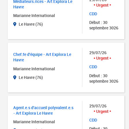
Médiateurs.rices - Art Explora Le
Urgent
Havre
CDD
Marianne International
Début : 30
Le Havre (76)
septembre 3026
29/07/26
Chef.fe d'équipe - Art Explora Le
Urgent
Havre
CDD
Marianne International
Début : 30
Le Havre (76)
septembre 3026
29/07/26
Agent.e.s d'accueil polyvalent.e.s
Urgent
- Art Explora Le Havre
CDD
Marianne International
Début : 30