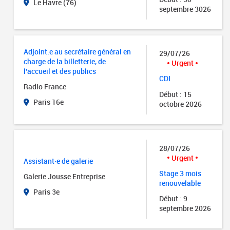
Le Havre (76)
septembre 3026
Adjoint.e au secrétaire général en
29/07/26
charge de la billetterie, de
Urgent
l'accueil et des publics
CDI
Radio France
Début : 15
Paris 16e
octobre 2026
28/07/26
Urgent
Assistant·e de galerie
Stage 3 mois
Galerie Jousse Entreprise
renouvelable
Paris 3e
Début : 9
septembre 2026