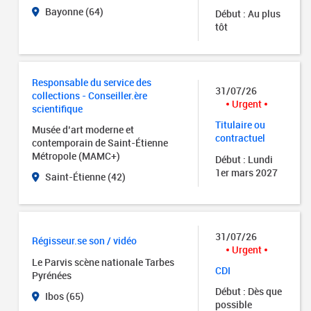
Bayonne (64)
Début : Au plus
tôt
Responsable du service des
31/07/26
collections - Conseiller.ère
Urgent
scientifique
Titulaire ou
Musée d’art moderne et
contractuel
contemporain de Saint-Étienne
Métropole (MAMC+)
Début : Lundi
1er mars 2027
Saint-Étienne (42)
31/07/26
Régisseur.se son / vidéo
Urgent
Le Parvis scène nationale Tarbes
CDI
Pyrénées
Début : Dès que
Ibos (65)
possible