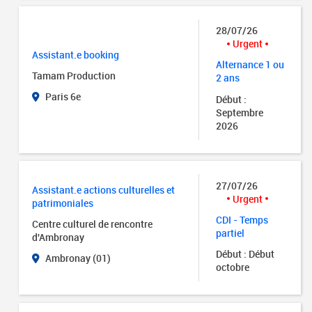
28/07/26
Urgent
Assistant.e booking
Alternance 1 ou
Tamam Production
2 ans
Paris 6e
Début :
Septembre
2026
27/07/26
Assistant.e actions culturelles et
Urgent
patrimoniales
CDI - Temps
Centre culturel de rencontre
partiel
d'Ambronay
Début : Début
Ambronay (01)
octobre