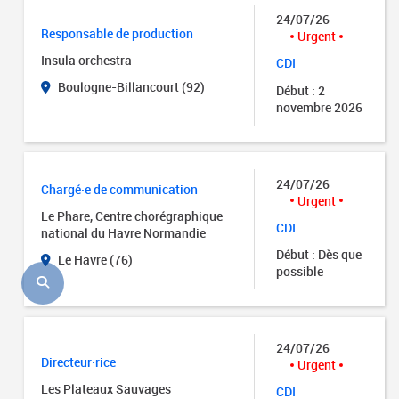
24/07/26
Responsable de production
Urgent
Insula orchestra
CDI
Boulogne-Billancourt (92)
Début : 2
novembre 2026
24/07/26
Chargé·e de communication
Urgent
Le Phare, Centre chorégraphique
CDI
national du Havre Normandie
Début : Dès que
Le Havre (76)
possible
24/07/26
Directeur·rice
Urgent
Les Plateaux Sauvages
CDI