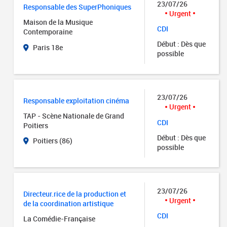
23/07/26
Responsable des SuperPhoniques
Urgent
Maison de la Musique
CDI
Contemporaine
Début : Dès que
Paris 18e
possible
23/07/26
Responsable exploitation cinéma
Urgent
TAP - Scène Nationale de Grand
CDI
Poitiers
Début : Dès que
Poitiers (86)
possible
23/07/26
Directeur.rice de la production et
Urgent
de la coordination artistique
CDI
La Comédie-Française