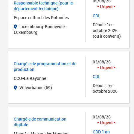
05/08/26
Responsable technique (pour le
Urgent
département technique)
CDI
Espace culturel des Rotondes
Début : 1er
Luxembourg-Bonnevoie -
octobre 2026
Luxembourg
(ou à convenir)
03/08/26
Chargé.e de programmation et de
Urgent
production
CDI
CCO-La Rayonne
Début : 1er
Villeurbanne (69)
octobre 2026
03/08/26
Chargé·e de communication
Urgent
digitale
CDD 1 an
MansA - Maison des Mondes