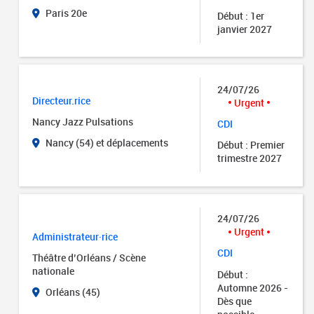
Paris 20e
Début : 1er
janvier 2027
24/07/26
Directeur.rice
Urgent
Nancy Jazz Pulsations
CDI
Nancy (54) et déplacements
Début : Premier
trimestre 2027
24/07/26
Urgent
Administrateur·rice
CDI
Théâtre d’Orléans / Scène
nationale
Début :
Automne 2026 -
Orléans (45)
Dès que