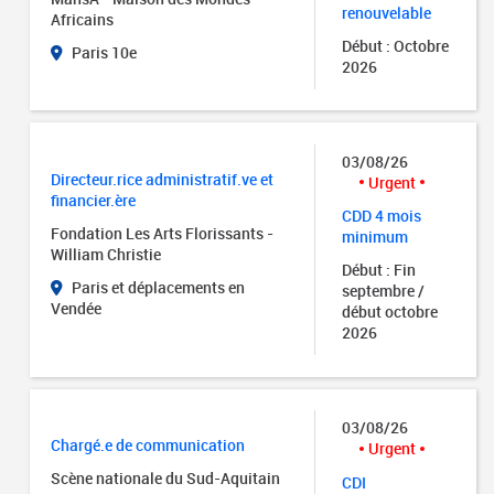
renouvelable
Africains
Début : Octobre
Paris 10e
2026
03/08/26
Directeur.rice administratif.ve et
Urgent
financier.ère
CDD 4 mois
Fondation Les Arts Florissants -
minimum
William Christie
Début : Fin
Paris et déplacements en
septembre /
Vendée
début octobre
2026
03/08/26
Chargé.e de communication
Urgent
Scène nationale du Sud-Aquitain
CDI