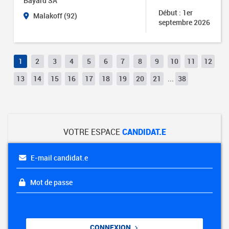
Bayard SA
Début : 1er
Malakoff (92)
septembre 2026
1
2
3
4
5
6
7
8
9
10
11
12
13
14
15
16
17
18
19
20
21
...
38
VOTRE ESPACE
CANDIDAT.E
E-mail candidat.e
Mot de passe
CONNEXION