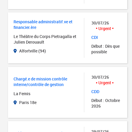
Responsable administratif.ve et
30/07/26
financier.ère
Urgent
Le Théâtre du Corps Pietragalla et
CDI
Julien Derouault
Début : Dès que
Alfortville (94)
possible
30/07/26
Chargé.e de mission contrôle
Urgent
interne/contrôle de gestion
CDD
La Femis
Début : Octobre
Paris 18e
2026
29/07/26