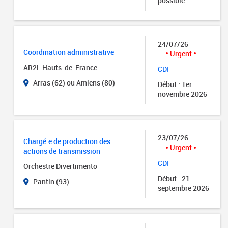
possible
24/07/26
Coordination administrative
Urgent
AR2L Hauts-de-France
CDI
Arras (62) ou Amiens (80)
Début : 1er
novembre 2026
23/07/26
Chargé.e de production des
Urgent
actions de transmission
CDI
Orchestre Divertimento
Début : 21
Pantin (93)
septembre 2026