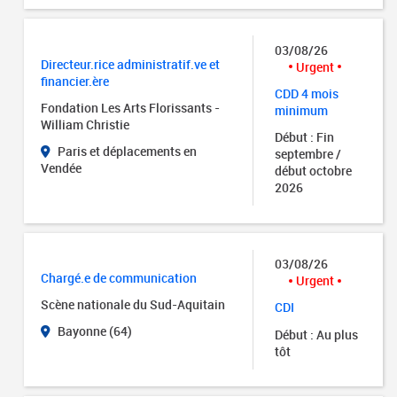
03/08/26
Directeur.rice administratif.ve et
Urgent
financier.ère
CDD 4 mois
Fondation Les Arts Florissants -
minimum
William Christie
Début : Fin
Paris et déplacements en
septembre /
Vendée
début octobre
2026
03/08/26
Chargé.e de communication
Urgent
Scène nationale du Sud-Aquitain
CDI
Bayonne (64)
Début : Au plus
tôt