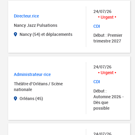
24/07/26
Directeur.rice
Urgent
Nancy Jazz Pulsations
CDI
Nancy (54) et déplacements
Début : Premier
trimestre 2027
24/07/26
Urgent
Administrateur·rice
CDI
Théâtre d’Orléans / Scène
nationale
Début :
Automne 2026 -
Orléans (45)
Dès que
possible
24/07/26