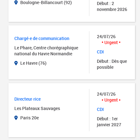
Boulogne-Billancourt (92)
Début : 2
novembre 2026
24/07/26
Chargé·e de communication
Urgent
Le Phare, Centre chorégraphique
CDI
national du Havre Normandie
Début : Dès que
Le Havre (76)
possible
24/07/26
Directeur·rice
Urgent
Les Plateaux Sauvages
CDI
Paris 20e
Début : 1er
janvier 2027