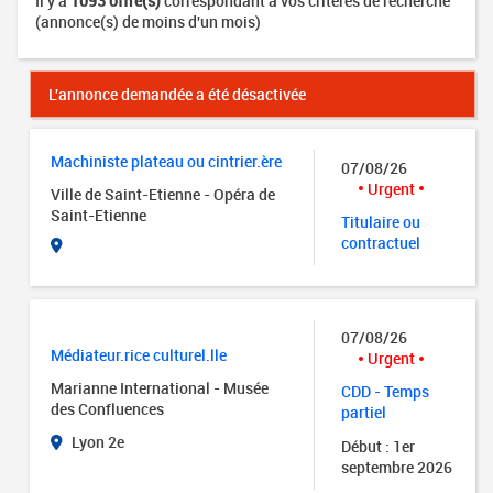
Il y a
1093 offre(s)
correspondant à vos critères de recherche
(annonce(s) de moins d'un mois)
L'annonce demandée a été désactivée
Machiniste plateau ou cintrier.ère
07/08/26
Urgent
Ville de Saint-Etienne - Opéra de
Saint-Etienne
Titulaire ou
contractuel
07/08/26
Médiateur.rice culturel.lle
Urgent
Marianne International - Musée
CDD - Temps
des Confluences
partiel
Lyon 2e
Début : 1er
septembre 2026