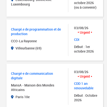
octobre 2026
Luxembourg
(ou à convenir)
03/08/26
Chargé.e de programmation et de
Urgent
production
CDI
CCO-La Rayonne
Début : 1er
Villeurbanne (69)
octobre 2026
03/08/26
Chargé·e de communication
Urgent
digitale
CDD 1 an
MansA - Maison des Mondes
renouvelable
Africains
Début : Octobre
Paris 10e
2026