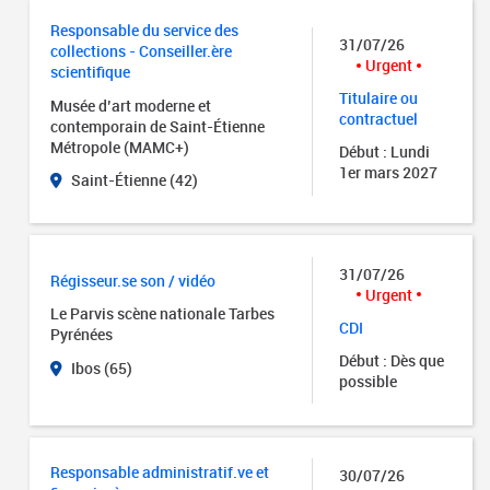
Responsable du service des
31/07/26
collections - Conseiller.ère
Urgent
scientifique
Titulaire ou
Musée d’art moderne et
contractuel
contemporain de Saint-Étienne
Métropole (MAMC+)
Début : Lundi
1er mars 2027
Saint-Étienne (42)
31/07/26
Régisseur.se son / vidéo
Urgent
Le Parvis scène nationale Tarbes
CDI
Pyrénées
Début : Dès que
Ibos (65)
possible
Responsable administratif.ve et
30/07/26