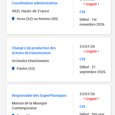
Coordination administrative
Urgent
AR2L Hauts-de-France
CDI
Arras (62) ou Amiens (80)
Début : 1er
novembre 2026
23/07/26
Chargé.e de production des
Urgent
actions de transmission
CDI
Orchestre Divertimento
Début : 21
Pantin (93)
septembre 2026
23/07/26
Responsable des SuperPhoniques
Urgent
Maison de la Musique
CDI
Contemporaine
Début : Dès que