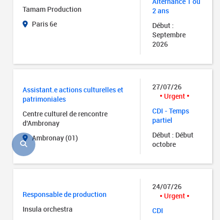
Alternance 1 ou
Tamam Production
2 ans
Paris 6e
Début :
Septembre
2026
27/07/26
Assistant.e actions culturelles et
Urgent
patrimoniales
CDI - Temps
Centre culturel de rencontre
partiel
d'Ambronay
Début : Début
Ambronay (01)
octobre
24/07/26
Responsable de production
Urgent
Insula orchestra
CDI