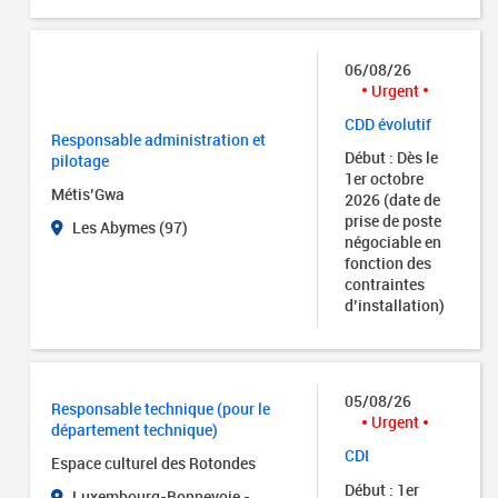
06/08/26
Urgent
CDD évolutif
Responsable administration et
Début : Dès le
pilotage
1er octobre
Métis’Gwa
2026 (date de
prise de poste
Les Abymes (97)
négociable en
fonction des
contraintes
d’installation)
05/08/26
Responsable technique (pour le
Urgent
département technique)
CDI
Espace culturel des Rotondes
Début : 1er
Luxembourg-Bonnevoie -