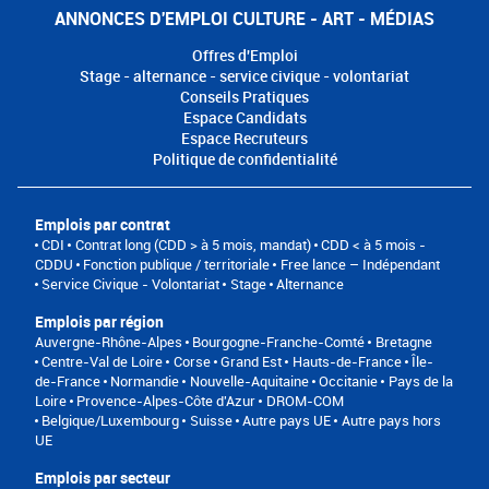
ANNONCES D'EMPLOI CULTURE - ART - MÉDIAS
Offres d'Emploi
Stage - alternance - service civique - volontariat
Conseils Pratiques
Espace Candidats
Espace Recruteurs
Politique de confidentialité
Emplois par contrat
CDI
Contrat long (CDD > à 5 mois, mandat)
CDD < à 5 mois -
CDDU
Fonction publique / territoriale
Free lance – Indépendant
Service Civique - Volontariat
Stage
Alternance
Emplois par région
Auvergne-Rhône-Alpes
Bourgogne-Franche-Comté
Bretagne
Centre-Val de Loire
Corse
Grand Est
Hauts-de-France
Île-
de-France
Normandie
Nouvelle-Aquitaine
Occitanie
Pays de la
Loire
Provence-Alpes-Côte d'Azur
DROM-COM
Belgique/Luxembourg
Suisse
Autre pays UE
Autre pays hors
UE
Emplois par secteur