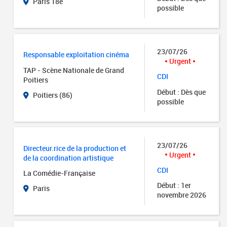
Paris 18e
possible
23/07/26
Responsable exploitation cinéma
Urgent
TAP - Scène Nationale de Grand
CDI
Poitiers
Début : Dès que
Poitiers (86)
possible
23/07/26
Directeur.rice de la production et
Urgent
de la coordination artistique
CDI
La Comédie-Française
Début : 1er
Paris
novembre 2026