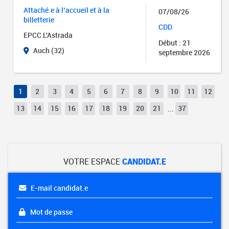
Attaché.e à l’accueil et à la
07/08/26
billetterie
CDD
EPCC L'Astrada
Début : 21
Auch (32)
septembre 2026
1
2
3
4
5
6
7
8
9
10
11
12
13
14
15
16
17
18
19
20
21
...
37
VOTRE ESPACE
CANDIDAT.E
E-mail candidat.e
Mot de passe