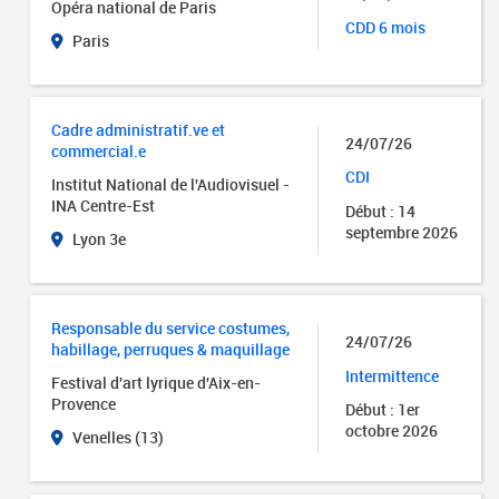
Opéra national de Paris
CDD 6 mois
Paris
Cadre administratif.ve et
24/07/26
commercial.e
CDI
Institut National de l'Audiovisuel -
INA Centre-Est
Début : 14
septembre 2026
Lyon 3e
Responsable du service costumes,
24/07/26
habillage, perruques & maquillage
Intermittence
Festival d'art lyrique d'Aix-en-
Provence
Début : 1er
octobre 2026
Venelles (13)