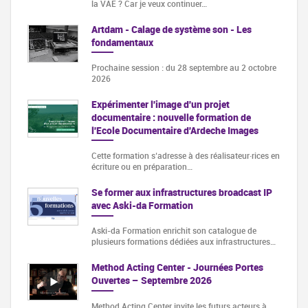
la VAE ? Car je veux continuer…
Artdam - Calage de système son - Les
fondamentaux
Prochaine session : du 28 septembre au 2 octobre
2026
Expérimenter l'image d'un projet
documentaire : nouvelle formation de
l'Ecole Documentaire d'Ardeche Images
Cette formation s‘adresse à des réalisateur·rices en
écriture ou en préparation…
Se former aux infrastructures broadcast IP
avec Aski-da Formation
Aski-da Formation enrichit son catalogue de
plusieurs formations dédiées aux infrastructures…
Method Acting Center - Journées Portes
Ouvertes – Septembre 2026
Method Acting Center invite les futurs acteurs à