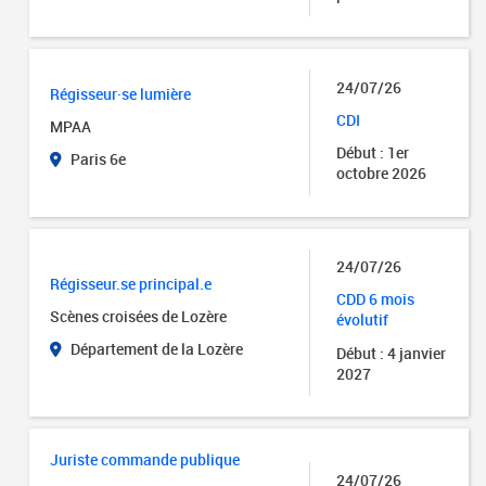
24/07/26
Régisseur·se lumière
CDI
MPAA
Début : 1er
Paris 6e
octobre 2026
24/07/26
Régisseur.se principal.e
CDD 6 mois
Scènes croisées de Lozère
évolutif
Département de la Lozère
Début : 4 janvier
2027
Juriste commande publique
24/07/26