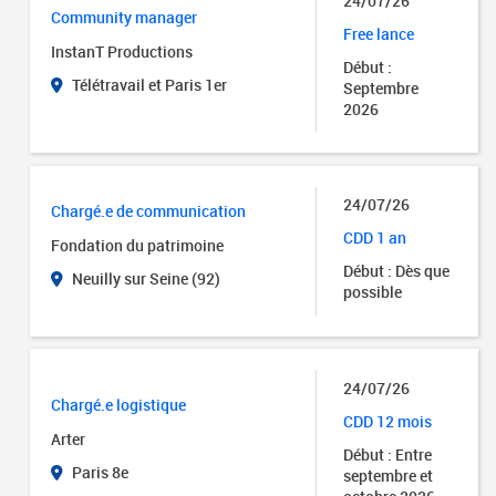
24/07/26
Community manager
Free lance
InstanT Productions
Début :
Télétravail et Paris 1er
Septembre
2026
24/07/26
Chargé.e de communication
CDD 1 an
Fondation du patrimoine
Début : Dès que
Neuilly sur Seine (92)
possible
24/07/26
Chargé.e logistique
CDD 12 mois
Arter
Début : Entre
Paris 8e
septembre et