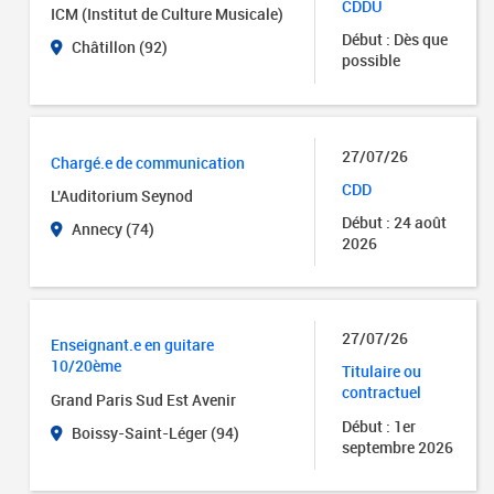
CDDU
ICM (Institut de Culture Musicale)
Début : Dès que
Châtillon (92)
possible
27/07/26
Chargé.e de communication
CDD
L'Auditorium Seynod
Début : 24 août
Annecy (74)
2026
27/07/26
Enseignant.e en guitare
10/20ème
Titulaire ou
contractuel
Grand Paris Sud Est Avenir
Début : 1er
Boissy-Saint-Léger (94)
septembre 2026