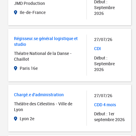
Début :
JMD Production
Septembre
Ile-de-France
2026
Régisseur.se général logistique et
27/07/26
studio
CDI
Théatre National de la Danse -
Début :
Chaillot
Septembre
Paris 16e
2026
Chargé.e d'administration
27/07/26
Théâtre des Célestins - Ville de
CDD 4 mois
Lyon
Début : 1er
Lyon 2e
septembre 2026