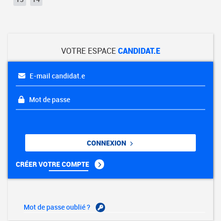
VOTRE ESPACE
CANDIDAT.E
E-mail candidat.e
Mot de passe
CONNEXION
CRÉER VOTRE COMPTE
Mot de passe oublié ?