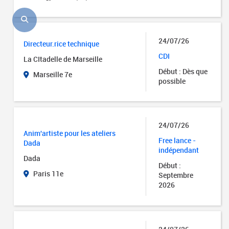
24/07/26
Directeur.rice technique
CDI
La CItadelle de Marseille
Début : Dès que
Marseille 7e
possible
24/07/26
Anim'artiste pour les ateliers
Free lance -
Dada
indépendant
Dada
Début :
Paris 11e
Septembre
2026