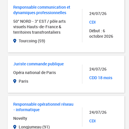
Responsable communication et
dynamiques professionnelles
24/07/26
50° NORD - 3° EST / pôle arts
CDI
visuels Hauts-de-France &
Début : 6
territoires transfrontaliers
octobre 2026
Tourcoing (59)
Juriste commande publique
24/07/26
Opéra national de Paris
CDD 18 mois
Paris
Responsable opérationnel réseau
- informatique
24/07/26
Novelty
CDI
Longjumeau (91)