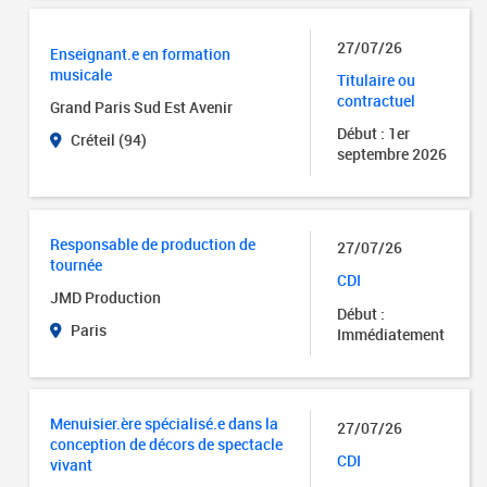
27/07/26
Enseignant.e en formation
musicale
Titulaire ou
contractuel
Grand Paris Sud Est Avenir
Début : 1er
Créteil (94)
septembre 2026
Responsable de production de
27/07/26
tournée
CDI
JMD Production
Début :
Paris
Immédiatement
Menuisier.ère spécialisé.e dans la
27/07/26
conception de décors de spectacle
CDI
vivant