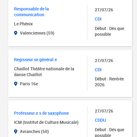
Responsable de la
27/07/26
communication
CDI
Le Phénix
Début : Dès que
Valenciennes (59)
possible
Regisseur.se général.e
27/07/26
Chaillot Théâtre nationale de la
CDI
danse Chaillot
Début : Rentrée
Paris 16e
2026
27/07/26
Professeur.e.s de saxophone
CDDU
ICM (Institut de Culture Musicale)
Début : Dés que
Avranches (50)
possible