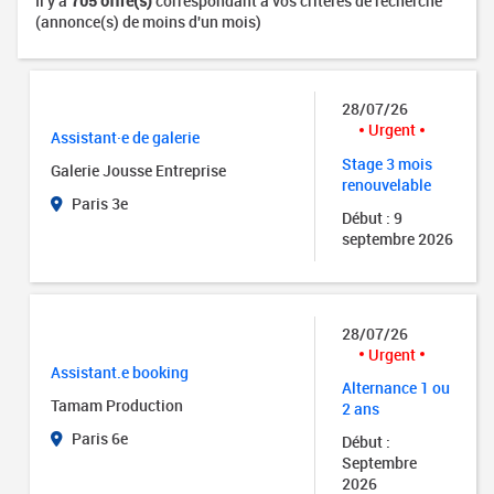
Il y a
705 offre(s)
correspondant à vos critères de recherche
(annonce(s) de moins d'un mois)
28/07/26
Urgent
Assistant·e de galerie
Stage 3 mois
Galerie Jousse Entreprise
renouvelable
Paris 3e
Début : 9
septembre 2026
28/07/26
Urgent
Assistant.e booking
Alternance 1 ou
Tamam Production
2 ans
Paris 6e
Début :
Septembre
2026