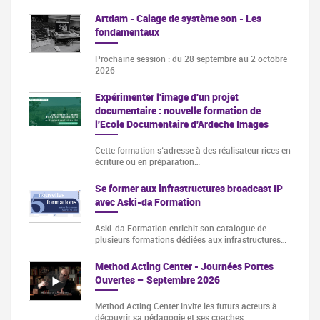
Artdam - Calage de système son - Les
fondamentaux
Prochaine session : du 28 septembre au 2 octobre
2026
Expérimenter l'image d'un projet
documentaire : nouvelle formation de
l'Ecole Documentaire d'Ardeche Images
Cette formation s‘adresse à des réalisateur·rices en
écriture ou en préparation…
Se former aux infrastructures broadcast IP
avec Aski-da Formation
Aski-da Formation enrichit son catalogue de
plusieurs formations dédiées aux infrastructures…
Method Acting Center - Journées Portes
Ouvertes – Septembre 2026
Method Acting Center invite les futurs acteurs à
découvrir sa pédagogie et ses coaches…