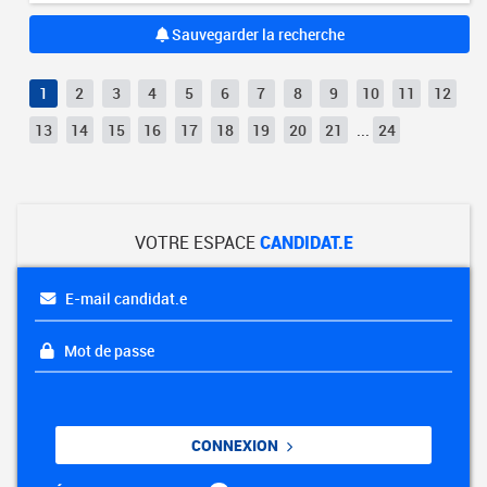
Sauvegarder la recherche
1
2
3
4
5
6
7
8
9
10
11
12
13
14
15
16
17
18
19
20
21
...
24
VOTRE ESPACE
CANDIDAT.E
E-mail candidat.e
Mot de passe
CONNEXION