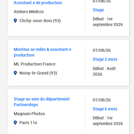
07/08/26
Assistant.e de production
Stage
Ateliers Médicis
Début : 1er
Clichy-sous-Bois (93)
septembre 2026
Monteur.se vidéo & assistant.e
07/08/26
production
Stage 2 mois
ML Production France
Début : Août
Noisy-le-Grand (93)
2026
Stage au sein du département
07/08/26
Partnerships
Stage 6 mois
Magnum Photos
Début : 1er
Paris 11e
septembre 2026