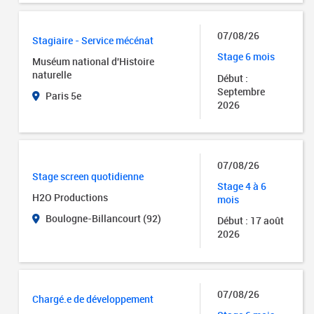
07/08/26
Stagiaire - Service mécénat
Stage 6 mois
Muséum national d'Histoire
naturelle
Début :
Septembre
Paris 5e
2026
07/08/26
Stage screen quotidienne
Stage 4 à 6
H2O Productions
mois
Boulogne-Billancourt (92)
Début : 17 août
2026
07/08/26
Chargé.e de développement