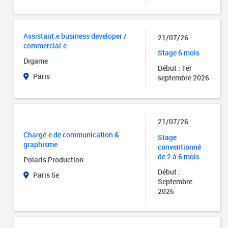
Assistant.e business developer /
21/07/26
commercial.e
Stage 6 mois
Digame
Début : 1er
Paris
septembre 2026
21/07/26
Chargé.e de communication &
Stage
graphisme
conventionné
de 2 à 6 mois
Polaris Production
Début :
Paris 5e
Septembre
2026