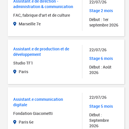
Assistant.e de direction -
22/07/26
administration & communication
Stage 2 mois
FAC, fabrique d'art et de culture
Début : 1er
Marseille 7e
septembre 2026
Assistant.e de production et de
22/07/26
développement
Stage 6 mois
Studio TF1
Début : Août
Paris
2026
22/07/26
Assistant.e communication
digitale
Stage 5 mois
Fondation Giacometti
Début :
Septembre
Paris 6e
2026