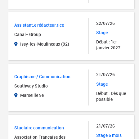
22/07/26
Assistant.e rédacteur.rice
Stage
Canal+ Group
Début : 1er
Issy-les-Moulineaux (92)
janvier 2027
21/07/26
Graphisme / Communication
Stage
Southway Studio
Début : Dès que
Marseille 9e
possible
21/07/26
Stagiaire communication
Stage 6 mois
Association Française des