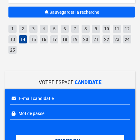
Sauvegarder la recherche
1
2
3
4
5
6
7
8
9
10
11
12
13
14
15
16
17
18
19
20
21
22
23
24
25
VOTRE ESPACE
CANDIDAT.E
E-mail candidat.e
Mot de passe