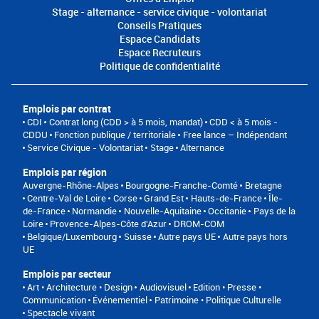
Stage - alternance - service civique - volontariat
Conseils Pratiques
Espace Candidats
Espace Recruteurs
Politique de confidentialité
Emplois par contrat
CDI
Contrat long (CDD > à 5 mois, mandat)
CDD < à 5 mois -
CDDU
Fonction publique / territoriale
Free lance – Indépendant
Service Civique - Volontariat
Stage
Alternance
Emplois par région
Auvergne-Rhône-Alpes
Bourgogne-Franche-Comté
Bretagne
Centre-Val de Loire
Corse
Grand Est
Hauts-de-France
Île-
de-France
Normandie
Nouvelle-Aquitaine
Occitanie
Pays de la
Loire
Provence-Alpes-Côte d'Azur
DROM-COM
Belgique/Luxembourg
Suisse
Autre pays UE
Autre pays hors
UE
Emplois par secteur
Art • Architecture • Design
Audiovisuel
Edition • Presse •
Communication
Événementiel
Patrimoine • Politique Culturelle
Spectacle vivant