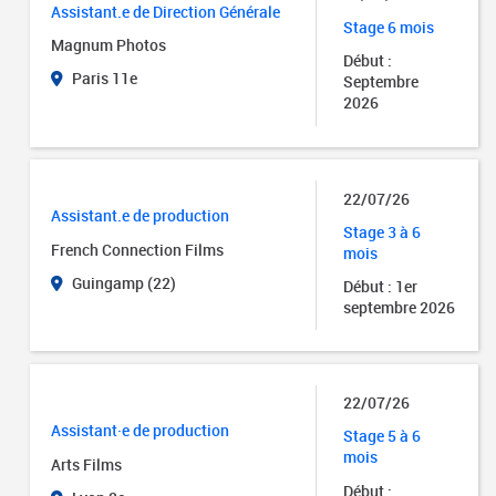
Assistant.e de Direction Générale
Stage 6 mois
Magnum Photos
Début :
Paris 11e
Septembre
2026
22/07/26
Assistant.e de production
Stage 3 à 6
French Connection Films
mois
Guingamp (22)
Début : 1er
septembre 2026
22/07/26
Assistant·e de production
Stage 5 à 6
mois
Arts Films
Début :