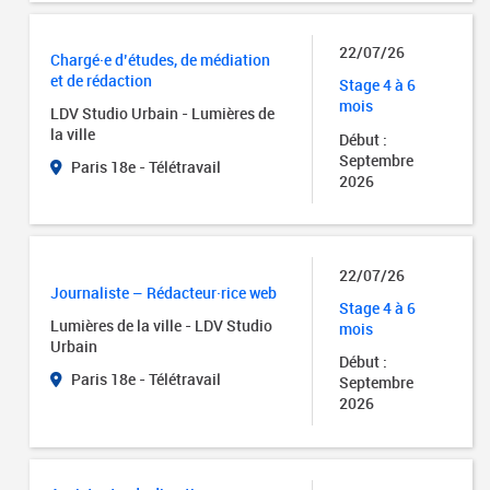
22/07/26
Chargé·e d’études, de médiation
et de rédaction
Stage 4 à 6
mois
LDV Studio Urbain - Lumières de
la ville
Début :
Septembre
Paris 18e - Télétravail
2026
22/07/26
Journaliste – Rédacteur·rice web
Stage 4 à 6
Lumières de la ville - LDV Studio
mois
Urbain
Début :
Paris 18e - Télétravail
Septembre
2026