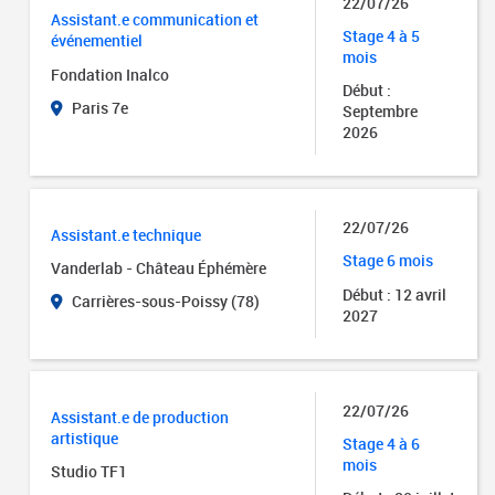
22/07/26
Assistant.e communication et
Stage 4 à 5
événementiel
mois
Fondation Inalco
Début :
Paris 7e
Septembre
2026
22/07/26
Assistant.e technique
Stage 6 mois
Vanderlab - Château Éphémère
Début : 12 avril
Carrières-sous-Poissy (78)
2027
22/07/26
Assistant.e de production
artistique
Stage 4 à 6
mois
Studio TF1