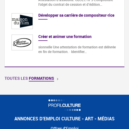
l’objet du contrat de cession et d’édition…
Développer sa carrière de compositeur·rice
Créer et animer une formation
sionnelle Une attestation de formation est délivrée
en fin de formation. · Identifier…
TOUTES LES
FORMATIONS
ANNONCES D'EMPLOI CULTURE - ART - MÉDIAS
Offres d'Emploi