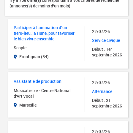
Il y a
736 offre(s)
correspondant à vos critères de recherche
(annonce(s) de moins d'un mois)
Participer à l’animation d’un
22/07/26
tiers-lieu, la Hune, pour favoriser
le bien vivre ensemble
Service civique
Scopie
Début : 1er
septembre 2026
Frontignan (34)
Assistant.e de production
22/07/26
Musicatreize - Centre National
Alternance
d'Art Vocal
Début : 21
Marseille
septembre 2026
22/07/26