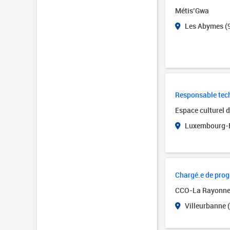
Métis’Gwa
Les Abymes (
Responsable tech
Espace culturel 
Luxembourg-B
Chargé.e de pro
CCO-La Rayonn
Villeurbanne 