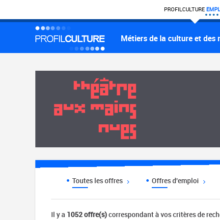
PROFIL
CULTURE
EMPL
Métiers de la culture et des
Toutes les offres
Offres d'emploi
Il y a
1052 offre(s)
correspondant à vos critères de rec