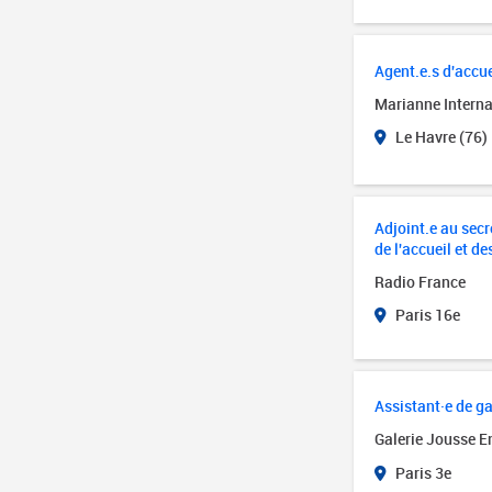
Agent.e.s d'accue
Marianne Interna
Le Havre (76)
Adjoint.e au secré
de l'accueil et de
Radio France
Paris 16e
Assistant·e de ga
Galerie Jousse E
Paris 3e