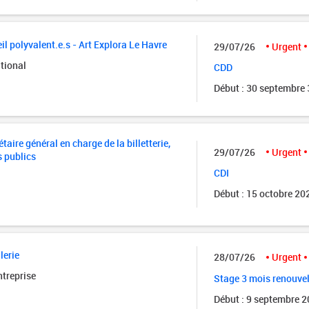
il polyvalent.e.s - Art Explora Le Havre
29/07/26
Urgent
tional
CDD
Début : 30 septembre
taire général en charge de la billetterie,
29/07/26
Urgent
s publics
CDI
Début : 15 octobre 20
lerie
28/07/26
Urgent
ntreprise
Stage 3 mois renouve
Début : 9 septembre 