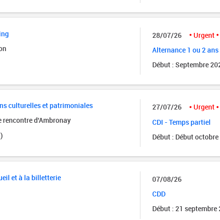
ing
28/07/26
Urgent
on
Alternance 1 ou 2 ans
Début : Septembre 20
ns culturelles et patrimoniales
27/07/26
Urgent
de rencontre d'Ambronay
CDI - Temps partiel
)
Début : Début octobre
eil et à la billetterie
07/08/26
CDD
Début : 21 septembre