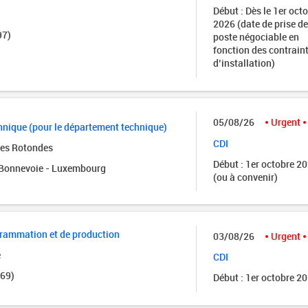
Début : Dès le 1er oct
2026 (date de prise de
97)
poste négociable en
fonction des contrain
d’installation)
05/08/26
Urgent
nique (pour le département technique)
CDI
des Rotondes
Début : 1er octobre 2
onnevoie - Luxembourg
(ou à convenir)
grammation et de production
03/08/26
Urgent
e
CDI
(69)
Début : 1er octobre 2