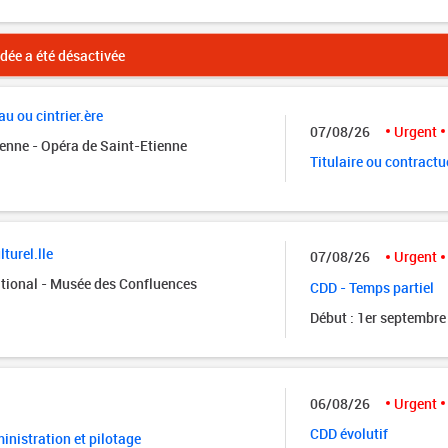
ée a été désactivée
u ou cintrier.ère
07/08/26
Urgent
ienne - Opéra de Saint-Etienne
Titulaire ou contractu
turel.lle
07/08/26
Urgent
tional - Musée des Confluences
CDD - Temps partiel
Début : 1er septembre
06/08/26
Urgent
CDD évolutif
nistration et pilotage