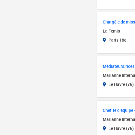
Chargé.e de miss
La Femis
Paris 18e
Médiateurs.rices 
Marianne Interna
Le Havre (76)
Chef.fe d'équipe 
Marianne Interna
Le Havre (76)