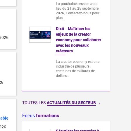
La prochaine session aura
lieu du 21 au 25 septembre
2026. Contactez-nous pour
plus…
Dixit - Maîtriser les
enjeux de la creator
 3026
economy pour collaborer
avec les nouveaux
créateurs
La creator economy est une
industrie de plusieurs
centaines de milliards de
dollars…
26
TOUTES LES
ACTUALITÉS DU SECTEUR
Focus
formations
lable
2026
Sécuriser les tournées à