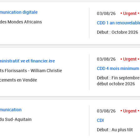
unication digitale
03/08/26
Urgent
des Mondes Africains
CDD 1 an renouvelabl
Début : Octobre 2026
03/08/26
Urgent
inistratif.ve et financier.ère
CDD 4 mois minimum
s Florissants - William Christie
Début : Fin septembre
acements en Vendée
début octobre 2026
munication
03/08/26
Urgent
 du Sud-Aquitain
CDI
Début : Au plus tôt