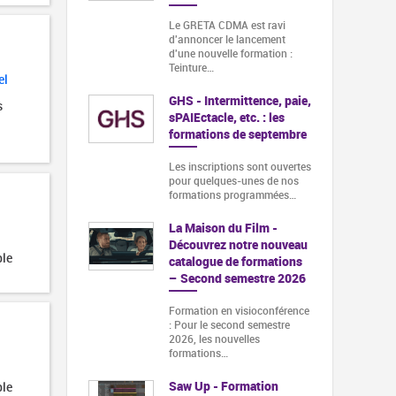
Le GRETA CDMA est ravi
d'annoncer le lancement
d'une nouvelle formation :
Teinture…
el
GHS - Intermittence, paie,
s
sPAIEctacle, etc. : les
formations de septembre
Les inscriptions sont ouvertes
pour quelques-unes de nos
formations programmées…
La Maison du Film -
Découvrez notre nouveau
ble
catalogue de formations
– Second semestre 2026
Formation en visioconférence
: Pour le second semestre
2026, les nouvelles
formations…
Saw Up - Formation
ble