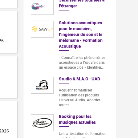
l'étranger
Solutions acoustiques
pour le musicien,
l’ingénieur du son et le
mélomane - Formation
26
Acoustique
- Connaître les phénomènes
acoustiques à l'œuvre dans
un espace clos - Identifier…
Studio & M.A.O : UAD
Acquérir et maîtriser
l’utilisation des produits
Universal Audio. Aborder
toutes…
Booking pour les
musiques actuelles
 2026
Une attestation de formation