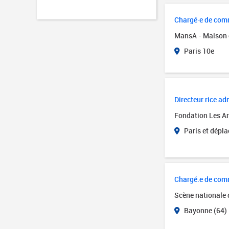
Chargé·e de comm
MansA - Maison 
Paris 10e
Directeur.rice adm
Fondation Les Art
Paris et dépl
Chargé.e de com
Scène nationale
Bayonne (64)