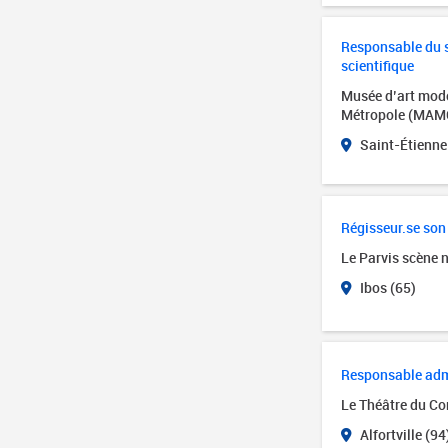
Responsable du se
scientifique
Musée d’art mode
Métropole (MAM
Saint-Étienne
Régisseur.se son
Le Parvis scène 
Ibos (65)
Responsable admin
Le Théâtre du Cor
Alfortville (94