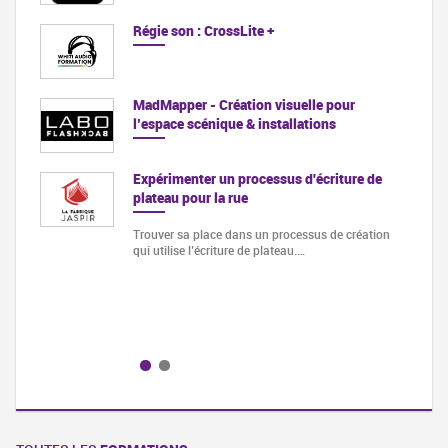
Régie son : CrossLite +
chUp
iques
MadMapper - Création visuelle pour
l’espace scénique & installations
tion
Expérimenter un processus d'écriture de
plateau pour la rue
els du
Trouver sa place dans un processus de création
qui utilise l’écriture de plateau.…
ien son