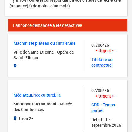
Il y a
1047 offre(s)
correspondant à vos critères de recherche
(annonce(s) de moins d'un mois)
L'annonce demandée a été désactivée
Machiniste plateau ou cintrier.ère
07/08/26
Urgent
Ville de Saint-Etienne - Opéra de
Saint-Etienne
Titulaire ou
contractuel
07/08/26
Médiateur.rice culturel.lle
Urgent
Marianne International - Musée
CDD - Temps
des Confluences
partiel
Lyon 2e
Début : 1er
septembre 2026