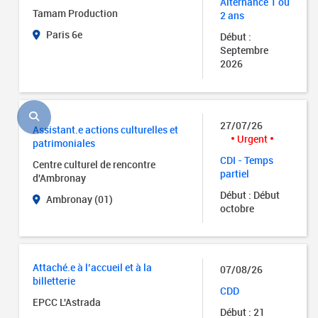
Alternance 1 ou
Tamam Production
2 ans
Paris 6e
Début :
Septembre
2026
27/07/26
Assistant.e actions culturelles et
Urgent
patrimoniales
CDI - Temps
Centre culturel de rencontre
partiel
d'Ambronay
Début : Début
Ambronay (01)
octobre
Attaché.e à l’accueil et à la
07/08/26
billetterie
CDD
EPCC L'Astrada
Début : 21