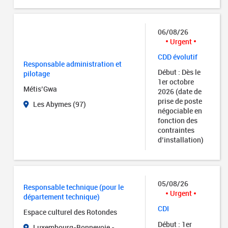
06/08/26
Urgent
CDD évolutif
Responsable administration et
Début : Dès le
pilotage
1er octobre
Métis’Gwa
2026 (date de
prise de poste
Les Abymes (97)
négociable en
fonction des
contraintes
d’installation)
05/08/26
Responsable technique (pour le
Urgent
département technique)
CDI
Espace culturel des Rotondes
Début : 1er
Luxembourg-Bonnevoie -