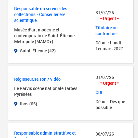
Responsable du service des
31/07/26
collections - Conseiller.ère
Urgent
scientifique
Titulaire ou
Musée d’art moderne et
contractuel
contemporain de Saint-Étienne
Métropole (MAMC+)
Début : Lundi
1er mars 2027
Saint-Étienne (42)
31/07/26
Régisseur.se son / vidéo
Urgent
Le Parvis scène nationale Tarbes
CDI
Pyrénées
Début : Dès que
Ibos (65)
possible
Responsable administratif.ve et
30/07/26