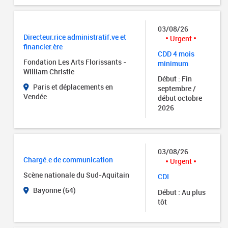
03/08/26
Directeur.rice administratif.ve et
Urgent
financier.ère
CDD 4 mois
Fondation Les Arts Florissants -
minimum
William Christie
Début : Fin
Paris et déplacements en
septembre /
Vendée
début octobre
2026
03/08/26
Chargé.e de communication
Urgent
Scène nationale du Sud-Aquitain
CDI
Bayonne (64)
Début : Au plus
tôt