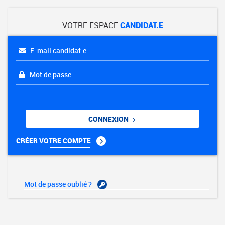
VOTRE ESPACE
CANDIDAT.E
E-mail candidat.e
Mot de passe
CONNEXION
CRÉER VOTRE COMPTE
Mot de passe oublié ?