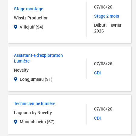
07/08/26
Stage montage
Stage 2 mois
Wissiz Production
Début : Fevrier
Villejuif (94)
2026
Assistant·e d'exploitation
Lumière
07/08/26
Novelty
CDI
Longjumeau (91)
Technicien·ne lumière
07/08/26
Lagoona by Novelty
CDI
Mundolsheim (67)