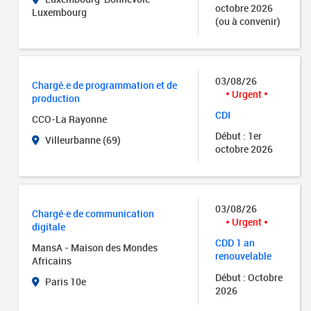
octobre 2026
Luxembourg
(ou à convenir)
03/08/26
Chargé.e de programmation et de
Urgent
production
CDI
CCO-La Rayonne
Début : 1er
Villeurbanne (69)
octobre 2026
03/08/26
Chargé·e de communication
Urgent
digitale
CDD 1 an
MansA - Maison des Mondes
renouvelable
Africains
Début : Octobre
Paris 10e
2026