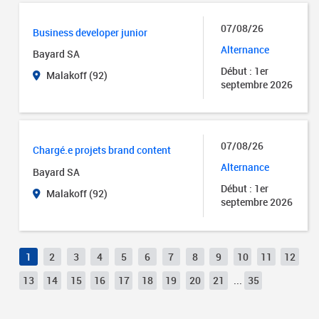
07/08/26
Business developer junior
Alternance
Bayard SA
Début : 1er
Malakoff (92)
septembre 2026
07/08/26
Chargé.e projets brand content
Alternance
Bayard SA
Début : 1er
Malakoff (92)
septembre 2026
1
2
3
4
5
6
7
8
9
10
11
12
13
14
15
16
17
18
19
20
21
...
35