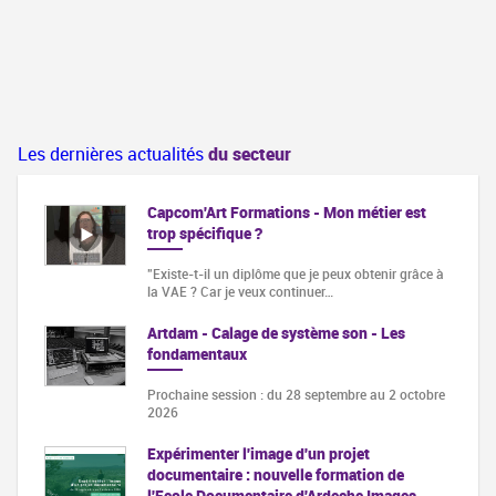
Les dernières actualités
du secteur
Capcom'Art Formations - Mon métier est
trop spécifique ?
"Existe-t-il un diplôme que je peux obtenir grâce à
la VAE ? Car je veux continuer…
Artdam - Calage de système son - Les
fondamentaux
Prochaine session : du 28 septembre au 2 octobre
2026
Expérimenter l'image d'un projet
documentaire : nouvelle formation de
l'Ecole Documentaire d'Ardeche Images