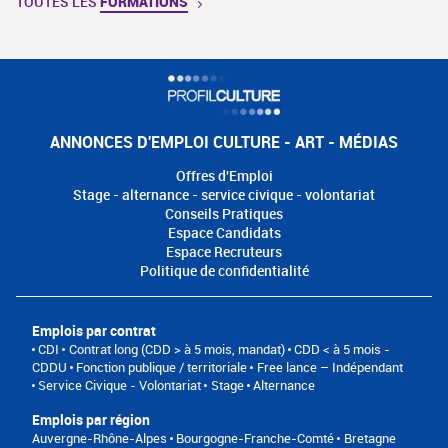
TOUTES LES
FORMATIONS
ANNONCES D'EMPLOI CULTURE - ART - MÉDIAS
Offres d'Emploi
Stage - alternance - service civique - volontariat
Conseils Pratiques
Espace Candidats
Espace Recruteurs
Politique de confidentialité
Emplois par contrat
CDI
Contrat long (CDD > à 5 mois, mandat)
CDD < à 5 mois -
CDDU
Fonction publique / territoriale
Free lance – Indépendant
Service Civique - Volontariat
Stage
Alternance
Emplois par région
Auvergne-Rhône-Alpes
Bourgogne-Franche-Comté
Bretagne