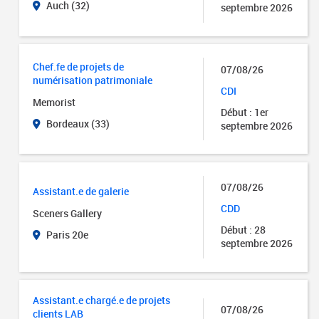
Auch (32)
septembre 2026
Chef.fe de projets de
07/08/26
numérisation patrimoniale
CDI
Memorist
Début : 1er
Bordeaux (33)
septembre 2026
07/08/26
Assistant.e de galerie
CDD
Sceners Gallery
Début : 28
Paris 20e
septembre 2026
Assistant.e chargé.e de projets
07/08/26
clients LAB