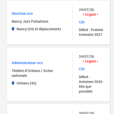
24/07/26
Directeur.rice
Urgent
Nancy Jazz Pulsations
CDI
Nancy (54) et déplacements
Début : Premier
trimestre 2027
24/07/26
Urgent
Administrateur·rice
CDI
Théâtre d’Orléans / Scène
nationale
Début :
Automne 2026 -
Orléans (45)
Dès que
possible
24/07/26