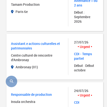
Alternance 1 ou
Tamam Production
2 ans
Paris 6e
Début :
Septembre
2026
27/07/26
Assistant.e actions culturelles et
Urgent
patrimoniales
CDI - Temps
Centre culturel de rencontre
partiel
d'Ambronay
Début : Début
Ambronay (01)
octobre
24/07/26
Responsable de production
Urgent
Insula orchestra
CDI