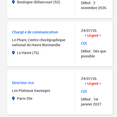
Boulogne-Billancourt (92)
Début : 2
novembre 2026
24/07/26
Chargé·e de communication
Urgent
Le Phare, Centre chorégraphique
CDI
national du Havre Normandie
Début : Dès que
Le Havre (76)
possible
24/07/26
Directeur·rice
Urgent
Les Plateaux Sauvages
CDI
Paris 20e
Début : 1er
janvier 2027