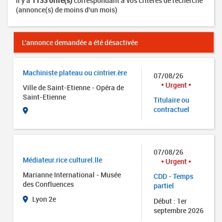
Il y a
1133 offre(s)
correspondant à vos critères de recherche
(annonce(s) de moins d'un mois)
L'annonce demandée a été désactivée
Machiniste plateau ou cintrier.ère
07/08/26
Urgent
Ville de Saint-Etienne - Opéra de
Saint-Etienne
Titulaire ou
contractuel
07/08/26
Médiateur.rice culturel.lle
Urgent
Marianne International - Musée
CDD - Temps
des Confluences
partiel
Lyon 2e
Début : 1er
septembre 2026