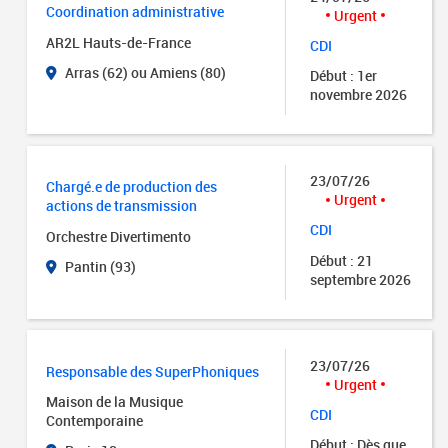
Coordination administrative
Urgent
AR2L Hauts-de-France
CDI
Arras (62) ou Amiens (80)
Début : 1er
novembre 2026
23/07/26
Chargé.e de production des
Urgent
actions de transmission
CDI
Orchestre Divertimento
Début : 21
Pantin (93)
septembre 2026
23/07/26
Responsable des SuperPhoniques
Urgent
Maison de la Musique
CDI
Contemporaine
Début : Dès que