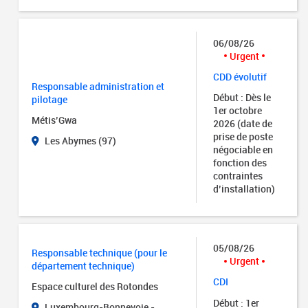
06/08/26
Urgent
CDD évolutif
Responsable administration et
Début : Dès le
pilotage
1er octobre
Métis’Gwa
2026 (date de
prise de poste
Les Abymes (97)
négociable en
fonction des
contraintes
d’installation)
05/08/26
Responsable technique (pour le
Urgent
département technique)
CDI
Espace culturel des Rotondes
Début : 1er
Luxembourg-Bonnevoie -