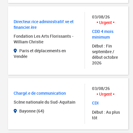
03/08/26
Directeur.rice administratif.ve et
Urgent
financier.ère
CDD 4 mois
Fondation Les Arts Florissants -
minimum
William Christie
Début : Fin
Paris et déplacements en
septembre /
Vendée
début octobre
2026
03/08/26
Chargé.e de communication
Urgent
Scène nationale du Sud-Aquitain
CDI
Bayonne (64)
Début : Au plus
tôt