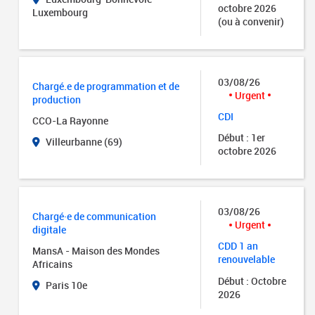
octobre 2026
Luxembourg
(ou à convenir)
03/08/26
Chargé.e de programmation et de
Urgent
production
CDI
CCO-La Rayonne
Début : 1er
Villeurbanne (69)
octobre 2026
03/08/26
Chargé·e de communication
Urgent
digitale
CDD 1 an
MansA - Maison des Mondes
renouvelable
Africains
Début : Octobre
Paris 10e
2026