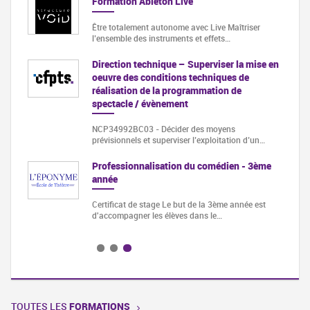
ojet
Formation Ableton Live
Être totalement autonome avec Live Maîtriser
l’ensemble des instruments et effets…
nceurs
Direction technique – Superviser la mise en
oeuvre des conditions techniques de
nir
réalisation de la programmation de
spectacle / évènement
NCP34992BC03 - Décider des moyens
usicale
prévisionnels et superviser l’exploitation d’un…
de la
Professionnalisation du comédien - 3ème
année
Certificat de stage Le but de la 3ème année est
d'accompagner les élèves dans le…
TOUTES LES
FORMATIONS