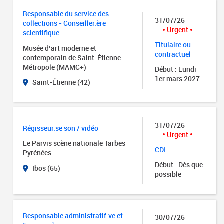
Responsable du service des
31/07/26
collections - Conseiller.ère
Urgent
scientifique
Titulaire ou
Musée d’art moderne et
contractuel
contemporain de Saint-Étienne
Métropole (MAMC+)
Début : Lundi
1er mars 2027
Saint-Étienne (42)
31/07/26
Régisseur.se son / vidéo
Urgent
Le Parvis scène nationale Tarbes
CDI
Pyrénées
Début : Dès que
Ibos (65)
possible
Responsable administratif.ve et
30/07/26