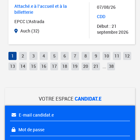
Attaché.e à l’accueil et à la
07/08/26
billetterie
CDD
EPCC L'Astrada
Début : 21
Auch (32)
septembre 2026
1
2
3
4
5
6
7
8
9
10
11
12
13
14
15
16
17
18
19
20
21
...
38
VOTRE ESPACE
CANDIDAT.E
E-mail candidat.e
Mot de passe