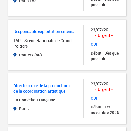
Paris 18e
possible
23/07/26
Responsable exploitation cinéma
Urgent
TAP - Scène Nationale de Grand
CDI
Poitiers
Début : Dès que
Poitiers (86)
possible
23/07/26
Directeur.rice de la production et
Urgent
de la coordination artistique
CDI
La Comédie-Française
Début : 1er
Paris
novembre 2026