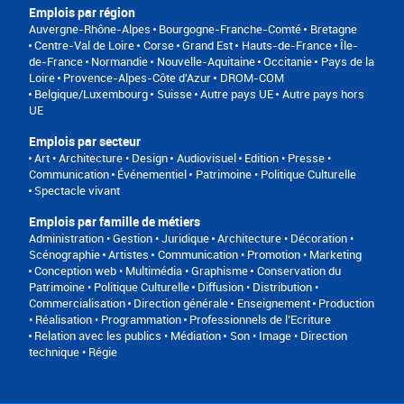
Emplois par région
Auvergne-Rhône-Alpes
Bourgogne-Franche-Comté
Bretagne
Centre-Val de Loire
Corse
Grand Est
Hauts-de-France
Île-
de-France
Normandie
Nouvelle-Aquitaine
Occitanie
Pays de la
Loire
Provence-Alpes-Côte d'Azur
DROM-COM
Belgique/Luxembourg
Suisse
Autre pays UE
Autre pays hors
UE
Emplois par secteur
Art • Architecture • Design
Audiovisuel
Edition • Presse •
Communication
Événementiel
Patrimoine • Politique Culturelle
Spectacle vivant
Emplois par famille de métiers
Administration • Gestion • Juridique
Architecture • Décoration •
Scénographie
Artistes
Communication • Promotion • Marketing
Conception web • Multimédia • Graphisme
Conservation du
Patrimoine • Politique Culturelle
Diffusion • Distribution •
Commercialisation
Direction générale
Enseignement
Production
• Réalisation • Programmation
Professionnels de l’Ecriture
Relation avec les publics • Médiation
Son • Image • Direction
technique • Régie