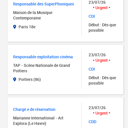
23/07/26
Responsable des SuperPhoniques
Urgent
Maison de la Musique
CDI
Contemporaine
Début : Dès que
Paris 18e
possible
23/07/26
Responsable exploitation cinéma
Urgent
TAP - Scène Nationale de Grand
CDI
Poitiers
Début : Dès que
Poitiers (86)
possible
23/07/26
Chargé.e de réservation
Urgent
Marianne International - Art
CDD
Explora (Le Havre)