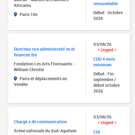
renouvelable
Africains
Début : Octobre
Paris 10e
2026
03/08/26
Directeur.rice administratif.ve et
Urgent
financier.ère
CDD 4 mois
Fondation Les Arts Florissants -
minimum
William Christie
Début : Fin
Paris et déplacements en
septembre /
Vendée
début octobre
2026
03/08/26
Chargé.e de communication
Urgent
Scène nationale du Sud-Aquitain
CDI