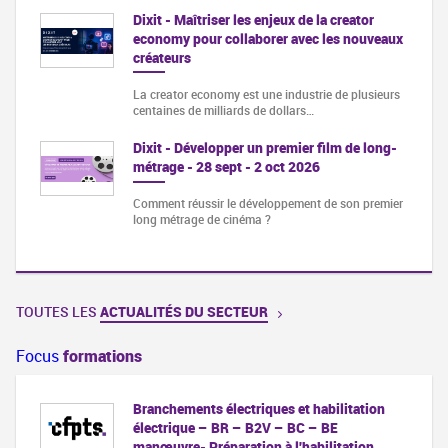
Dixit - Maîtriser les enjeux de la creator
economy pour collaborer avec les nouveaux
créateurs
La creator economy est une industrie de plusieurs
centaines de milliards de dollars…
Dixit - Développer un premier film de long-
métrage - 28 sept - 2 oct 2026
Comment réussir le développement de son premier
long métrage de cinéma ?
TOUTES LES
ACTUALITÉS DU SECTEUR
Focus
formations
ise en
Branchements électriques et habilitation
électrique – BR – B2V – BC – BE
manœuvre- Préparation à l'habilitation