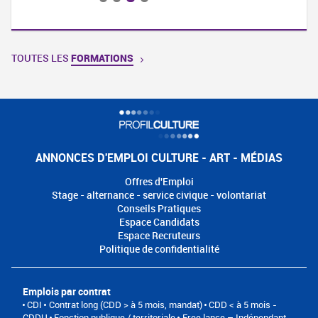
TOUTES LES
FORMATIONS
ANNONCES D'EMPLOI CULTURE - ART - MÉDIAS
Offres d'Emploi
Stage - alternance - service civique - volontariat
Conseils Pratiques
Espace Candidats
Espace Recruteurs
Politique de confidentialité
Emplois par contrat
CDI
Contrat long (CDD > à 5 mois, mandat)
CDD < à 5 mois -
CDDU
Fonction publique / territoriale
Free lance – Indépendant