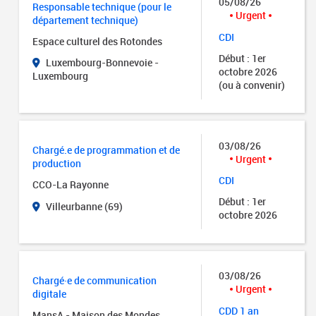
05/08/26
Responsable technique (pour le
Urgent
département technique)
CDI
Espace culturel des Rotondes
Début : 1er
Luxembourg-Bonnevoie -
octobre 2026
Luxembourg
(ou à convenir)
03/08/26
Chargé.e de programmation et de
Urgent
production
CDI
CCO-La Rayonne
Début : 1er
Villeurbanne (69)
octobre 2026
03/08/26
Chargé·e de communication
Urgent
digitale
CDD 1 an
MansA - Maison des Mondes