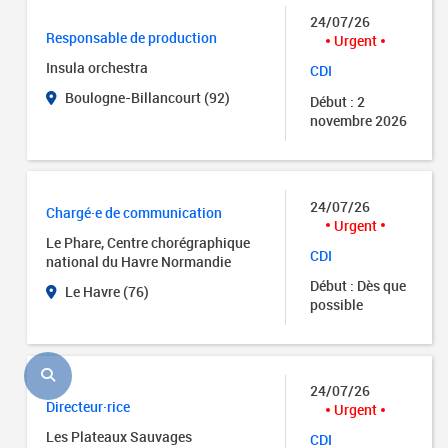
24/07/26
Responsable de production
Urgent
Insula orchestra
CDI
Boulogne-Billancourt (92)
Début : 2
novembre 2026
24/07/26
Chargé·e de communication
Urgent
Le Phare, Centre chorégraphique
CDI
national du Havre Normandie
Début : Dès que
Le Havre (76)
possible
24/07/26
Directeur·rice
Urgent
Les Plateaux Sauvages
CDI