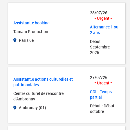
28/07/26
Urgent
Assistant.e booking
Alternance 1 ou
Tamam Production
2 ans
Paris 6e
Début :
Septembre
2026
27/07/26
Assistant.e actions culturelles et
Urgent
patrimoniales
CDI - Temps
Centre culturel de rencontre
partiel
d'Ambronay
Début : Début
Ambronay (01)
octobre