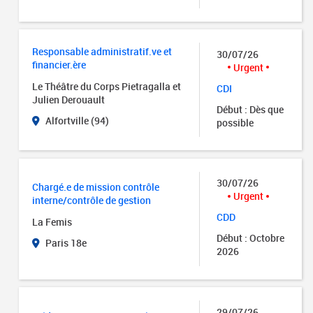
Responsable administratif.ve et
30/07/26
financier.ère
Urgent
Le Théâtre du Corps Pietragalla et
CDI
Julien Derouault
Début : Dès que
Alfortville (94)
possible
30/07/26
Chargé.e de mission contrôle
Urgent
interne/contrôle de gestion
CDD
La Femis
Début : Octobre
Paris 18e
2026
29/07/26