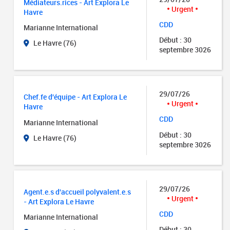
Médiateurs.rices - Art Explora Le
Urgent
Havre
CDD
Marianne International
Début : 30
Le Havre (76)
septembre 3026
29/07/26
Chef.fe d'équipe - Art Explora Le
Urgent
Havre
CDD
Marianne International
Début : 30
Le Havre (76)
septembre 3026
29/07/26
Agent.e.s d'accueil polyvalent.e.s
Urgent
- Art Explora Le Havre
CDD
Marianne International
Début : 30