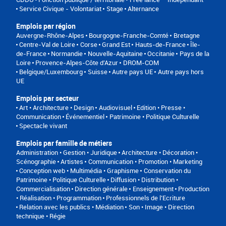
Service Civique - Volontariat
Stage
Alternance
Emplois par région
Auvergne-Rhône-Alpes
Bourgogne-Franche-Comté
Bretagne
Centre-Val de Loire
Corse
Grand Est
Hauts-de-France
Île-
de-France
Normandie
Nouvelle-Aquitaine
Occitanie
Pays de la
Loire
Provence-Alpes-Côte d'Azur
DROM-COM
Belgique/Luxembourg
Suisse
Autre pays UE
Autre pays hors
UE
Emplois par secteur
Art • Architecture • Design
Audiovisuel
Edition • Presse •
Communication
Événementiel
Patrimoine • Politique Culturelle
Spectacle vivant
Emplois par famille de métiers
Administration • Gestion • Juridique
Architecture • Décoration •
Scénographie
Artistes
Communication • Promotion • Marketing
Conception web • Multimédia • Graphisme
Conservation du
Patrimoine • Politique Culturelle
Diffusion • Distribution •
Commercialisation
Direction générale
Enseignement
Production
• Réalisation • Programmation
Professionnels de l’Ecriture
Relation avec les publics • Médiation
Son • Image • Direction
technique • Régie