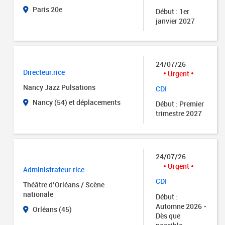
Paris 20e
Début : 1er
janvier 2027
24/07/26
Directeur.rice
Urgent
Nancy Jazz Pulsations
CDI
Nancy (54) et déplacements
Début : Premier
trimestre 2027
24/07/26
Urgent
Administrateur·rice
CDI
Théâtre d’Orléans / Scène
nationale
Début :
Automne 2026 -
Orléans (45)
Dès que