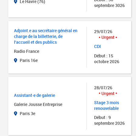
Le Havre (76)
septembre 3026
Adjoint.e au secrétaire général en
29/07/26
charge de la billetterie, de
Urgent
l'accueil et des publics
CDI
Radio France
Début : 15
Paris 16e
octobre 2026
28/07/26
Urgent
Assistant·e de galerie
Stage 3 mois
Galerie Jousse Entreprise
renouvelable
Paris 3e
Début : 9
septembre 2026