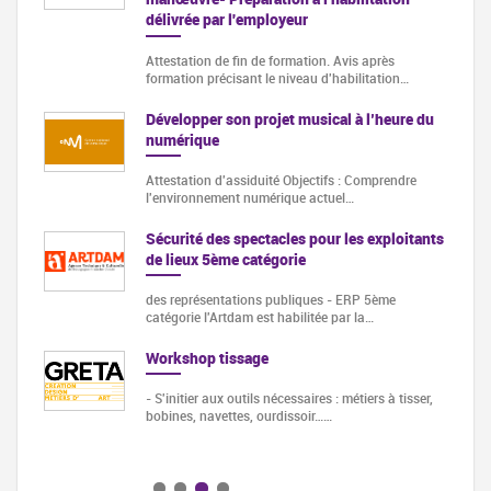
délivrée par l'employeur
Attestation de fin de formation. Avis après
un…
formation précisant le niveau d'habilitation…
Développer son projet musical à l’heure du
numérique
es
Attestation d'assiduité Objectifs : Comprendre
l'environnement numérique actuel…
Sécurité des spectacles pour les exploitants
de lieux 5ème catégorie
es
des représentations publiques - ERP 5ème
catégorie l'Artdam est habilitée par la…
ite de
Workshop tissage
ntiel
- S'initier aux outils nécessaires : métiers à tisser,
bobines, navettes, ourdissoir……
iloter