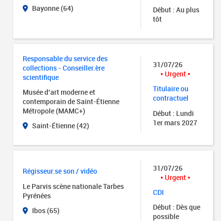
Bayonne (64)
Début : Au plus
tôt
Responsable du service des
31/07/26
collections - Conseiller.ère
Urgent
scientifique
Titulaire ou
Musée d’art moderne et
contractuel
contemporain de Saint-Étienne
Métropole (MAMC+)
Début : Lundi
1er mars 2027
Saint-Étienne (42)
31/07/26
Régisseur.se son / vidéo
Urgent
Le Parvis scène nationale Tarbes
CDI
Pyrénées
Début : Dès que
Ibos (65)
possible