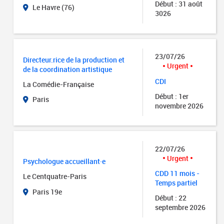
Début : 31 août
Le Havre (76)
3026
23/07/26
Directeur.rice de la production et
Urgent
de la coordination artistique
CDI
La Comédie-Française
Début : 1er
Paris
novembre 2026
22/07/26
Urgent
Psychologue accueillant·e
CDD 11 mois -
Le Centquatre-Paris
Temps partiel
Paris 19e
Début : 22
septembre 2026