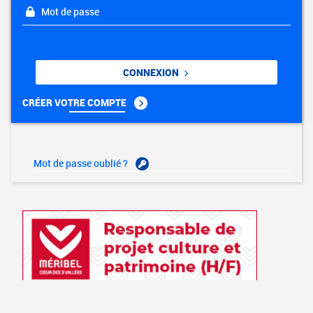
Mot de passe
CONNEXION
CRÉER VOTRE COMPTE
Mot de passe oublié ?