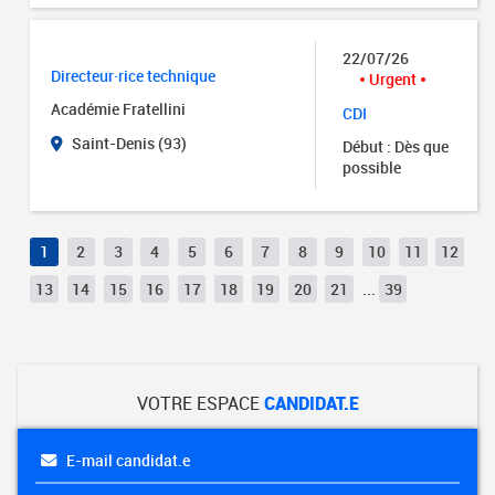
22/07/26
Directeur·rice technique
Urgent
Académie Fratellini
CDI
Saint-Denis (93)
Début : Dès que
possible
1
2
3
4
5
6
7
8
9
10
11
12
13
14
15
16
17
18
19
20
21
...
39
VOTRE ESPACE
CANDIDAT.E
E-mail candidat.e