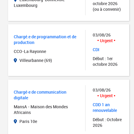
octobre 2026
Luxembourg
(ou à convenir)
03/08/26
Chargé.e de programmation et de
Urgent
production
CDI
CCO-La Rayonne
Début : 1er
Villeurbanne (69)
octobre 2026
03/08/26
Chargé·e de communication
Urgent
digitale
CDD 1 an
MansA - Maison des Mondes
renouvelable
Africains
Début : Octobre
Paris 10e
2026