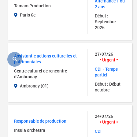
Alternance 1 ou
Tamam Production
2 ans
Paris 6e
Début :
Septembre
2026
27/07/26
Assistant.e actions culturelles et
Urgent
patrimoniales
CDI - Temps
Centre culturel de rencontre
partiel
d'Ambronay
Début : Début
Ambronay (01)
octobre
24/07/26
Responsable de production
Urgent
Insula orchestra
CDI