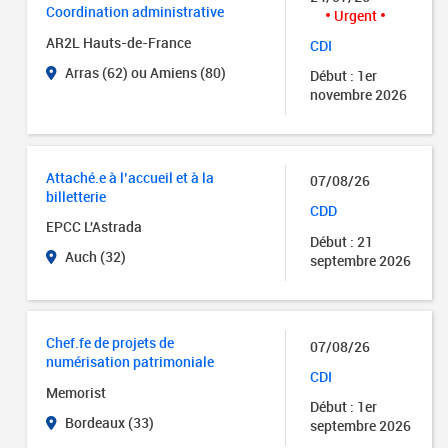
Coordination administrative
Urgent
AR2L Hauts-de-France
CDI
Arras (62) ou Amiens (80)
Début : 1er
novembre 2026
Attaché.e à l’accueil et à la
07/08/26
billetterie
CDD
EPCC L'Astrada
Début : 21
Auch (32)
septembre 2026
Chef.fe de projets de
07/08/26
numérisation patrimoniale
CDI
Memorist
Début : 1er
Bordeaux (33)
septembre 2026