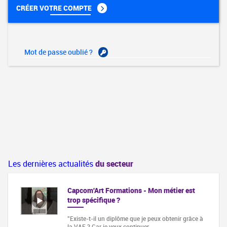
CRÉER VOTRE COMPTE
Mot de passe oublié ?
Les dernières actualités
du secteur
Capcom'Art Formations - Mon métier est
trop spécifique ?
"Existe-t-il un diplôme que je peux obtenir grâce à
la VAE ? Car je veux continuer…