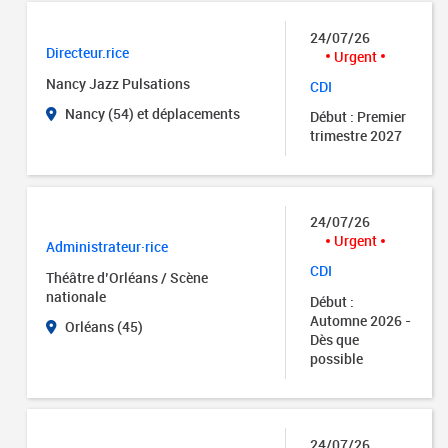
24/07/26
Directeur.rice
Urgent
Nancy Jazz Pulsations
CDI
Nancy (54) et déplacements
Début : Premier
trimestre 2027
24/07/26
Urgent
Administrateur·rice
CDI
Théâtre d’Orléans / Scène
nationale
Début :
Automne 2026 -
Orléans (45)
Dès que
possible
24/07/26