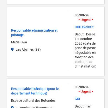
06/08/26
Urgent
CDD évolutif
Responsable administration et
Début : Dès le
pilotage
1er octobre
Métis’Gwa
2026 (date de
prise de poste
Les Abymes (97)
négociable en
fonction des
contraintes
d’installation)
05/08/26
Responsable technique (pour le
Urgent
département technique)
CDI
Espace culturel des Rotondes
Début : 1er
Luxembourg-Bonnevoie -