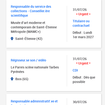
Responsable du service des
31/07/26
collections - Conseiller.ère
Urgent
scientifique
Titulaire ou
Musée d’art moderne et
contractuel
contemporain de Saint-Étienne
Métropole (MAMC+)
Début : Lundi
1er mars 2027
Saint-Étienne (42)
31/07/26
Régisseur.se son / vidéo
Urgent
Le Parvis scène nationale Tarbes
CDI
Pyrénées
Début : Dès que
Ibos (65)
possible
Responsable administratif.ve et
30/07/26