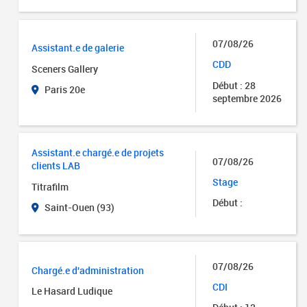
07/08/26
Assistant.e de galerie
CDD
Sceners Gallery
Début : 28
Paris 20e
septembre 2026
Assistant.e chargé.e de projets
07/08/26
clients LAB
Stage
Titrafilm
Début :
Saint-Ouen (93)
07/08/26
Chargé.e d'administration
CDI
Le Hasard Ludique