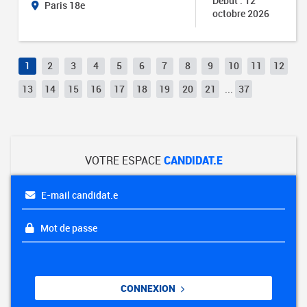
Début : 12
Paris 18e
octobre 2026
1
2
3
4
5
6
7
8
9
10
11
12
13
14
15
16
17
18
19
20
21
...
37
VOTRE ESPACE
CANDIDAT.E
E-mail candidat.e
Mot de passe
CONNEXION