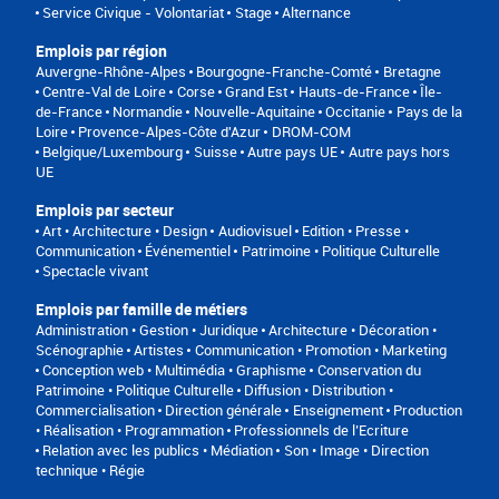
Service Civique - Volontariat
Stage
Alternance
Emplois par région
Auvergne-Rhône-Alpes
Bourgogne-Franche-Comté
Bretagne
Centre-Val de Loire
Corse
Grand Est
Hauts-de-France
Île-
de-France
Normandie
Nouvelle-Aquitaine
Occitanie
Pays de la
Loire
Provence-Alpes-Côte d'Azur
DROM-COM
Belgique/Luxembourg
Suisse
Autre pays UE
Autre pays hors
UE
Emplois par secteur
Art • Architecture • Design
Audiovisuel
Edition • Presse •
Communication
Événementiel
Patrimoine • Politique Culturelle
Spectacle vivant
Emplois par famille de métiers
Administration • Gestion • Juridique
Architecture • Décoration •
Scénographie
Artistes
Communication • Promotion • Marketing
Conception web • Multimédia • Graphisme
Conservation du
Patrimoine • Politique Culturelle
Diffusion • Distribution •
Commercialisation
Direction générale
Enseignement
Production
• Réalisation • Programmation
Professionnels de l’Ecriture
Relation avec les publics • Médiation
Son • Image • Direction
technique • Régie