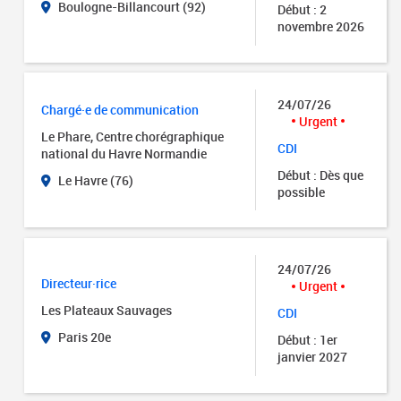
Boulogne-Billancourt (92)
Début : 2
novembre 2026
24/07/26
Chargé·e de communication
Urgent
Le Phare, Centre chorégraphique
CDI
national du Havre Normandie
Début : Dès que
Le Havre (76)
possible
24/07/26
Directeur·rice
Urgent
Les Plateaux Sauvages
CDI
Paris 20e
Début : 1er
janvier 2027