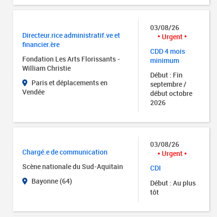
03/08/26
Directeur.rice administratif.ve et
Urgent
financier.ère
CDD 4 mois
Fondation Les Arts Florissants -
minimum
William Christie
Début : Fin
Paris et déplacements en
septembre /
Vendée
début octobre
2026
03/08/26
Chargé.e de communication
Urgent
Scène nationale du Sud-Aquitain
CDI
Bayonne (64)
Début : Au plus
tôt