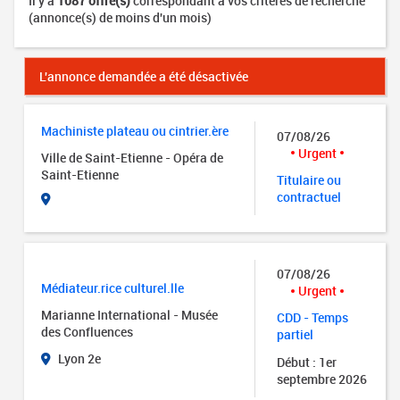
Il y a
1087 offre(s)
correspondant à vos critères de recherche
(annonce(s) de moins d'un mois)
L'annonce demandée a été désactivée
Machiniste plateau ou cintrier.ère
07/08/26
Urgent
Ville de Saint-Etienne - Opéra de
Saint-Etienne
Titulaire ou
contractuel
07/08/26
Médiateur.rice culturel.lle
Urgent
Marianne International - Musée
CDD - Temps
des Confluences
partiel
Lyon 2e
Début : 1er
septembre 2026