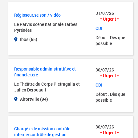
31/07/26
Régisseur.se son / vidéo
Urgent
Le Parvis scène nationale Tarbes
CDI
Pyrénées
Début : Dès que
Ibos (65)
possible
Responsable administratif.ve et
30/07/26
financier.ère
Urgent
Le Théâtre du Corps Pietragalla et
CDI
Julien Derouault
Début : Dès que
Alfortville (94)
possible
30/07/26
Chargé.e de mission contrôle
Urgent
interne/contrôle de gestion