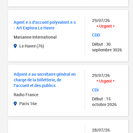
29/07/26
Agent.e.s d'accueil polyvalent.e.s
Urgent
- Art Explora Le Havre
CDD
Marianne International
Début : 30
Le Havre (76)
septembre 3026
Adjoint.e au secrétaire général en
29/07/26
charge de la billetterie, de
Urgent
l'accueil et des publics
CDI
Radio France
Début : 15
Paris 16e
octobre 2026
28/07/26