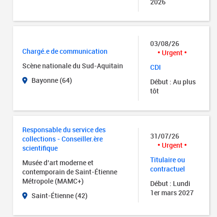
2026
03/08/26
Chargé.e de communication
Urgent
Scène nationale du Sud-Aquitain
CDI
Bayonne (64)
Début : Au plus
tôt
Responsable du service des
31/07/26
collections - Conseiller.ère
Urgent
scientifique
Titulaire ou
Musée d’art moderne et
contractuel
contemporain de Saint-Étienne
Métropole (MAMC+)
Début : Lundi
1er mars 2027
Saint-Étienne (42)