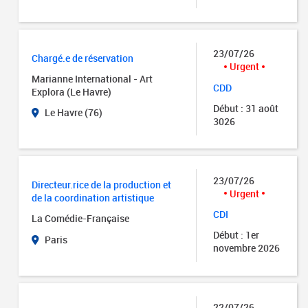
23/07/26
Chargé.e de réservation
Urgent
Marianne International - Art
CDD
Explora (Le Havre)
Début : 31 août
Le Havre (76)
3026
23/07/26
Directeur.rice de la production et
Urgent
de la coordination artistique
CDI
La Comédie-Française
Début : 1er
Paris
novembre 2026
22/07/26