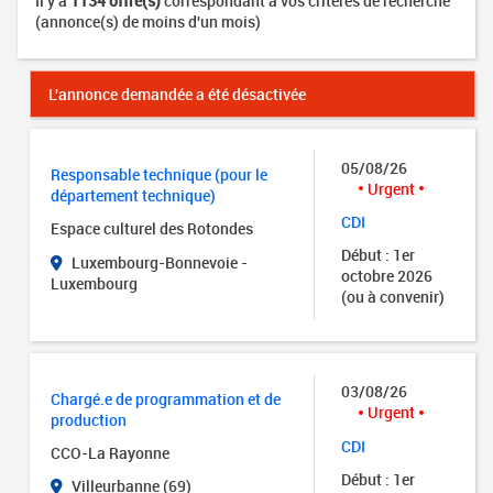
Il y a
1134 offre(s)
correspondant à vos critères de recherche
(annonce(s) de moins d'un mois)
L'annonce demandée a été désactivée
05/08/26
Responsable technique (pour le
Urgent
département technique)
CDI
Espace culturel des Rotondes
Début : 1er
Luxembourg-Bonnevoie -
octobre 2026
Luxembourg
(ou à convenir)
03/08/26
Chargé.e de programmation et de
Urgent
production
CDI
CCO-La Rayonne
Début : 1er
Villeurbanne (69)