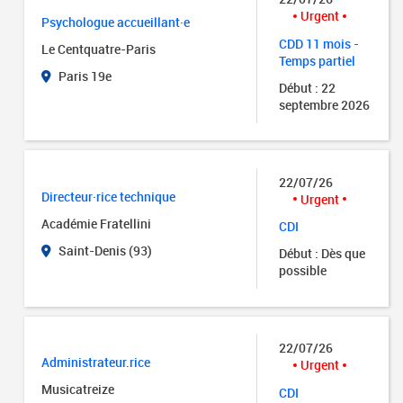
Urgent
Psychologue accueillant·e
CDD 11 mois -
Le Centquatre-Paris
Temps partiel
Paris 19e
Début : 22
septembre 2026
22/07/26
Directeur·rice technique
Urgent
Académie Fratellini
CDI
Saint-Denis (93)
Début : Dès que
possible
22/07/26
Administrateur.rice
Urgent
Musicatreize
CDI