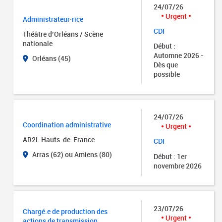
24/07/26
Urgent
Administrateur·rice
CDI
Théâtre d’Orléans / Scène
nationale
Début :
Automne 2026 -
Orléans (45)
Dès que
possible
24/07/26
Coordination administrative
Urgent
AR2L Hauts-de-France
CDI
Arras (62) ou Amiens (80)
Début : 1er
novembre 2026
23/07/26
Chargé.e de production des
Urgent
actions de transmission