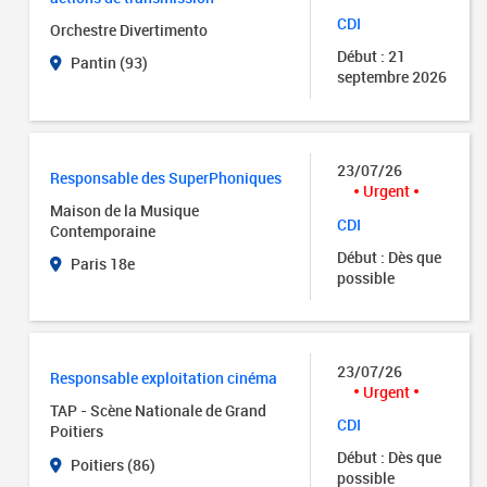
CDI
Orchestre Divertimento
Début : 21
Pantin (93)
septembre 2026
23/07/26
Responsable des SuperPhoniques
Urgent
Maison de la Musique
CDI
Contemporaine
Début : Dès que
Paris 18e
possible
23/07/26
Responsable exploitation cinéma
Urgent
TAP - Scène Nationale de Grand
CDI
Poitiers
Début : Dès que
Poitiers (86)
possible