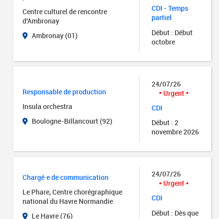
CDI - Temps
Centre culturel de rencontre
partiel
d'Ambronay
Début : Début
Ambronay (01)
octobre
24/07/26
Responsable de production
Urgent
Insula orchestra
CDI
Boulogne-Billancourt (92)
Début : 2
novembre 2026
24/07/26
Chargé·e de communication
Urgent
Le Phare, Centre chorégraphique
CDI
national du Havre Normandie
Début : Dès que
Le Havre (76)