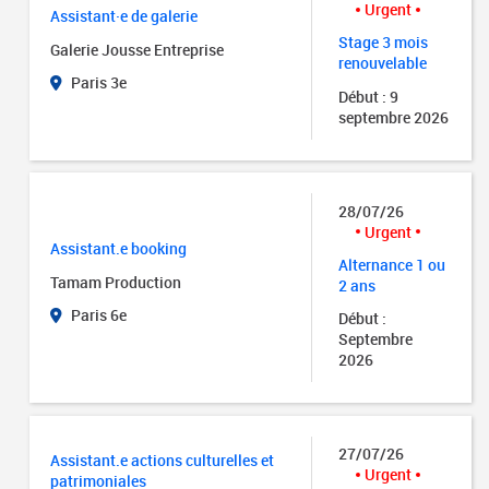
Urgent
Assistant·e de galerie
Stage 3 mois
Galerie Jousse Entreprise
renouvelable
Paris 3e
Début : 9
septembre 2026
28/07/26
Urgent
Assistant.e booking
Alternance 1 ou
Tamam Production
2 ans
Paris 6e
Début :
Septembre
2026
27/07/26
Assistant.e actions culturelles et
Urgent
patrimoniales