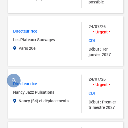
possible
24/07/26
Directeur·rice
Urgent
Les Plateaux Sauvages
CDI
Paris 20e
Début : 1er
janvier 2027
24/07/26
Directeur.rice
Urgent
Nancy Jazz Pulsations
CDI
Nancy (54) et déplacements
Début : Premier
trimestre 2027