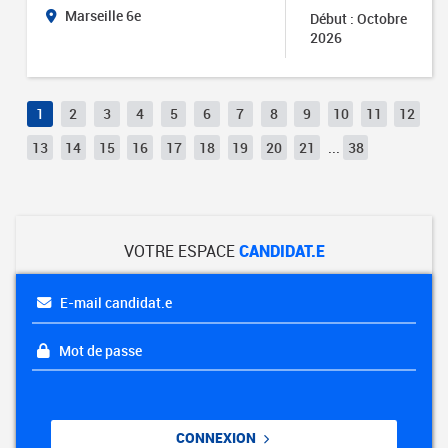
Marseille 6e
Début : Octobre
2026
1
2
3
4
5
6
7
8
9
10
11
12
13
14
15
16
17
18
19
20
21
...
38
VOTRE ESPACE
CANDIDAT.E
E-mail candidat.e
Mot de passe
CONNEXION